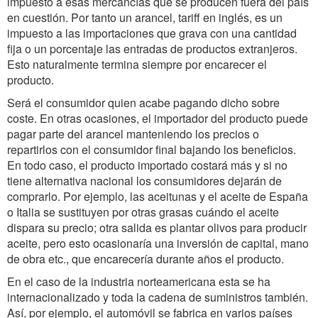
impuesto a esas mercancías que se producen fuera del país
en cuestión. Por tanto un arancel, tariff en inglés, es un
impuesto a las importaciones que grava con una cantidad
fija o un porcentaje las entradas de productos extranjeros.
Esto naturalmente termina siempre por encarecer el
producto.
Será el consumidor quien acabe pagando dicho sobre
coste. En otras ocasiones, el importador del producto puede
pagar parte del arancel manteniendo los precios o
repartirlos con el consumidor final bajando los beneficios.
En todo caso, el producto importado costará más y si no
tiene alternativa nacional los consumidores dejarán de
comprarlo. Por ejemplo, las aceitunas y el aceite de España
o Italia se sustituyen por otras grasas cuándo el aceite
dispara su precio; otra salida es plantar olivos para producir
aceite, pero esto ocasionaría una inversión de capital, mano
de obra etc., que encarecería durante años el producto.
En el caso de la industria norteamericana esta se ha
internacionalizado y toda la cadena de suministros también.
Así, por ejemplo, el automóvil se fabrica en varios países