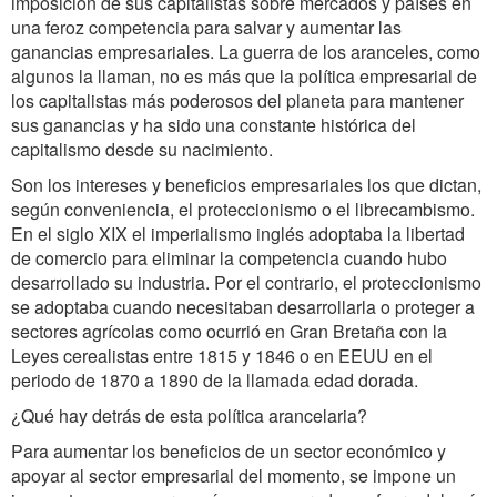
imposición de sus capitalistas sobre mercados y países en
una feroz competencia para salvar y aumentar las
ganancias empresariales. La guerra de los aranceles, como
algunos la llaman, no es más que la política empresarial de
los capitalistas más poderosos del planeta para mantener
sus ganancias y ha sido una constante histórica del
capitalismo desde su nacimiento.
Son los intereses y beneficios empresariales los que dictan,
según conveniencia, el proteccionismo o el librecambismo.
En el siglo XIX el imperialismo inglés adoptaba la libertad
de comercio para eliminar la competencia cuando hubo
desarrollado su industria. Por el contrario, el proteccionismo
se adoptaba cuando necesitaban desarrollarla o proteger a
sectores agrícolas como ocurrió en Gran Bretaña con la
Leyes cerealistas entre 1815 y 1846 o en EEUU en el
periodo de 1870 a 1890 de la llamada edad dorada.
¿Qué hay detrás de esta política arancelaria?
Para aumentar los beneficios de un sector económico y
apoyar al sector empresarial del momento, se impone un