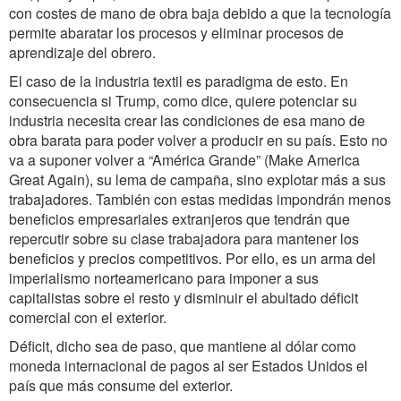
con costes de mano de obra baja debido a que la tecnología
permite abaratar los procesos y eliminar procesos de
aprendizaje del obrero.
El caso de la industria textil es paradigma de esto. En
consecuencia si Trump, como dice, quiere potenciar su
industria necesita crear las condiciones de esa mano de
obra barata para poder volver a producir en su país. Esto no
va a suponer volver a “América Grande” (Make America
Great Again), su lema de campaña, sino explotar más a sus
trabajadores. También con estas medidas impondrán menos
beneficios empresariales extranjeros que tendrán que
repercutir sobre su clase trabajadora para mantener los
beneficios y precios competitivos. Por ello, es un arma del
imperialismo norteamericano para imponer a sus
capitalistas sobre el resto y disminuir el abultado déficit
comercial con el exterior.
Déficit, dicho sea de paso, que mantiene al dólar como
moneda internacional de pagos al ser Estados Unidos el
país que más consume del exterior.