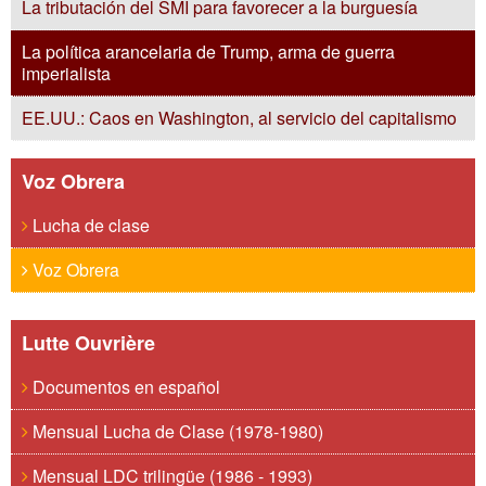
La tributación del SMI para favorecer a la burguesía
La política arancelaria de Trump, arma de guerra
imperialista
EE.UU.: Caos en Washington, al servicio del capitalismo
Voz Obrera
Lucha de clase
Voz Obrera
Lutte Ouvrière
Documentos en español
Mensual Lucha de Clase (1978-1980)
Mensual LDC trilingüe (1986 - 1993)