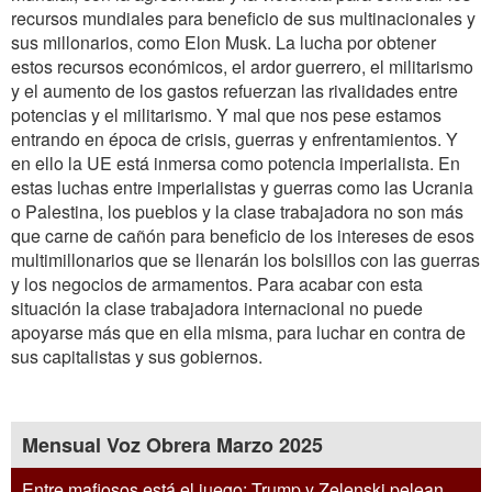
recursos mundiales para beneficio de sus multinacionales y
sus millonarios, como Elon Musk. La lucha por obtener
estos recursos económicos, el ardor guerrero, el militarismo
y el aumento de los gastos refuerzan las rivalidades entre
potencias y el militarismo. Y mal que nos pese estamos
entrando en época de crisis, guerras y enfrentamientos. Y
en ello la UE está inmersa como potencia imperialista. En
estas luchas entre imperialistas y guerras como las Ucrania
o Palestina, los pueblos y la clase trabajadora no son más
que carne de cañón para beneficio de los intereses de esos
multimillonarios que se llenarán los bolsillos con las guerras
y los negocios de armamentos. Para acabar con esta
situación la clase trabajadora internacional no puede
apoyarse más que en ella misma, para luchar en contra de
sus capitalistas y sus gobiernos.
Mensual Voz Obrera Marzo 2025
Entre mafiosos está el juego: Trump y Zelenski pelean