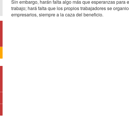
Sin embargo, harán falta algo más que esperanzas para ev
trabajo; hará falta que los propios trabajadores se organ
empresarios, siempre a la caza del beneficio.