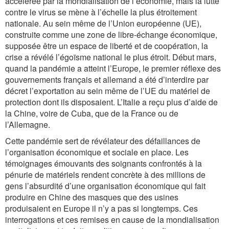
accélérée par la mondialisation de l’économie, mais la lutte
contre le virus se mène à l’échelle la plus étroitement
nationale. Au sein même de l’Union européenne (UE),
construite comme une zone de libre-échange économique,
supposée être un espace de liberté et de coopération, la
crise a révélé l’égoïsme national le plus étroit. Début mars,
quand la pandémie a atteint l’Europe, le premier réflexe des
gouvernements français et allemand a été d’interdire par
décret l’exportation au sein même de l’UE du matériel de
protection dont ils disposaient. L’Italie a reçu plus d’aide de
la Chine, voire de Cuba, que de la France ou de
l’Allemagne.
Cette pandémie sert de révélateur des défaillances de
l’organisation économique et sociale en place. Les
témoignages émouvants des soignants confrontés à la
pénurie de matériels rendent concrète à des millions de
gens l’absurdité d’une organisation économique qui fait
produire en Chine des masques que des usines
produisaient en Europe il n’y a pas si longtemps. Ces
interrogations et ces remises en cause de la mondialisation