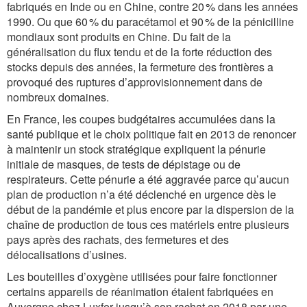
fabriqués en Inde ou en Chine, contre 20 % dans les années
1990. Ou que 60 % du paracétamol et 90 % de la pénicilline
mondiaux sont produits en Chine. Du fait de la
généralisation du flux tendu et de la forte réduction des
stocks depuis des années, la fermeture des frontières a
provoqué des ruptures d’approvisionnement dans de
nombreux domaines.
En France, les coupes budgétaires accumulées dans la
santé publique et le choix politique fait en 2013 de renoncer
à maintenir un stock stratégique expliquent la pénurie
initiale de masques, de tests de dépistage ou de
respirateurs. Cette pénurie a été aggravée parce qu’aucun
plan de production n’a été déclenché en urgence dès le
début de la pandémie et plus encore par la dispersion de la
chaîne de production de tous ces matériels entre plusieurs
pays après des rachats, des fermetures et des
délocalisations d’usines.
Les bouteilles d’oxygène utilisées pour faire fonctionner
certains appareils de réanimation étaient fabriquées en
Auvergne chez Luxfer jusqu’à son rachat en 2018 par une