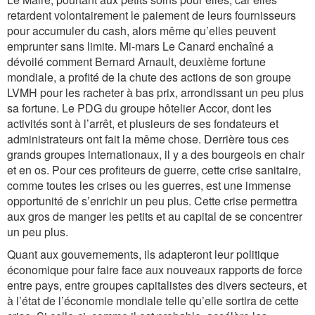
retardent volontairement le paiement de leurs fournisseurs
pour accumuler du cash, alors même qu’elles peuvent
emprunter sans limite. Mi-mars Le Canard enchaîné a
dévoilé comment Bernard Arnault, deuxième fortune
mondiale, a profité de la chute des actions de son groupe
LVMH pour les racheter à bas prix, arrondissant un peu plus
sa fortune. Le PDG du groupe hôtelier Accor, dont les
activités sont à l’arrêt, et plusieurs de ses fondateurs et
administrateurs ont fait la même chose. Derrière tous ces
grands groupes internationaux, il y a des bourgeois en chair
et en os. Pour ces profiteurs de guerre, cette crise sanitaire,
comme toutes les crises ou les guerres, est une immense
opportunité de s’enrichir un peu plus. Cette crise permettra
aux gros de manger les petits et au capital de se concentrer
un peu plus.
Quant aux gouvernements, ils adapteront leur politique
économique pour faire face aux nouveaux rapports de force
entre pays, entre groupes capitalistes des divers secteurs, et
à l’état de l’économie mondiale telle qu’elle sortira de cette