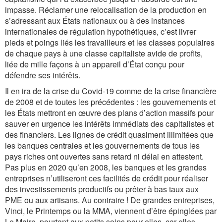
impasse. Réclamer une relocalisation de la production en
s’adressant aux États nationaux ou à des instances
internationales de régulation hypothétiques, c’est livrer
pieds et poings liés les travailleurs et les classes populaires
de chaque pays à une classe capitaliste avide de profits,
liée de mille façons à un appareil d’État conçu pour
défendre ses intérêts.
Il en ira de la crise du Covid-19 comme de la crise financière
de 2008 et de toutes les précédentes : les gouvernements et
les États mettront en œuvre des plans d’action massifs pour
sauver en urgence les intérêts immédiats des capitalistes et
des financiers. Les lignes de crédit quasiment illimitées que
les banques centrales et les gouvernements de tous les
pays riches ont ouvertes sans retard ni délai en attestent.
Pas plus en 2020 qu’en 2008, les banques et les grandes
entreprises n’utiliseront ces facilités de crédit pour réaliser
des investissements productifs ou prêter à bas taux aux
PME ou aux artisans. Au contraire ! De grandes entreprises,
Vinci, le Printemps ou la MMA, viennent d’être épinglées par
Le Maire, pourtant aux petits soins pour elles, car elles