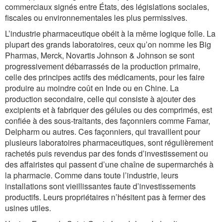
commerciaux signés entre États, des législations sociales,
fiscales ou environnementales les plus permissives.
L’industrie pharmaceutique obéit à la même logique folle. La
plupart des grands laboratoires, ceux qu’on nomme les Big
Pharmas, Merck, Novartis Johnson & Johnson se sont
progressivement débarrassés de la production primaire,
celle des principes actifs des médicaments, pour les faire
produire au moindre coût en Inde ou en Chine. La
production secondaire, celle qui consiste à ajouter des
excipients et à fabriquer des gélules ou des comprimés, est
confiée à des sous-traitants, des façonniers comme Famar,
Delpharm ou autres. Ces façonniers, qui travaillent pour
plusieurs laboratoires pharmaceutiques, sont régulièrement
rachetés puis revendus par des fonds d’investissement ou
des affairistes qui passent d’une chaîne de supermarchés à
la pharmacie. Comme dans toute l’industrie, leurs
installations sont vieillissantes faute d’investissements
productifs. Leurs propriétaires n’hésitent pas à fermer des
usines utiles.