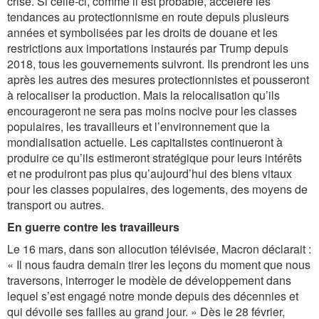
crise. Si celle-ci, comme il est probable, accélère les
tendances au protectionnisme en route depuis plusieurs
années et symbolisées par les droits de douane et les
restrictions aux importations instaurés par Trump depuis
2018, tous les gouvernements suivront. Ils prendront les uns
après les autres des mesures protectionnistes et pousseront
à relocaliser la production. Mais la relocalisation qu’ils
encourageront ne sera pas moins nocive pour les classes
populaires, les travailleurs et l’environnement que la
mondialisation actuelle. Les capitalistes continueront à
produire ce qu’ils estimeront stratégique pour leurs intérêts
et ne produiront pas plus qu’aujourd’hui des biens vitaux
pour les classes populaires, des logements, des moyens de
transport ou autres.
En guerre contre les travailleurs
Le 16 mars, dans son allocution télévisée, Macron déclarait :
« Il nous faudra demain tirer les leçons du moment que nous
traversons, interroger le modèle de développement dans
lequel s’est engagé notre monde depuis des décennies et
qui dévoile ses failles au grand jour. » Dès le 28 février,