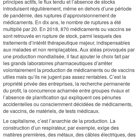
principes actifs, le flux tendu et l’absence de stocks
introduisent régulièrement, même en dehors d’une période
de pandémie, des ruptures d’approvisionnement de
médicaments. En dix ans, le nombre de ruptures a été
multiplié par 20. En 2018, 870 médicaments ou vaccins se
sont retrouvés en rupture de stock, parmi lesquels des
traitements d’intérêt thérapeutique majeur, indispensables
aux malades et non remplaçables. Aux aléas provoqués par
une production mondialisée, il faut ajouter le choix fait par
les grands laboratoires pharmaceutiques d’arrêter
volontairement la production de médicaments ou de vaccins
utiles mais qu’ils ne jugent pas assez rentables. C’est la
propriété privée des entreprises, la recherche permanente
du profit, la concurrence acharnée entre groupes rivaux et
l’absence de planification qui expliquent ces pénuries
accidentelles ou consciemment décidées de médicaments,
de vaccins, de matériels, de tests médicaux.
Le capitalisme, c’est l’anarchie de la production. La
construction d’un respirateur, par exemple, exige des
matières premières, des métaux, des câbles électriques, des