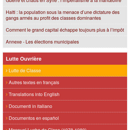
Guerre et chaos en Syrie : l’impérialisme à la manœuvre
Haïti : la population sous la menace d’une dictature des
gangs armés au profit des classes dominantes
Comment le grand capital échappe toujours plus à l’impôt
Annexe - Les élections municipales
Lutte Ouvrière
Lutte de Classe
Autres textes en français
Translations into English
Documenti in italiano
Documentos en español
Mensual Lucha de Clase (1978-1980)