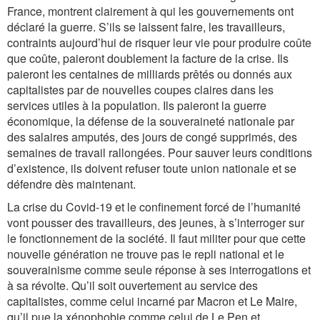
France, montrent clairement à qui les gouvernements ont
déclaré la guerre. S’ils se laissent faire, les travailleurs,
contraints aujourd’hui de risquer leur vie pour produire coûte
que coûte, paieront doublement la facture de la crise. Ils
paieront les centaines de milliards prêtés ou donnés aux
capitalistes par de nouvelles coupes claires dans les
services utiles à la population. Ils paieront la guerre
économique, la défense de la souveraineté nationale par
des salaires amputés, des jours de congé supprimés, des
semaines de travail rallongées. Pour sauver leurs conditions
d’existence, ils doivent refuser toute union nationale et se
défendre dès maintenant.
La crise du Covid-19 et le confinement forcé de l’humanité
vont pousser des travailleurs, des jeunes, à s’interroger sur
le fonctionnement de la société. Il faut militer pour que cette
nouvelle génération ne trouve pas le repli national et le
souverainisme comme seule réponse à ses interrogations et
à sa révolte. Qu’il soit ouvertement au service des
capitalistes, comme celui incarné par Macron et Le Maire,
qu’il pue la xénophobie comme celui de Le Pen et