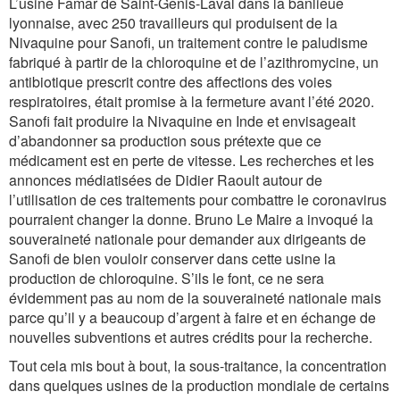
L’usine Famar de Saint-Genis-Laval dans la banlieue
lyonnaise, avec 250 travailleurs qui produisent de la
Nivaquine pour Sanofi, un traitement contre le paludisme
fabriqué à partir de la chloroquine et de l’azithromycine, un
antibiotique prescrit contre des affections des voies
respiratoires, était promise à la fermeture avant l’été 2020.
Sanofi fait produire la Nivaquine en Inde et envisageait
d’abandonner sa production sous prétexte que ce
médicament est en perte de vitesse. Les recherches et les
annonces médiatisées de Didier Raoult autour de
l’utilisation de ces traitements pour combattre le coronavirus
pourraient changer la donne. Bruno Le Maire a invoqué la
souveraineté nationale pour demander aux dirigeants de
Sanofi de bien vouloir conserver dans cette usine la
production de chloroquine. S’ils le font, ce ne sera
évidemment pas au nom de la souveraineté nationale mais
parce qu’il y a beaucoup d’argent à faire et en échange de
nouvelles subventions et autres crédits pour la recherche.
Tout cela mis bout à bout, la sous-traitance, la concentration
dans quelques usines de la production mondiale de certains