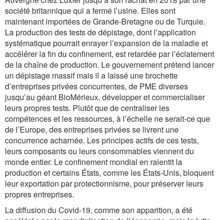
société britannique qui a fermé l’usine. Elles sont
maintenant importées de Grande-Bretagne ou de Turquie.
La production des tests de dépistage, dont l’application
systématique pourrait enrayer l’expansion de la maladie et
accélérer la fin du confinement, est retardée par l’éclatement
de la chaîne de production. Le gouvernement prétend lancer
un dépistage massif mais il a laissé une brochette
d’entreprises privées concurrentes, de PME diverses
jusqu’au géant BioMérieux, développer et commercialiser
leurs propres tests. Plutôt que de centraliser les
compétences et les ressources, à l’échelle ne serait-ce que
de l’Europe, des entreprises privées se livrent une
concurrence acharnée. Les principes actifs de ces tests,
leurs composants ou leurs consommables viennent du
monde entier. Le confinement mondial en ralentit la
production et certains États, comme les États-Unis, bloquent
leur exportation par protectionnisme, pour préserver leurs
propres entreprises.
La diffusion du Covid-19, comme son apparition, a été