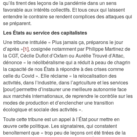
qu’ils tirent des leçons de la pandémie dans un sens
favorable aux intérêts collectifs. Et tous ceux qui laissent
entendre le contraire se rendent complices des attaques qui
se préparent.
Les États au service des capitalistes
Une tribune intitulée « Plus jamais ça, préparons le jour
d’après »
[1]
, cosignée notamment par Philippe Martinez de
la CGT, Cécile Duflot d’Oxfam ou Aurélie Trouvé d’Attac,
dénonce « le néolibéralisme qui a réduit à peau de chagrin
la capacité de nos États à répondre à des crises comme
celle du Covid ». Elle réclame « la relocalisation des
activités, dans l’industrie, dans l’agriculture et les services
[pour] permettre d’instaurer une meilleure autonomie face
aux marchés internationaux, de reprendre le contrôle sur les
modes de production et d’enclencher une transition
écologique et sociale des activités ».
Toute cette tribune est un appel à l’État pour mettre en
œuvre cette politique. Les signataires, qui constatent
benoîtement que « trop peu de leçons ont été tirées de la