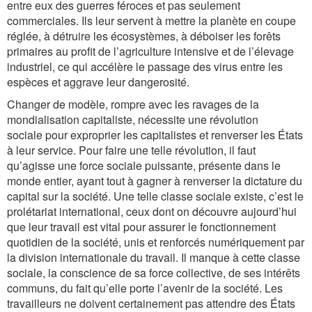
entre eux des guerres féroces et pas seulement
commerciales. Ils leur servent à mettre la planète en coupe
réglée, à détruire les écosystèmes, à déboiser les forêts
primaires au profit de l’agriculture intensive et de l’élevage
industriel, ce qui accélère le passage des virus entre les
espèces et aggrave leur dangerosité.
Changer de modèle, rompre avec les ravages de la
mondialisation capitaliste, nécessite une révolution
sociale pour exproprier les capitalistes et renverser les États
à leur service. Pour faire une telle révolution, il faut
qu’agisse une force sociale puissante, présente dans le
monde entier, ayant tout à gagner à renverser la dictature du
capital sur la société. Une telle classe sociale existe, c’est le
prolétariat international, ceux dont on découvre aujourd’hui
que leur travail est vital pour assurer le fonctionnement
quotidien de la société, unis et renforcés numériquement par
la division internationale du travail. Il manque à cette classe
sociale, la conscience de sa force collective, de ses intérêts
communs, du fait qu’elle porte l’avenir de la société. Les
travailleurs ne doivent certainement pas attendre des États