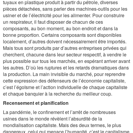
tuyaux en plastique produit à partir du pétrole, diverses
pièces détachées, sans parler des machines-outils pour les
usiner et de l’électricité pour les alimenter. Pour construire
un respirateur, il faut disposer de chacun de ces
composants, au bon moment, au bon endroit et dans la
bonne proportion. Certains composants sont disponibles
localement, d’autres doivent nécessairement être importés.
Mais tous sont produits par d’autres entreprises privées qui
cherchent, chacune dans leur secteur respectif, à vendre le
plus possible sur tous les marchés, en espérant arriver avant
les autres. D’où les ruptures et les retards dramatiques dans
la production. La main invisible du marché, pour reprendre
cette expression des défenseurs de l’économie capitaliste,
c’est l’égoïsme et l’action individuelle de chaque capitaliste
et chaque banquier à la recherche du meilleur coup.
Recensement et planification
La pandémie, le confinement et l’arrêt de nombreuses
usines dans le monde révèlent l’absurdité de la
mondialisation capitaliste. Mais des deux termes, le plus
dangereux, celui qui menace l’humanité, c’est le capitalisme