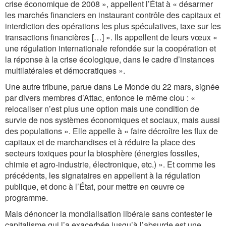
crise économique de 2008 », appellent l’État à « désarmer
les marchés financiers en instaurant contrôle des capitaux et
interdiction des opérations les plus spéculatives, taxe sur les
transactions financières […] ». Ils appellent de leurs vœux «
une régulation internationale refondée sur la coopération et
la réponse à la crise écologique, dans le cadre d’instances
multilatérales et démocratiques ».
Une autre tribune, parue dans Le Monde du 22 mars, signée
par divers membres d’Attac, enfonce le même clou : «
relocaliser n’est plus une option mais une condition de
survie de nos systèmes économiques et sociaux, mais aussi
des populations ». Elle appelle à « faire décroître les flux de
capitaux et de marchandises et à réduire la place des
secteurs toxiques pour la biosphère (énergies fossiles,
chimie et agro-industrie, électronique, etc.) ». Et comme les
précédents, les signataires en appellent à la régulation
publique, et donc à l’État, pour mettre en œuvre ce
programme.
Mais dénoncer la mondialisation libérale sans contester le
capitalisme qui l’a exacerbée jusqu’à l’absurde est une