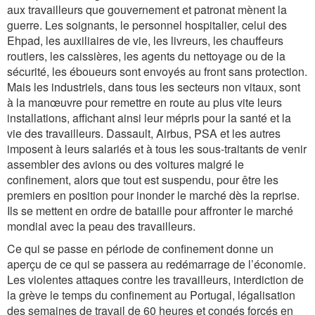
aux travailleurs que gouvernement et patronat mènent la
guerre. Les soignants, le personnel hospitalier, celui des
Ehpad, les auxiliaires de vie, les livreurs, les chauffeurs
routiers, les caissières, les agents du nettoyage ou de la
sécurité, les éboueurs sont envoyés au front sans protection.
Mais les industriels, dans tous les secteurs non vitaux, sont
à la manœuvre pour remettre en route au plus vite leurs
installations, affichant ainsi leur mépris pour la santé et la
vie des travailleurs. Dassault, Airbus, PSA et les autres
imposent à leurs salariés et à tous les sous-traitants de venir
assembler des avions ou des voitures malgré le
confinement, alors que tout est suspendu, pour être les
premiers en position pour inonder le marché dès la reprise.
Ils se mettent en ordre de bataille pour affronter le marché
mondial avec la peau des travailleurs.
Ce qui se passe en période de confinement donne un
aperçu de ce qui se passera au redémarrage de l’économie.
Les violentes attaques contre les travailleurs, interdiction de
la grève le temps du confinement au Portugal, légalisation
des semaines de travail de 60 heures et congés forcés en