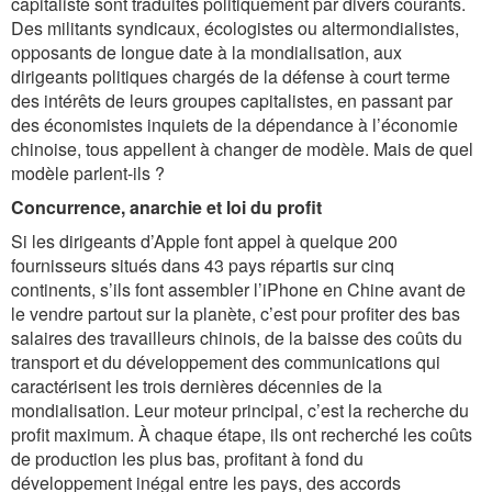
capitaliste sont traduites politiquement par divers courants.
Des militants syndicaux, écologistes ou altermondialistes,
opposants de longue date à la mondialisation, aux
dirigeants politiques chargés de la défense à court terme
des intérêts de leurs groupes capitalistes, en passant par
des économistes inquiets de la dépendance à l’économie
chinoise, tous appellent à changer de modèle. Mais de quel
modèle parlent-ils ?
Concurrence, anarchie et loi du profit
Si les dirigeants d’Apple font appel à quelque 200
fournisseurs situés dans 43 pays répartis sur cinq
continents, s’ils font assembler l’iPhone en Chine avant de
le vendre partout sur la planète, c’est pour profiter des bas
salaires des travailleurs chinois, de la baisse des coûts du
transport et du développement des communications qui
caractérisent les trois dernières décennies de la
mondialisation. Leur moteur principal, c’est la recherche du
profit maximum. À chaque étape, ils ont recherché les coûts
de production les plus bas, profitant à fond du
développement inégal entre les pays, des accords