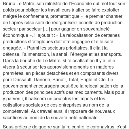
Bruno Le Maire, son ministre de l’Économie qui met tout son
poids pour obliger les travailleurs à aller se faire exploiter
malgré le confinement, promettait que « le premier chantier
de l’après-crise sera de réorganiser l’échelle de production
secteur par secteur […] pour gagner en souveraineté
économique ». Il ajoutait : « La relocalisation de certaines
productions stratégiques doit être engagée et elle sera
engagée. » Parmi les secteurs prioritaires, il citait la
défense, l’alimentation, la santé, l’énergie et les transports.
Dans la bouche de Le Maire, si relocalisation il y a, elle
visera à sécuriser les approvisionnements en matières
premières, en pièces détachées et en composants divers
pour Dassault, Danone, Sanofi, Total, Engie et Cie. Le
gouvernement encouragera peut-être la relocalisation de la
production des principes actifs des médicaments. Mais pour
y parvenir, il baissera un peu plus les impôts et les
cotisations sociales de ces entreprises au nom de la
compétitivité. Aux travailleurs, il imposera de nouveaux
sacrifices au nom de la souveraineté nationale.
Sous prétexte de guerre sanitaire contre le coronavirus, c’est