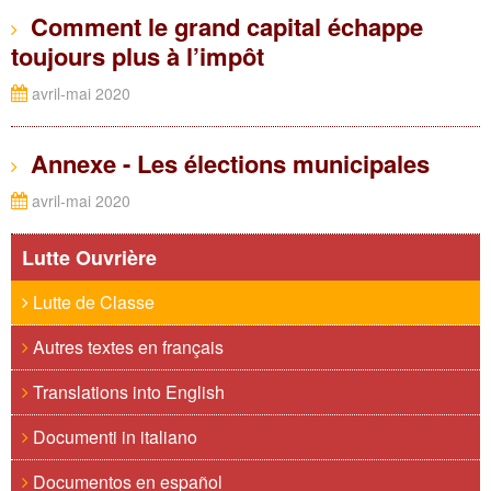
Comment le grand capital échappe
toujours plus à l’impôt
avril-mai 2020
Annexe - Les élections municipales
avril-mai 2020
Lutte Ouvrière
Lutte de Classe
Autres textes en français
Translations into English
Documenti in italiano
Documentos en español