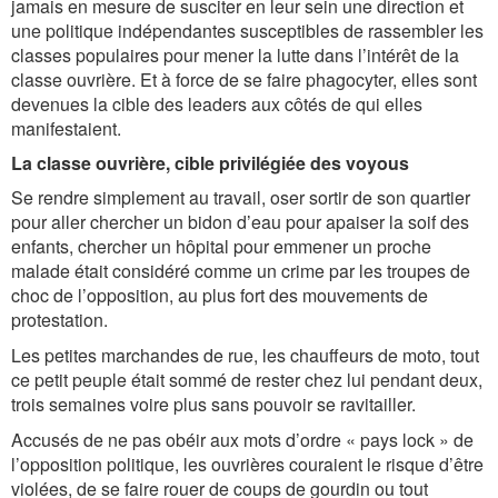
jamais en mesure de susciter en leur sein une direction et
une politique indépendantes susceptibles de rassembler les
classes populaires pour mener la lutte dans l’intérêt de la
classe ouvrière. Et à force de se faire phagocyter, elles sont
devenues la cible des leaders aux côtés de qui elles
manifestaient.
La classe ouvrière, cible privilégiée des voyous
Se rendre simplement au travail, oser sortir de son quartier
pour aller chercher un bidon d’eau pour apaiser la soif des
enfants, chercher un hôpital pour emmener un proche
malade était considéré comme un crime par les troupes de
choc de l’opposition, au plus fort des mouvements de
protestation.
Les petites marchandes de rue, les chauffeurs de moto, tout
ce petit peuple était sommé de rester chez lui pendant deux,
trois semaines voire plus sans pouvoir se ravitailler.
Accusés de ne pas obéir aux mots d’ordre « pays lock » de
l’opposition politique, les ouvrières couraient le risque d’être
violées, de se faire rouer de coups de gourdin ou tout