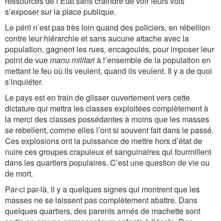
ressources de l’État sans craindre de voir leurs vols
s’exposer sur la place publique.
Le péril n’est pas très loin quand des policiers, en rébellion
contre leur hiérarchie et sans aucune attache avec la
population, gagnent les rues, encagoulés, pour imposer leur
point de vue
manu militari
à l’ensemble de la population en
mettant le feu où ils veulent, quand ils veulent. Il y a de quoi
s’inquiéter.
Le pays est en train de glisser ouvertement vers cette
dictature qui mettra les classes exploitées complètement à
la merci des classes possédantes à moins que les masses
se rebellent, comme elles l’ont si souvent fait dans le passé.
Ces explosions ont la puissance de mettre hors d’état de
nuire ces groupes crapuleux et sanguinaires qui fourmillent
dans les quartiers populaires. C’est une question de vie ou
de mort.
Par-ci par-là, il y a quelques signes qui montrent que les
masses ne se laissent pas complètement abattre. Dans
quelques quartiers, des parents armés de machette sont