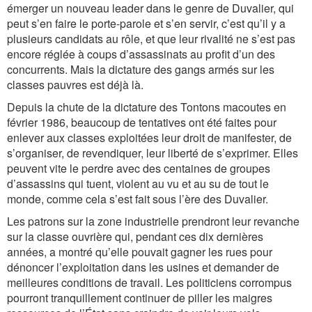
émerger un nouveau leader dans le genre de Duvalier, qui
peut s’en faire le porte-parole et s’en servir, c’est qu’il y a
plusieurs candidats au rôle, et que leur rivalité ne s’est pas
encore réglée à coups d’assassinats au profit d’un des
concurrents. Mais la dictature des gangs armés sur les
classes pauvres est déjà là.
Depuis la chute de la dictature des Tontons macoutes en
février 1986, beaucoup de tentatives ont été faites pour
enlever aux classes exploitées leur droit de manifester, de
s’organiser, de revendiquer, leur liberté de s’exprimer. Elles
peuvent vite le perdre avec des centaines de groupes
d’assassins qui tuent, violent au vu et au su de tout le
monde, comme cela s’est fait sous l’ère des Duvalier.
Les patrons sur la zone industrielle prendront leur revanche
sur la classe ouvrière qui, pendant ces dix dernières
années, a montré qu’elle pouvait gagner les rues pour
dénoncer l’exploitation dans les usines et demander de
meilleures conditions de travail. Les politiciens corrompus
pourront tranquillement continuer de piller les maigres