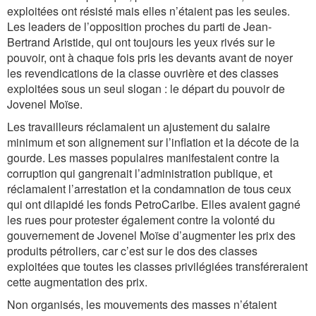
exploitées ont résisté mais elles n’étaient pas les seules.
Les leaders de l’opposition proches du parti de Jean-
Bertrand Aristide, qui ont toujours les yeux rivés sur le
pouvoir, ont à chaque fois pris les devants avant de noyer
les revendications de la classe ouvrière et des classes
exploitées sous un seul slogan : le départ du pouvoir de
Jovenel Moïse.
Les travailleurs réclamaient un ajustement du salaire
minimum et son alignement sur l’inflation et la décote de la
gourde. Les masses populaires manifestaient contre la
corruption qui gangrenait l’administration publique, et
réclamaient l’arrestation et la condamnation de tous ceux
qui ont dilapidé les fonds PetroCaribe. Elles avaient gagné
les rues pour protester également contre la volonté du
gouvernement de Jovenel Moïse d’augmenter les prix des
produits pétroliers, car c’est sur le dos des classes
exploitées que toutes les classes privilégiées transféreraient
cette augmentation des prix.
Non organisés, les mouvements des masses n’étaient