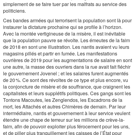
simplement de se faire tuer par les malfrats au service des
politiciens.
Ces bandes armées qui terrorisent la population sont là pour
instaurer la dictature prochaine qui se profile à l’horizon.
Avec la montée vertigineuse de la misère, il est inévitable
que la population pauvre se révolte. Les émeutes de la faim
de 2018 en sont une illustration. Les nantis avaient vu leurs
magasins pillés et partir en fumée. Les manifestations
ouvrières de 2019 pour les augmentations de salaire en sont
une autre, la masse des ouvriers dans la rue avait fait fléchir
le gouvernement Jovenel ; et les salaires furent augmentés
de 20 %. Ce sont des révoltes de ce type et plus encore, vu
la conjoncture de misère et de souffrance, que craignent les
capitalistes et leurs supplétifs politiques. Ces gangs sont les
Tontons Macoutes, les Zenglendos, les Escadrons de la
mort, les Attachés et autres Chimères de demain. Par leur
intermédiaire, nantis et gouvernement à leur service veulent
étendre une chape de terreur sur les millions de crève-la-
faim, afin de pouvoir exploiter plus férocement pour les uns,
et de piller plus tranquillement les caisses de l’État pour