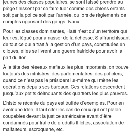
jeunes des classes populaires, se sont laissé prendre au
piège finissent par se faire tuer comme des chiens errants
soit par la police soit par l’armée, ou lors de règlements de
comptes opposant des gangs rivaux.
Pour les classes dominantes, Haïti n’est qu’un territoire qui
leur est légué pour amasser de la richesse. S’affranchissant
de tout ce qui a trait à la gestion d’un pays, constituées en
cliques, elles se livrent une guerre fratricide pour avoir la
part du lion.
À la tête des réseaux mafieux les plus importants, on trouve
toujours des ministres, des parlementaires, des policiers,
quand ce n’est pas le président lui-même qui mène les
opérations depuis ses bureaux. Ces relations descendent
jusqu’aux petits délinquants des quartiers les plus pauvres.
L’histoire récente du pays est truffée d’exemples. Pour en
avoir une idée, il faut citer les cas de ceux qui ont plaidé
coupables devant la justice américaine avant d’être
condamnés pour trafic de produits illicites, association de
malfaiteurs, escroquerie, etc.