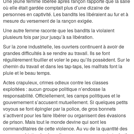
Une jeune femme libérée après rançon rapporte que la salle
où elle était gardée comptait plus d’une dizaine de
personnes en captivité. Les bandits les libéraient au fur et à
mesure du versement de la rançon exigée.
Une autre femme raconte que les bandits la violaient
plusieurs fois par jour jusqu’à sa libération.
Sur la zone industrielle, les ouvriers continuent à avoir de
grandes difficultés à se rendre au travail. Ils se font
régulièrement fouiller et voler le peu qu’ils possèdent. Sur le
chemin du travail et dans les tap-taps, les malfrats font la
pluie et le beau temps.
Actes crapuleux, crimes odieux contre les classes
exploitées : aucun groupe politique n’endosse la
responsabilité. Officiellement, les camps politiques et le
gouvernement s’accusent mutuellement. Si quelques petits
voyous se font épingler par la police, de gros bonnets
s’activent pour les faire libérer ou organisent des évasions
de prison. Mais tout le monde devine qui sont les
commanditaires de cette violence. Au vu de la quantité des