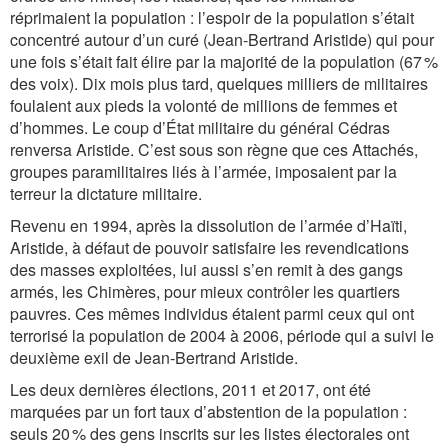
réprimaient la population : l’espoir de la population s’était
concentré autour d’un curé (Jean-Bertrand Aristide) qui pour
une fois s’était fait élire par la majorité de la population (67 %
des voix). Dix mois plus tard, quelques milliers de militaires
foulaient aux pieds la volonté de millions de femmes et
d’hommes. Le coup d’État militaire du général Cédras
renversa Aristide. C’est sous son règne que ces Attachés,
groupes paramilitaires liés à l’armée, imposaient par la
terreur la dictature militaire.
Revenu en 1994, après la dissolution de l’armée d’Haïti,
Aristide, à défaut de pouvoir satisfaire les revendications
des masses exploitées, lui aussi s’en remit à des gangs
armés, les Chimères, pour mieux contrôler les quartiers
pauvres. Ces mêmes individus étaient parmi ceux qui ont
terrorisé la population de 2004 à 2006, période qui a suivi le
deuxième exil de Jean-Bertrand Aristide.
Les deux dernières élections, 2011 et 2017, ont été
marquées par un fort taux d’abstention de la population :
seuls 20 % des gens inscrits sur les listes électorales ont