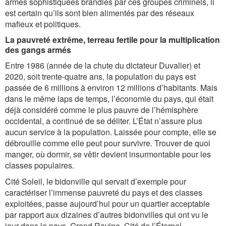
armes sophistiquées brandies par ces groupes criminels, il
est certain qu’ils sont bien alimentés par des réseaux
mafieux et politiques.
La pauvreté extrême, terreau fertile pour la multiplication
des gangs armés
Entre 1986 (année de la chute du dictateur Duvalier) et
2020, soit trente-quatre ans, la population du pays est
passée de 6 millions à environ 12 millions d’habitants. Mais
dans le même laps de temps, l’économie du pays, qui était
déjà considéré comme le plus pauvre de l’hémisphère
occidental, a continué de se déliter. L’État n’assure plus
aucun service à la population. Laissée pour compte, elle se
débrouille comme elle peut pour survivre. Trouver de quoi
manger, où dormir, se vêtir devient insurmontable pour les
classes populaires.
Cité Soleil, le bidonville qui servait d’exemple pour
caractériser l’immense pauvreté du pays et des classes
exploitées, passe aujourd’hui pour un quartier acceptable
par rapport aux dizaines d’autres bidonvilles qui ont vu le
jour dans le pays. Grand Ravine, Cité de l’Éternel,