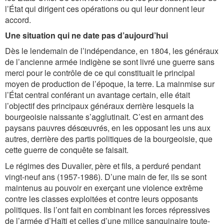
l’État qui dirigent ces opérations ou qui leur donnent leur
accord.
Une situation qui ne date pas d’aujourd’hui
Dès le lendemain de l’indépendance, en 1804, les généraux
de l’ancienne armée indigène se sont livré une guerre sans
merci pour le contrôle de ce qui constituait le principal
moyen de production de l’époque, la terre. La mainmise sur
l’État central conférant un avantage certain, elle était
l’objectif des principaux généraux derrière lesquels la
bourgeoisie naissante s’agglutinait. C’est en armant des
paysans pauvres désœuvrés, en les opposant les uns aux
autres, derrière des partis politiques de la bourgeoisie, que
cette guerre de conquête se faisait.
Le régimes des Duvalier, père et fils, a perduré pendant
vingt-neuf ans (1957-1986). D’une main de fer, ils se sont
maintenus au pouvoir en exerçant une violence extrême
contre les classes exploitées et contre leurs opposants
politiques. Ils l’ont fait en combinant les forces répressives
de l’armée d’Haïti et celles d’une milice sanguinaire toute-