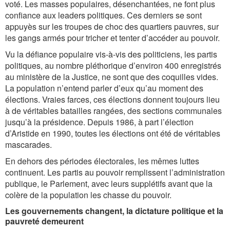
voté. Les masses populaires, désenchantées, ne font plus
confiance aux leaders politiques. Ces derniers se sont
appuyès sur les troupes de choc des quartiers pauvres, sur
les gangs armés pour tricher et tenter d’accéder au pouvoir.
Vu la défiance populaire vis-à-vis des politiciens, les partis
politiques, au nombre pléthorique d’environ 400 enregistrés
au ministère de la Justice, ne sont que des coquilles vides.
La population n’entend parler d’eux qu’au moment des
élections. Vraies farces, ces élections donnent toujours lieu
à de véritables batailles rangées, des sections communales
jusqu’à la présidence. Depuis 1986, à part l’élection
d’Aristide en 1990, toutes les élections ont été de véritables
mascarades.
En dehors des périodes électorales, les mêmes luttes
continuent. Les partis au pouvoir remplissent l’administration
publique, le Parlement, avec leurs supplétifs avant que la
colère de la population les chasse du pouvoir.
Les gouvernements changent, la dictature politique et la
pauvreté demeurent