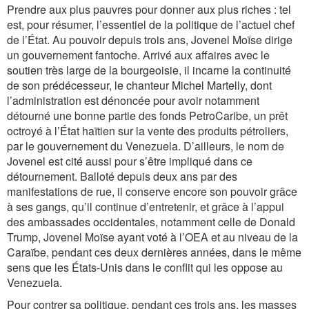
Prendre aux plus pauvres pour donner aux plus riches : tel
est, pour résumer, l’essentiel de la politique de l’actuel chef
de l’État. Au pouvoir depuis trois ans, Jovenel Moïse dirige
un gouvernement fantoche. Arrivé aux affaires avec le
soutien très large de la bourgeoisie, il incarne la continuité
de son prédécesseur, le chanteur Michel Martelly, dont
l’administration est dénoncée pour avoir notamment
détourné une bonne partie des fonds PetroCaribe, un prêt
octroyé à l’État haïtien sur la vente des produits pétroliers,
par le gouvernement du Venezuela. D’ailleurs, le nom de
Jovenel est cité aussi pour s’être impliqué dans ce
détournement. Balloté depuis deux ans par des
manifestations de rue, il conserve encore son pouvoir grâce
à ses gangs, qu’il continue d’entretenir, et grâce à l’appui
des ambassades occidentales, notamment celle de Donald
Trump, Jovenel Moïse ayant voté à l’OEA et au niveau de la
Caraïbe, pendant ces deux dernières années, dans le même
sens que les États-Unis dans le conflit qui les oppose au
Venezuela.
Pour contrer sa politique, pendant ces trois ans, les masses