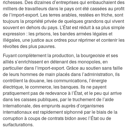
richesses. Des dizaines d’entreprises qui embauchaient des
milliers de travailleurs dans le pays ont été cassées au profit
de l’import-export. Les terres arables, restées en friche, sont
toujours la propriété privée de quelques grandons qui vivent
souvent en dehors du pays. L’État est réduit à sa plus simple
expression : les prisons, les bandes armées légales et
illégales, une justice aux ordres pour réprimer et contenir les
révoltes des plus pauvres.
Fuyant complètement la production, la bourgeoisie et ses
alliés s’enrichissent en détenant des monopoles, en
particulier dans l’import-export. Grâce au soutien sans faille
de leurs hommes de main placés dans l’administration, ils
contrôlent la douane, les communications, l’énergie
électrique, le commerce, les banques. Ils ne payent
pratiquement pas de redevance à l’État, et le peu qui arrive
dans les caisses publiques, par le truchement de l’aide
internationale, des emprunts auprès d’organismes
internationaux est rapidement siphonné par le biais de la
corruption à coups de contrats bidon avec l’État ou de
surfacturations.