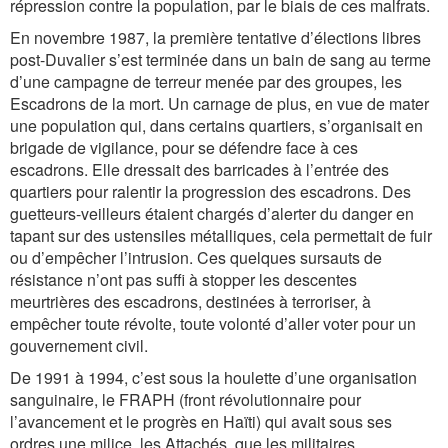
répression contre la population, par le biais de ces malfrats.
En novembre 1987, la première tentative d’élections libres
post-Duvalier s’est terminée dans un bain de sang au terme
d’une campagne de terreur menée par des groupes, les
Escadrons de la mort. Un carnage de plus, en vue de mater
une population qui, dans certains quartiers, s’organisait en
brigade de vigilance, pour se défendre face à ces
escadrons. Elle dressait des barricades à l’entrée des
quartiers pour ralentir la progression des escadrons. Des
guetteurs-veilleurs étaient chargés d’alerter du danger en
tapant sur des ustensiles métalliques, cela permettait de fuir
ou d’empêcher l’intrusion. Ces quelques sursauts de
résistance n’ont pas suffi à stopper les descentes
meurtrières des escadrons, destinées à terroriser, à
empêcher toute révolte, toute volonté d’aller voter pour un
gouvernement civil.
De 1991 à 1994, c’est sous la houlette d’une organisation
sanguinaire, le FRAPH (front révolutionnaire pour
l’avancement et le progrès en Haïti) qui avait sous ses
ordres une milice, les Attachés, que les militaires