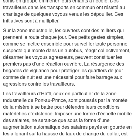
sortis en groupe emmener leurs enfants à l’école. Des
travailleurs dans les transports en commun ont résisté au
chantage de quelques voyous venus les dépouiller. Ces
initiatives sont à multiplier.
Sur la zone industrielle, les ouvriers sont des milliers qui
prennent la route chaque jour. Des petits gestes simples,
comme se mettre ensemble pour surveiller toute personne
suspecte qui monte dans un autobus, réagir collectivement,
désarmer les voyous agresseurs, peuvent constituer les
premiers pas d’une réaction ouvrière. La résurgence des
brigades de vigilance pour protéger les quartiers de jour
comme de nuit est une nécessité pour faire barrage aux
agressions contre les travailleurs.
Les travailleurs d’Haïti, ceux en particulier de la zone
industrielle de Port-au-Prince, sont poussés par la montée
de la misère à se battre pour défendre leurs conditions
matérielles d’existence. Imposer une forme d’échelle mobile
des salaires, ne serait-ce que sous la forme d’une
augmentation automatique des salaires payés en gourde en
les alignant sur la hausse du taux de change du dollar, est