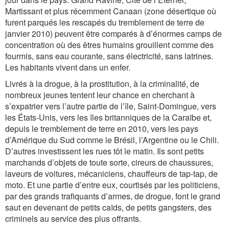
Martissant et plus récemment Canaan (zone désertique où
furent parqués les rescapés du tremblement de terre de
janvier 2010) peuvent être comparés à d’énormes camps de
concentration où des êtres humains grouillent comme des
fourmis, sans eau courante, sans électricité, sans latrines.
Les habitants vivent dans un enfer.
Livrés à la drogue, à la prostitution, à la criminalité, de
nombreux jeunes tentent leur chance en cherchant à
s’expatrier vers l’autre partie de l’île, Saint-Domingue, vers
les États-Unis, vers les îles britanniques de la Caraïbe et,
depuis le tremblement de terre en 2010, vers les pays
d’Amérique du Sud comme le Brésil, l’Argentine ou le Chili.
D’autres investissent les rues tôt le matin. Ils sont petits
marchands d’objets de toute sorte, cireurs de chaussures,
laveurs de voitures, mécaniciens, chauffeurs de tap-tap, de
moto. Et une partie d’entre eux, courtisés par les politiciens,
par des grands trafiquants d’armes, de drogue, font le grand
saut en devenant de petits caïds, de petits gangsters, des
criminels au service des plus offrants.