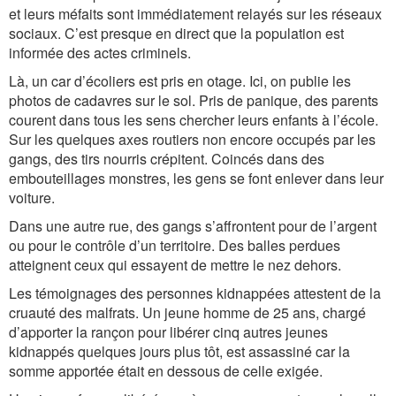
et leurs méfaits sont immédiatement relayés sur les réseaux
sociaux. C’est presque en direct que la population est
informée des actes criminels.
Là, un car d’écoliers est pris en otage. Ici, on publie les
photos de cadavres sur le sol. Pris de panique, des parents
courent dans tous les sens chercher leurs enfants à l’école.
Sur les quelques axes routiers non encore occupés par les
gangs, des tirs nourris crépitent. Coincés dans des
embouteillages monstres, les gens se font enlever dans leur
voiture.
Dans une autre rue, des gangs s’affrontent pour de l’argent
ou pour le contrôle d’un territoire. Des balles perdues
atteignent ceux qui essayent de mettre le nez dehors.
Les témoignages des personnes kidnappées attestent de la
cruauté des malfrats. Un jeune homme de 25 ans, chargé
d’apporter la rançon pour libérer cinq autres jeunes
kidnappés quelques jours plus tôt, est assassiné car la
somme apportée était en dessous de celle exigée.