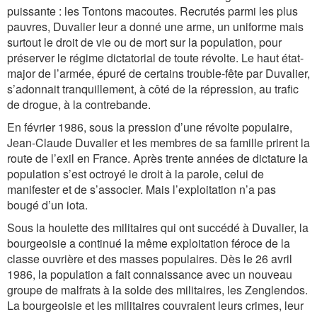
puissante : les Tontons macoutes.
Recrutés parmi les plus
pauvres, Duvalier leur a donné une arme, un uniforme mais
surtout le droit de vie ou de mort sur la population, pour
préserver le régime dictatorial de toute révolte. Le haut état-
major de l’armée, épuré de certains trouble-fête par Duvalier,
s’adonnait tranquillement, à côté de la répression, au trafic
de drogue, à la contrebande.
En février 1986, sous la pression d’une révolte populaire,
Jean-Claude Duvalier et les membres de sa famille prirent la
route de l’exil en France. Après trente années de dictature la
population s’est octroyé le droit à la parole, celui de
manifester et de s’associer. Mais l’exploitation n’a pas
bougé d’un iota.
Sous la houlette des militaires qui ont succédé à Duvalier, la
bourgeoisie a continué la même exploitation féroce de la
classe ouvrière et des masses populaires. Dès le 26 avril
1986, la population a fait connaissance avec un nouveau
groupe de malfrats à la solde des militaires, les Zenglendos.
La bourgeoisie et les militaires couvraient leurs crimes, leur