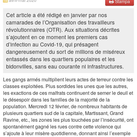
avril-mai 2020
Stampa
Cet article a été rédigé en janvier par nos
camarades de l’Organisation des travailleurs
révolutionnaires (OTR). Aux situations décrites
s’ajoutent en ce moment les premiers cas
d’infection au Covid-19, qui présagent
dangereusement du sort de millions de miséreux
entassés dans les quartiers populaires et les
bidonvilles, sans eau courante ni infrastructures.
Les gangs armés multiplient leurs actes de terreur contre les
classes exploitées. Plus sordides les unes que les autres,
les exactions de ces malfrats continuent de semer le deuil et
le désespoir dans les familles de la majorité de la
population. Mercredi 12 février, de nombreux habitants de
plusieurs quartiers sud de la capitale, Martissant, Grand
Ravine, etc., les zones les plus touchées par l’insécurité, ont
spontanément gagné les rues contre cette violence qui
s’ajoute à leur misère quotidienne, donnant ainsi l’exemple