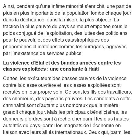
Ainsi, pendant qu’une infime minorité s’enrichit, une part de
plus en plus importante de la population tombe chaque jour
dans la déchéance, dans la misère la plus abjecte. La
fraction la plus pauvre du pays se meurt emportée sous le
poids conjugué de l’exploitation, des luttes des politiciens
pour le pouvoir, et des effets catastrophiques des
phénomènes climatiques comme les ouragans, aggravés
par l’inexistence de services publics.
La violence d’État et des bandes armées contre les
classes exploitées : une constante à Haïti
Certes, les exécuteurs des basses œuvres de la violence
contre la classe ouvrière et les classes exploitées sont
recrutés en leur propre sein. Ce sont les fils des travailleurs,
des chômeurs, des paysans pauvres. Les candidats à cette
criminalité sont d’autant plus nombreux que la misère
grandit chaque jour. Mais les principaux bénéficiaires, les
donneurs d’ordres sont à rechercher parmi les plus hautes
autorités du pays, parmi les magnats de l’économie en
liaison avec leurs alliés internationaux. Ceux qui, parmi les