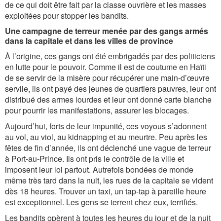
de ce qui doit être fait par la classe ouvrière et les masses
exploitées pour stopper les bandits.
Une campagne de terreur menée par des gangs armés
dans la capitale et dans les villes de province
À l’origine, ces gangs ont été embrigadés par des politiciens
en lutte pour le pouvoir. Comme il est de coutume en Haïti
de se servir de la misère pour récupérer une main-d’œuvre
servile, ils ont payé des jeunes de quartiers pauvres, leur ont
distribué des armes lourdes et leur ont donné carte blanche
pour pourrir les manifestations, assurer les blocages.
Aujourd’hui, forts de leur impunité, ces voyous s’adonnent
au vol, au viol, au kidnapping et au meurtre. Peu après les
fêtes de fin d’année, ils ont déclenché une vague de terreur
à Port-au-Prince. Ils ont pris le contrôle de la ville et
imposent leur loi partout. Autrefois bondées de monde
même très tard dans la nuit, les rues de la capitale se vident
dès 18 heures. Trouver un taxi, un tap-tap à pareille heure
est exceptionnel. Les gens se terrent chez eux, terrifiés.
Les bandits opèrent à toutes les heures du jour et de la nuit