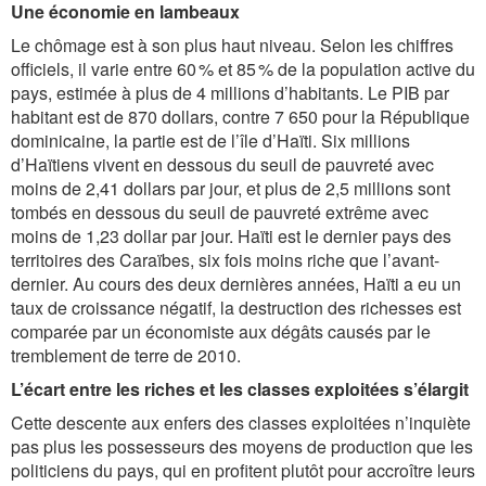
Une économie en lambeaux
Le chômage est à son plus haut niveau. Selon les chiffres
officiels, il varie entre 60 % et 85 % de la population active du
pays, estimée à plus de 4 millions d’habitants. Le PIB par
habitant est de 870 dollars, contre 7 650 pour la République
dominicaine, la partie est de l’île d’Haïti. Six millions
d’Haïtiens vivent en dessous du seuil de pauvreté avec
moins de 2,41 dollars par jour, et plus de 2,5 millions sont
tombés en dessous du seuil de pauvreté extrême avec
moins de 1,23 dollar par jour. Haïti est le dernier pays des
territoires des Caraïbes, six fois moins riche que l’avant-
dernier. Au cours des deux dernières années, Haïti a eu un
taux de croissance négatif, la destruction des richesses est
comparée par un économiste aux dégâts causés par le
tremblement de terre de 2010.
L’écart entre les riches et les classes exploitées s’élargit
Cette descente aux enfers des classes exploitées n’inquiète
pas plus les possesseurs des moyens de production que les
politiciens du pays, qui en profitent plutôt pour accroître leurs