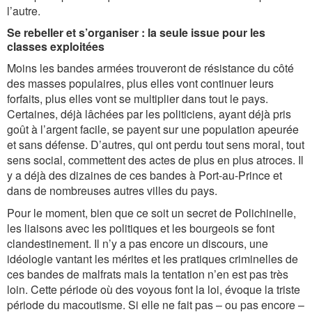
l’autre.
Se rebeller et s’organiser : la seule issue pour les
classes exploitées
Moins les bandes armées trouveront de résistance du côté
des masses populaires, plus elles vont continuer leurs
forfaits, plus elles vont se multiplier dans tout le pays.
Certaines, déjà lâchées par les politiciens, ayant déjà pris
goût à l’argent facile, se payent sur une population apeurée
et sans défense. D’autres, qui ont perdu tout sens moral, tout
sens social, commettent des actes de plus en plus atroces. Il
y a déjà des dizaines de ces bandes à Port-au-Prince et
dans de nombreuses autres villes du pays.
Pour le moment, bien que ce soit un secret de Polichinelle,
les liaisons avec les politiques et les bourgeois se font
clandestinement. Il n’y a pas encore un discours, une
idéologie vantant les mérites et les pratiques criminelles de
ces bandes de malfrats mais la tentation n’en est pas très
loin. Cette période où des voyous font la loi, évoque la triste
période du macoutisme. Si elle ne fait pas – ou pas encore –