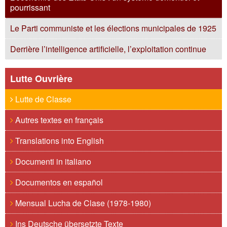
pourrissant
Le Parti communiste et les élections municipales de 1925
Derrière l’intelligence artificielle, l’exploitation continue
Lutte Ouvrière
Lutte de Classe
Autres textes en français
Translations into English
Documenti in italiano
Documentos en español
Mensual Lucha de Clase (1978-1980)
Ins Deutsche übersetzte Texte