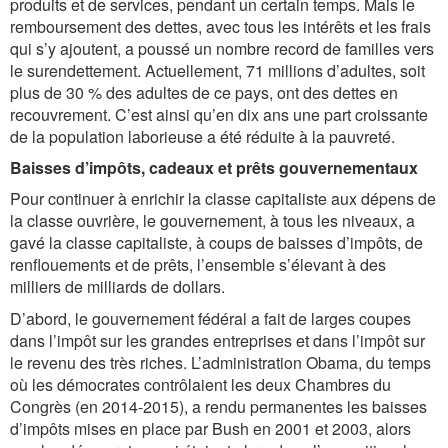
produits et de services, pendant un certain temps. Mais le
remboursement des dettes, avec tous les intérêts et les frais
qui s’y ajoutent, a poussé un nombre record de familles vers
le surendettement. Actuellement, 71 millions d’adultes, soit
plus de 30 % des adultes de ce pays, ont des dettes en
recouvrement. C’est ainsi qu’en dix ans une part croissante
de la population laborieuse a été réduite à la pauvreté.
Baisses d’impôts, cadeaux et prêts gouvernementaux
Pour continuer à enrichir la classe capitaliste aux dépens de
la classe ouvrière, le gouvernement, à tous les niveaux, a
gavé la classe capitaliste, à coups de baisses d’impôts, de
renflouements et de prêts, l’ensemble s’élevant à des
milliers de milliards de dollars.
D’abord, le gouvernement fédéral a fait de larges coupes
dans l’impôt sur les grandes entreprises et dans l’impôt sur
le revenu des très riches. L’administration Obama, du temps
où les démocrates contrôlaient les deux Chambres du
Congrès (en 2014-2015), a rendu permanentes les baisses
d’impôts mises en place par Bush en 2001 et 2003, alors