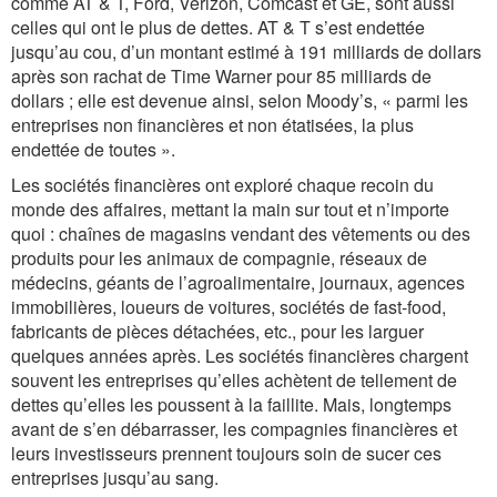
comme AT & T, Ford, Verizon, Comcast et GE, sont aussi
celles qui ont le plus de dettes. AT & T s’est endettée
jusqu’au cou, d’un montant estimé à 191 milliards de dollars
après son rachat de Time Warner pour 85 milliards de
dollars ; elle est devenue ainsi, selon Moody’s, « parmi les
entreprises non financières et non étatisées, la plus
endettée de toutes ».
Les sociétés financières ont exploré chaque recoin du
monde des affaires, mettant la main sur tout et n’importe
quoi : chaînes de magasins vendant des vêtements ou des
produits pour les animaux de compagnie, réseaux de
médecins, géants de l’agroalimentaire, journaux, agences
immobilières, loueurs de voitures, sociétés de fast-food,
fabricants de pièces détachées, etc., pour les larguer
quelques années après. Les sociétés financières chargent
souvent les entreprises qu’elles achètent de tellement de
dettes qu’elles les poussent à la faillite. Mais, longtemps
avant de s’en débarrasser, les compagnies financières et
leurs investisseurs prennent toujours soin de sucer ces
entreprises jusqu’au sang.