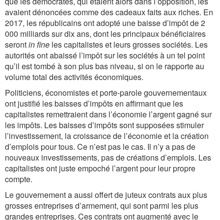
que les démocrates, qui étaient alors dans l’opposition, les
avaient dénoncées comme des cadeaux faits aux riches. En
2017, les républicains ont adopté une baisse d’impôt de 2
000 milliards sur dix ans, dont les principaux bénéficiaires
seront
in fine
les capitalistes et leurs grosses sociétés. Les
autorités ont abaissé l’impôt sur les sociétés à un tel point
qu’il est tombé à son plus bas niveau, si on le rapporte au
volume total des activités économiques.
Politiciens, économistes et porte-parole gouvernementaux
ont justifié les baisses d’impôts en affirmant que les
capitalistes remettraient dans l’économie l’argent gagné sur
les impôts. Les baisses d’impôts sont supposées stimuler
l’investissement, la croissance de l’économie et la création
d’emplois pour tous. Ce n’est pas le cas. Il n’y a pas de
nouveaux investissements, pas de créations d’emplois. Les
capitalistes ont juste empoché l’argent pour leur propre
compte.
Le gouvernement a aussi offert de juteux contrats aux plus
grosses entreprises d’armement, qui sont parmi les plus
grandes entreprises. Ces contrats ont augmenté avec le