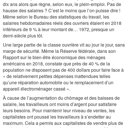
dix ans alors que règne, selon eux, le plein-emploi. Pas de
hausse des salaires ? C’est le moins que l’on puisse dire !
Même selon le Bureau des statistiques du travail, les
salaires hebdomadaires réels des ouvriers étaient en 2018
inférieurs de 9 % à leur montant de… 1972, presque un
demi-siècle plus tôt.
Une large partie de la classe ouvrière vit au jour le jour, sans
marge de sécurité. Même la Réserve fédérale, dans son
Rapport sur le bien-être économique des ménages
américains en 2018, constate que près de 40 % de la
population ne disposent pas de 400 dollars pour faire face à
« de relativement petites dépenses inattendues telles
qu’une réparation automobile ou le remplacement d’un
appareil électroménager cassé ».
À cause de l’augmentation du chômage et des baisses de
salaire, les travailleurs ont moins d’argent pour satisfaire
leurs besoins. Pour maintenir leur niveau de ventes, les
capitalistes ont poussé les travailleurs à s’endetter au
maximum. Cela a permis aux capitalistes de vendre plus de