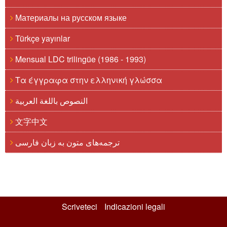
Материалы на русском языке
Türkçe yayınlar
Mensual LDC trilingüe (1986 - 1993)
Τα έγγραφα στην ελληνική γλώσσα
النصوص باللغة العربية
文字中文
ترجمه‌های متون به زبان فارسی
Scriveteci
Indicazioni legali