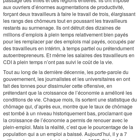
passage des villes et des régions entières. Ils ont imposé
aux ouvriers d’énormes augmentations de productivité,
forçant deux travailleurs à faire le travail de trois, élargissant
les rangs des chômeurs tout en poussant les travailleurs
restants au surmenage. Ils ont détruit des dizaines de
millions d’emplois à plein temps relativement bien payés
pour les remplacer par des emplois mal payés, occupés par
des travailleurs en intérim, à temps partiel ou prétendument
autoentrepreneurs. Et même les salaires des travailleurs en
CDI à plein temps n’ont pas suivi le coût de la vie.
Tout au long de la dernière décennie, les porte-parole du
gouvernement, les journalistes et les universitaires en ont
fait des tonnes pour dissimuler cette offensive, en
prétendant que la croissance de l’économie a amélioré les
conditions de vie. Chaque mois, ils sortent une statistique du
chômage qui, d’après eux, montre que le taux de chômage
est tombé à un niveau historiquement bas, proclamant que
la croissance de l’économie a permis de renouer avec le
plein-emploi. Mais la réalité, c’est que le pourcentage de la
population qui a un emploi a baissé. Aujourd’hui, il y a 7