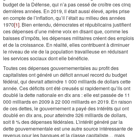
budget de la Défense, qui n’a pas cessé de croître ces cinq
dernières années. En 2019, il était aussi élevé, après prise
en compte de l’inflation, qu’il l’était au milieu des années
1970
[1]
. Bien entendu, démocrates et républicains justifient
ces dépenses d’une même voix en disant que, comme les
baisses d’impôts, les dépenses militaires créent des emplois
et de la croissance. En réalité, elles contribuent à diminuer
le niveau de vie de la population travailleuse en réduisant
les services sociaux dont elle bénéficie.
Toutes ces dépenses gouvernementales au profit des
capitalistes ont généré un déficit annuel record du budget
fédéral, qui devrait atteindre 1 000 milliards de dollars cette
année. Ces déficits ont été creusés si rapidement qu’ils ont
doublé la dette nationale en dix ans : elle est passée de 11
000 milliards en 2009 à 22 000 milliards en 2019. En raison
de ces dettes, le gouvernement a payé des intérêts qui ont
doublé en dix ans, pour atteindre 326 milliards de dollars,
soit 8 % des dépenses fédérales. L’intérêt généré par la
dette gouvernementale est une autre source intéressante de
revenus pour les banques et la classe capitaliste… mais