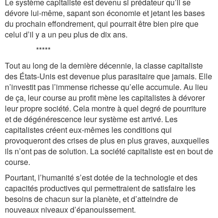
Le système capitaliste est devenu si prédateur qu’il se
dévore lui-même, sapant son économie et jetant les bases
du prochain effondrement, qui pourrait être bien pire que
celui d’il y a un peu plus de dix ans.
*****
Tout au long de la dernière décennie, la classe capitaliste
des États-Unis est devenue plus parasitaire que jamais. Elle
n’investit pas l’immense richesse qu’elle accumule. Au lieu
de ça, leur course au profit mène les capitalistes à dévorer
leur propre société. Cela montre à quel degré de pourriture
et de dégénérescence leur système est arrivé. Les
capitalistes créent eux-mêmes les conditions qui
provoqueront des crises de plus en plus graves, auxquelles
ils n’ont pas de solution. La société capitaliste est en bout de
course.
Pourtant, l’humanité s’est dotée de la technologie et des
capacités productives qui permettraient de satisfaire les
besoins de chacun sur la planète, et d’atteindre de
nouveaux niveaux d’épanouissement.