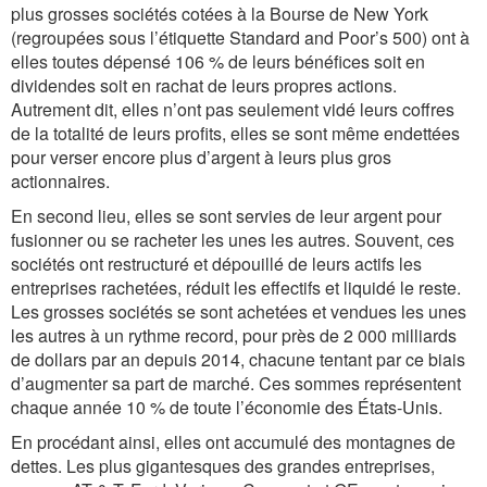
plus grosses sociétés cotées à la Bourse de New York
(regroupées sous l’étiquette Standard and Poor’s 500) ont à
elles toutes dépensé 106 % de leurs bénéfices soit en
dividendes soit en rachat de leurs propres actions.
Autrement dit, elles n’ont pas seulement vidé leurs coffres
de la totalité de leurs profits, elles se sont même endettées
pour verser encore plus d’argent à leurs plus gros
actionnaires.
En second lieu, elles se sont servies de leur argent pour
fusionner ou se racheter les unes les autres. Souvent, ces
sociétés ont restructuré et dépouillé de leurs actifs les
entreprises rachetées, réduit les effectifs et liquidé le reste.
Les grosses sociétés se sont achetées et vendues les unes
les autres à un rythme record, pour près de 2 000 milliards
de dollars par an depuis 2014, chacune tentant par ce biais
d’augmenter sa part de marché. Ces sommes représentent
chaque année 10 % de toute l’économie des États-Unis.
En procédant ainsi, elles ont accumulé des montagnes de
dettes. Les plus gigantesques des grandes entreprises,