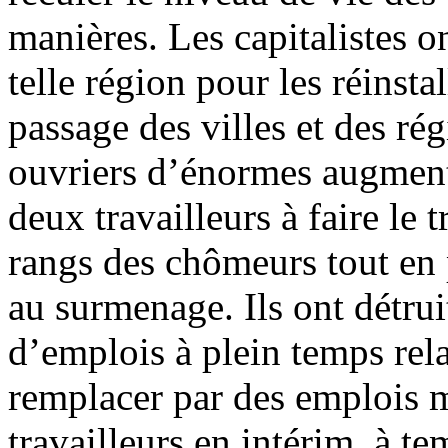
manières. Les capitalistes on
telle région pour les réinsta
passage des villes et des ré
ouvriers d’énormes augmenta
deux travailleurs à faire le t
rangs des chômeurs tout en p
au surmenage. Ils ont détrui
d’emplois à plein temps rel
remplacer par des emplois m
travailleurs en intérim, à t