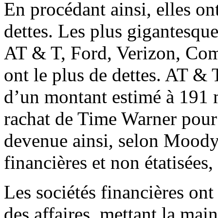
En procédant ainsi, elles o
dettes. Les plus gigantesqu
AT & T, Ford, Verizon, Comc
ont le plus de dettes. AT & 
d’un montant estimé à 191 m
rachat de Time Warner pour 8
devenue ainsi, selon Moody’
financières et non étatisées,
Les sociétés financières on
des affaires, mettant la main