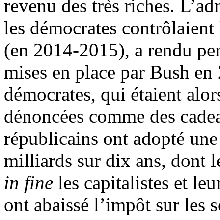
revenu des très riches. L’a
les démocrates contrôlaien
(en 2014-2015), a rendu pe
mises en place par Bush en 
démocrates, qui étaient alor
dénoncées comme des cadeau
républicains ont adopté une
milliards sur dix ans, dont 
in fine
les capitalistes et leu
ont abaissé l’impôt sur les s