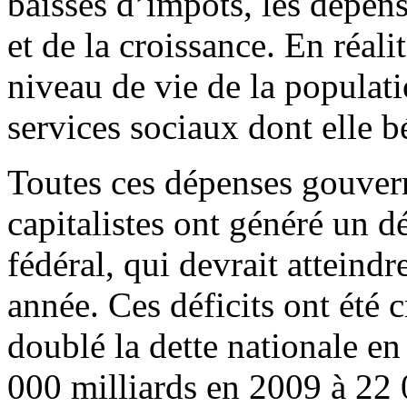
baisses d’impôts, les dépens
et de la croissance. En réali
niveau de vie de la populati
services sociaux dont elle b
Toutes ces dépenses gouver
capitalistes ont généré un d
fédéral, qui devrait atteindr
année. Ces déficits ont été 
doublé la dette nationale en
000 milliards en 2009 à 22 