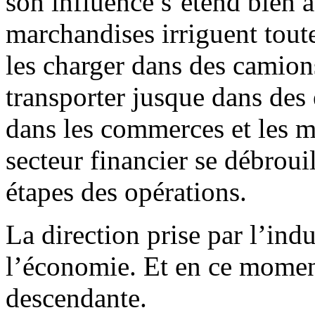
son influence s’étend bien a
marchandises irriguent tout
les charger dans des camions
transporter jusque dans des
dans les commerces et les m
secteur financier se débrouil
étapes des opérations.
La direction prise par l’indus
l’économie. Et en ce moment
descendante.