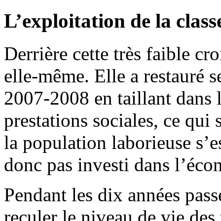
L’exploitation de la class
Derrière cette très faible cro
elle-même. Elle a restauré se
2007-2008 en taillant dans le
prestations sociales, ce qui
la population laborieuse s’es
donc pas investi dans l’écon
Pendant les dix années passée
reculer le niveau de vie des 