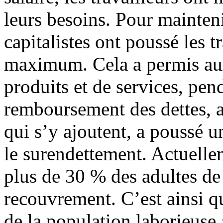
leurs besoins. Pour mainteni
capitalistes ont poussé les t
maximum. Cela a permis aux
produits et de services, pen
remboursement des dettes, ave
qui s’y ajoutent, a poussé 
le surendettement. Actuellem
plus de 30 % des adultes de 
recouvrement. C’est ainsi q
de la population laborieuse a