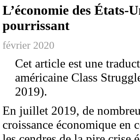
L’économie des États-Un
pourrissant
février 2020
Cet article est une traduc
américaine Class Strugg
2019).
En juillet 2019, de nombreu
croissance économique en co
les cendres de la pire crise