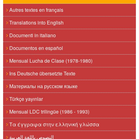
Autres textes en français
Translations into English
Documenti in italiano
Documentos en español
Mensual Lucha de Clase (1978-1980)
Ins Deutsche übersetzte Texte
Материалы на русском языке
Türkçe yayınlar
Mensual LDC trilingüe (1986 - 1993)
Τα έγγραφα στην ελληνική γλώσσα
النصوص باللغة العربية