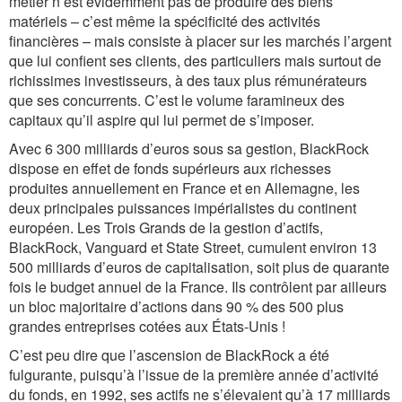
métier n’est évidemment pas de produire des biens
matériels – c’est même la spécificité des activités
financières – mais consiste à placer sur les marchés l’argent
que lui confient ses clients, des particuliers mais surtout de
richissimes investisseurs, à des taux plus rémunérateurs
que ses concurrents. C’est le volume faramineux des
capitaux qu’il aspire qui lui permet de s’imposer.
Avec 6 300 milliards d’euros sous sa gestion, BlackRock
dispose en effet de fonds supérieurs aux richesses
produites annuellement en France et en Allemagne, les
deux principales puissances impérialistes du continent
européen. Les Trois Grands de la gestion d’actifs,
BlackRock, Vanguard et State Street, cumulent environ 13
500 milliards d’euros de capitalisation, soit plus de quarante
fois le budget annuel de la France. Ils contrôlent par ailleurs
un bloc majoritaire d’actions dans 90 % des 500 plus
grandes entreprises cotées aux États-Unis !
C’est peu dire que l’ascension de BlackRock a été
fulgurante, puisqu’à l’issue de la première année d’activité
du fonds, en 1992, ses actifs ne s’élevaient qu’à 17 milliards