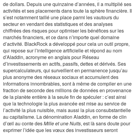
de dollars. Depuis une quinzaine d’années, il a multiplié ses
activités et ses placements dans toute la sphère financière. Il
s’est notamment taillé une place parmi les vautours du
secteur en vendant des statistiques et des analyses
chiffrées des risques pour optimiser les bénéfices sur les
marchés financiers, et ce dans n’importe quel domaine
d’activité. BlackRock a développé pour cela un outil propre,
qui repose sur l’intelligence artificielle et répond au nom
d’Aladdin, acronyme en anglais pour Réseau
d’investissements en actifs, passifs, dettes et dérivés. Ses
supercalculateurs, qui surveillent en permanence jusqu’au
plus anonyme des réseaux sociaux et accumulent des
informations innombrables, sont à même de compiler en une
fraction de seconde des millions de données en provenance
de la planète entière à la seule fin de spéculer : c’est ainsi
que la technologie la plus avancée est mise au service de
l’activité la plus nuisible, mais aussi la plus consubstantielle
au capitalisme. La dénomination Aladdin, en forme de clin
d’œil au conte des
Mille et une Nuits
, est là sans doute pour
exprimer l’idée que les vœux des investisseurs seront