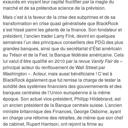
exaucés en voyant leur capital fructifier par la magie du
marché et de sa prétendue science de la prévision.
Mais c’est à la faveur de la crise des subprimes et de sa
transformation en crise quasi généralisée que BlackRock
s’est hissé parmi les géants de la finance. Son fondateur et
président, l’ancien trader Larry Fink, devint en quelques
semaines l’un des principaux conseillers des PDG des plus
grandes banques, ainsi que du secrétariat d’État américain
au Trésor et de la Fed, la Banque fédérale américaine. Cela
lui valut d’être qualifié en 2010 par la revue
Vanity Fair
de «
principal acteur du renflouement de Wall Street par
Washington ». Acteur, mais aussi bénéficiaire ! C’est à
BlackRock également que fut remise la charge de tester la
solidité des systèmes financiers des gouvernements et des
banques centrales de l’Union européenne à la même
époque. Son actuel vice-président, Philipp Hildebrand, est
un ancien président de la Banque centrale suisse. L’ancien
ministre britannique des Finances, George Osborne, ayant
en charge une réforme des retraites, de même que son chef
de cabinet, Rupert Harrison, ont rejoint la firme au