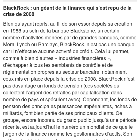
BlackRock : un géant de la finance qui s’est repu de la
crise de 2008
Bien qu’ayant repris, au fil de son essor depuis sa création
en 1988 au sein de la banque Blackstone, un certain
nombre d’activités menées par de grandes banques, comme
Merril Lynch ou Barclays, BlackRock, n’est pas une banque,
car il n’effectue aucune activité de crédit. Cela lui permet,
comme à bien d’autres « industries financières »,
d’échapper à tous les semblants de contrôle et de
réglementation propres au secteur bancaire, notamment
ceux mis en place depuis la crise de 2008. BlackRock n’est
pas davantage un fonds de pension (ces sociétés qui
collectent l’argent des retraites par capitalisation dans
nombre de pays et spéculent avec). Cependant, les fonds de
pension des principales puissances impérialistes, riches à
milliards, font bien partie de ses principaux clients. Ce
groupe, encore inconnu du grand public jusqu’à une période
récente, est aujourd’hui le numéro un mondial de ce que le
jargon de la finance nomme les gestionnaires d’actifs. Son