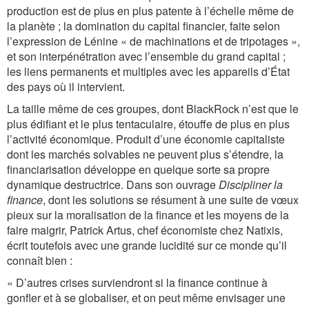
production est de plus en plus patente à l’échelle même de
la planète ; la domination du capital financier, faite selon
l’expression de Lénine « de machinations et de tripotages »,
et son interpénétration avec l’ensemble du grand capital ;
les liens permanents et multiples avec les appareils d’État
des pays où il intervient.
La taille même de ces groupes, dont BlackRock n’est que le
plus édifiant et le plus tentaculaire, étouffe de plus en plus
l’activité économique. Produit d’une économie capitaliste
dont les marchés solvables ne peuvent plus s’étendre, la
financiarisation développe en quelque sorte sa propre
dynamique destructrice. Dans son ouvrage
Discipliner la
finance
, dont les solutions se résument à une suite de vœux
pieux sur la moralisation de la finance et les moyens de la
faire maigrir, Patrick Artus, chef économiste chez Natixis,
écrit toutefois avec une grande lucidité sur ce monde qu’il
connaît bien :
« D’autres crises surviendront si la finance continue à
gonfler et à se globaliser, et on peut même envisager une