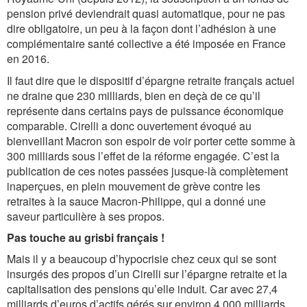
pension privé deviendrait quasi automatique, pour ne pas
dire obligatoire, un peu à la façon dont l’adhésion à une
complémentaire santé collective a été imposée en France
en 2016.
Il faut dire que le dispositif d’épargne retraite français actuel
ne draine que 230 milliards, bien en deçà de ce qu’il
représente dans certains pays de puissance économique
comparable. Cirelli a donc ouvertement évoqué au
bienveillant Macron son espoir de voir porter cette somme à
300 milliards sous l’effet de la réforme engagée. C’est la
publication de ces notes passées jusque-là complètement
inaperçues, en plein mouvement de grève contre les
retraites à la sauce Macron-Philippe, qui a donné une
saveur particulière à ses propos.
Pas touche au grisbi français !
Mais il y a beaucoup d’hypocrisie chez ceux qui se sont
insurgés des propos d’un Cirelli sur l’épargne retraite et la
capitalisation des pensions qu’elle induit. Car avec 27,4
milliards d’euros d’actifs gérés sur environ 4 000 milliards