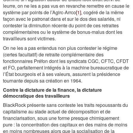
leurre, on ne les a pas vus en revanche remettre en cause le
système par points de l’Agirc-Arrco
[1]
, cogéré de la même
façon avec le patronat dans et sur le dos des salariés, ni
contester la diminution récente du point de ces retraites
complémentaires ou le système de bonus-malus dont les
travailleurs sont victimes.
On ne les a pas entendus non plus contester le régime
(certes facultatif) de retraite complémentaire des
fonctionnaires Préfon dont les syndicats CGC, CFTC, CFDT
et FO, parfaitement intégrés à la machine bureaucratique de
l’État bourgeois et à ses valeurs, assurent la présidence
tournante depuis sa création en 1964.
Contre la dictature de la finance, la dictature
démocratique des travailleurs
BlackRock présente sans conteste les traits repoussants du
capitalisme au stade actuel de décomposition et de
financiarisation, sous une forme presque chimiquement
pure : la concentration des capitaux en des mains de moins
en moins nombreuses alors que la socialisation de la