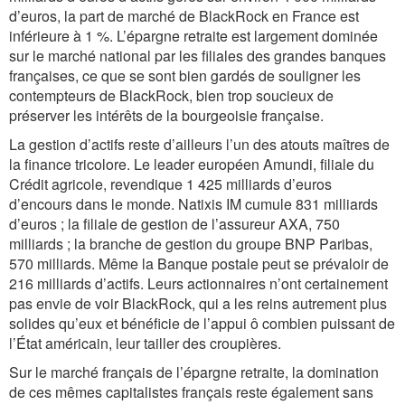
d’euros, la part de marché de BlackRock en France est
inférieure à 1 %. L’épargne retraite est largement dominée
sur le marché national par les filiales des grandes banques
françaises, ce que se sont bien gardés de souligner les
contempteurs de BlackRock, bien trop soucieux de
préserver les intérêts de la bourgeoisie française.
La gestion d’actifs reste d’ailleurs l’un des atouts maîtres de
la finance tricolore. Le leader européen Amundi, filiale du
Crédit agricole, revendique 1 425 milliards d’euros
d’encours dans le monde. Natixis IM cumule 831 milliards
d’euros ; la filiale de gestion de l’assureur AXA, 750
milliards ; la branche de gestion du groupe BNP Paribas,
570 milliards. Même la Banque postale peut se prévaloir de
216 milliards d’actifs. Leurs actionnaires n’ont certainement
pas envie de voir BlackRock, qui a les reins autrement plus
solides qu’eux et bénéficie de l’appui ô combien puissant de
l’État américain, leur tailler des croupières.
Sur le marché français de l’épargne retraite, la domination
de ces mêmes capitalistes français reste également sans