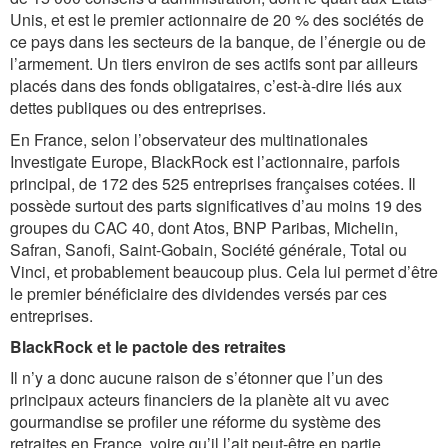
Unis, et est le premier actionnaire de 20 % des sociétés de
ce pays dans les secteurs de la banque, de l’énergie ou de
l’armement. Un tiers environ de ses actifs sont par ailleurs
placés dans des fonds obligataires, c’est-à-dire liés aux
dettes publiques ou des entreprises.
En France, selon l’observateur des multinationales
Investigate Europe, BlackRock est l’actionnaire, parfois
principal, de 172 des 525 entreprises françaises cotées. Il
possède surtout des parts significatives d’au moins 19 des
groupes du CAC 40, dont Atos, BNP Paribas, Michelin,
Safran, Sanofi, Saint-Gobain, Société générale, Total ou
Vinci, et probablement beaucoup plus. Cela lui permet d’être
le premier bénéficiaire des dividendes versés par ces
entreprises.
BlackRock et le pactole des retraites
Il n’y a donc aucune raison de s’étonner que l’un des
principaux acteurs financiers de la planète ait vu avec
gourmandise se profiler une réforme du système des
retraites en France, voire qu’il l’ait peut-être en partie