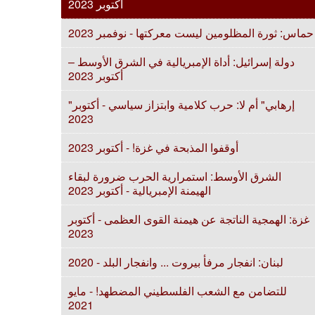
أكتوبر 2023
حماس: ثورة المظلومين ليست معركتها - نوفمبر 2023
دولة إسرائيل: أداة الإمبريالية في الشرق الأوسط –
أكتوبر 2023
"إرهابي" أم لا: حرب كلامية وابتزاز سياسي - أكتوبر
2023
أوقفوا المذبحة في غزة! - أكتوبر 2023
الشرق الأوسط: استمرارية الحرب ضرورة لبقاء
الهيمنة الإمبريالية - أكتوبر 2023
غزة: الهمجية الناتجة عن هيمنة القوى العظمى - أكتوبر
2023
لبنان: انفجار مرفأ بيروت ... وانفجار البلد - 2020
للتضامن مع الشعب الفلسطيني المضطهد! - مايو
2021