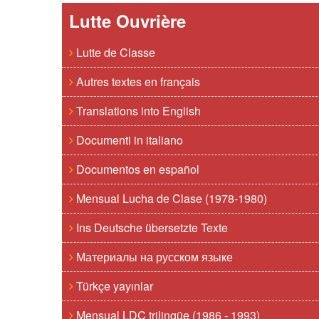
Lutte Ouvrière
Lutte de Classe
Autres textes en français
Translations into English
Documenti in italiano
Documentos en español
Mensual Lucha de Clase (1978-1980)
Ins Deutsche übersetzte Texte
Материалы на русском языке
Türkçe yayınlar
Mensual LDC trilingüe (1986 - 1993)