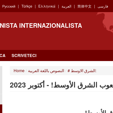
فارسی
简体中文
العربية
Ελληνικά
Türkçe
Русский
NISTA INTERNAZIONALISTA
RCA
SCRIVETECI
# الشرق الاوسط:
/
النصوص باللغة العربية
/
Home
 الشرق الأوسط! - أكتوبر 2023
ق الأوسط!