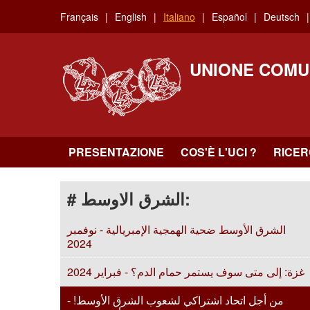
Skip
Français
English
Italiano
Español
Deutsch
to
main
content
UNIONE COMU
PRESENTAZIONE
COS'È L'UCI ?
RICE
# الشرق الاوسط:
الشرق الأوسط ضحية الهمجية الإمبريالية - نوفمبر
2024
غزة: إلى متى سوف يستمر حمام الدم؟ - فبراير 2024
من أجل اتحاد اشتراكي لشعوب الشرق الأوسط! -