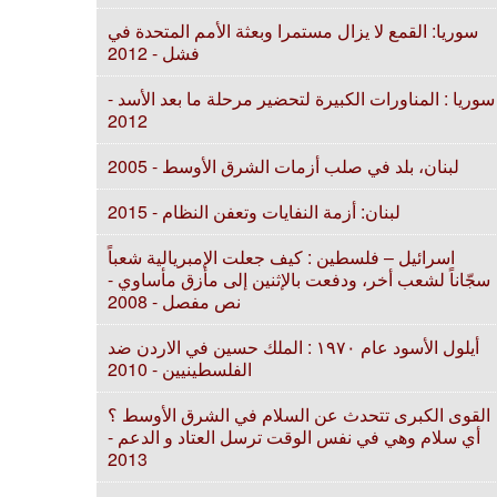
سوريا: القمع لا يزال مستمرا وبعثة الأمم المتحدة في
فشل - 2012
سوريا : المناورات الكبيرة لتحضير مرحلة ما بعد الأسد -
2012
لبنان، بلد في صلب أزمات الشرق الأوسط - 2005
لبنان: أزمة النفايات وتعفن النظام - 2015
اسرائيل – فلسطين : كيف جعلت الإمبريالية شعباً
سجّاناً لشعب أخر، ودفعت بالإثنين إلى مأزق مأساوي -
نص مفصل - 2008
أيلول الأسود عام ۱٩٧٠ : الملك حسين في الاردن ضد
الفلسطينيين - 2010
القوى الكبرى تتحدث عن السلام في الشرق الأوسط ؟
أي سلام وهي في نفس الوقت ترسل العتاد و الدعم -
2013