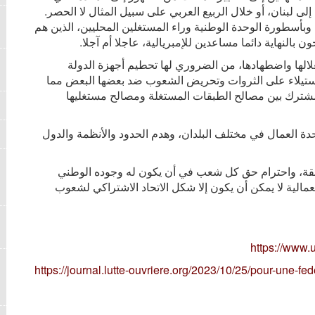
 لبنان، أو خلال الربيع العربي على سبيل المثال لا الحصر.
وبأسطورة الوحدة الوطنية وراء المستغلين المحليين، الذين هم
 بالنهاية دائما مساعدين للإمبريالية، عاجلا أم آجلا.
الها واضطهادها، من الضروري لها تحطيم أجهزة الدولة
لاستيلاء على الثروات وتحريض الشعوب ضد بعضها البعض مما
ء مشترك بين مصالح الطبقات المستغلة ومصالح مستغليها
حدة العمال في مختلف البلدان، وهدم الحدود والأنظمة والدول
نطقة، واحترام حق كل شعب في أن يكون له وجوده الوطني
مالية لا يمكن أن يكون إلا شكل الاتحاد الاشتراكي لشعوب
https://www.
https://journal.lutte-ouvriere.org/2023/10/25/pour-une-fe