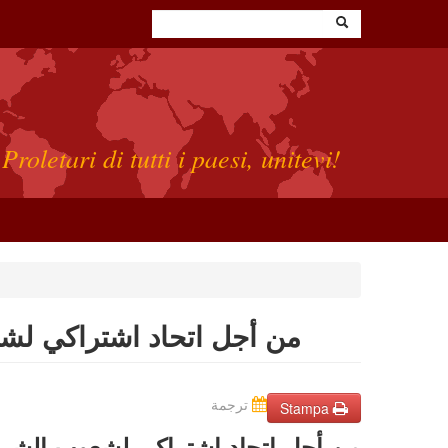
Proletari di tutti i paesi, unitevi!
من أجل اتحاد اشتراكي لشعوب
ترجمة
Stampa
من أجل اتحاد اشتراكي لشعوب الشر