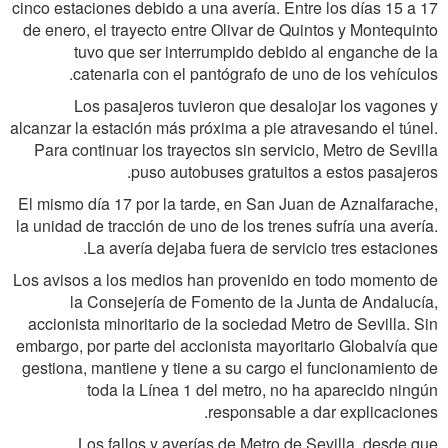
cinco estaciones debido a una avería. Entre los días 15 a 17
de enero, el trayecto entre Olivar de Quintos y Montequinto
tuvo que ser interrumpido debido al enganche de la
catenaria con el pantógrafo de uno de los vehículos.
Los pasajeros tuvieron que desalojar los vagones y
alcanzar la estación más próxima a pie atravesando el túnel.
Para continuar los trayectos sin servicio, Metro de Sevilla
puso autobuses gratuitos a estos pasajeros.
El mismo día 17 por la tarde, en San Juan de Aznalfarache,
la unidad de tracción de uno de los trenes sufría una avería.
La avería dejaba fuera de servicio tres estaciones.
Los avisos a los medios han provenido en todo momento de
la Consejería de Fomento de la Junta de Andalucía,
accionista minoritario de la sociedad Metro de Sevilla. Sin
embargo, por parte del accionista mayoritario Globalvía que
gestiona, mantiene y tiene a su cargo el funcionamiento de
toda la Línea 1 del metro, no ha aparecido ningún
responsable a dar explicaciones.
Los fallos y averías de Metro de Sevilla, desde que