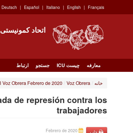
Skip
Deutsch
Español
Italiano
English
Français
to
main
content
اتحاد کمونیستی
معارفه
چیست ICU
جستجو
ارتباط
خانه
/
Voz Obrera
/
 Voz Obrera Febrero de 2020
da de represión contra los
trabajadores
Febrero de 2020
چاپ