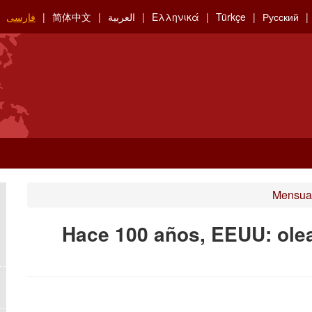
Русский
Türkçe
Ελληνικά
العربية
简体中文
فارسی
Mensual
Hace 100 años, EEUU: olea