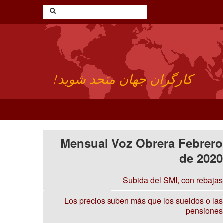
کارگران جهان متحد شوید!
Mensual Voz Obrera Febrero
de 2020
Subida del SMI, con rebajas
Los precios suben más que los sueldos o las
pensiones