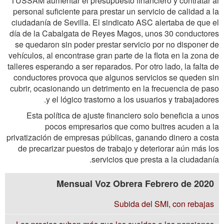
TUSSAM aumentar el presupuesto financiero y contratar al
personal suficiente para prestar un servicio de calidad a la
ciudadanía de Sevilla. El sindicato ASC alertaba de que el
día de la Cabalgata de Reyes Magos, unos 30 conductores
se quedaron sin poder prestar servicio por no disponer de
vehículos, al encontrase gran parte de la flota en la zona de
talleres esperando a ser reparados. Por otro lado, la falta de
conductores provoca que algunos servicios se queden sin
cubrir, ocasionando un detrimento en la frecuencia de paso
y el lógico trastorno a los usuarios y trabajadores.
Esta política de ajuste financiero solo beneficia a unos
pocos empresarios que como buitres acuden a la
privatización de empresas públicas, ganando dinero a costa
de precarizar puestos de trabajo y deteriorar aún más los
servicios que presta a la ciudadanía.
Mensual Voz Obrera Febrero de 2020
Subida del SMI, con rebajas