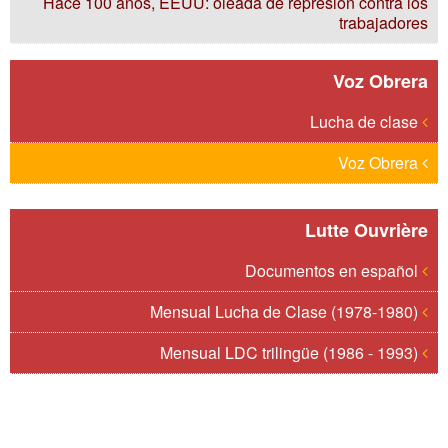
Hace 100 años, EEUU: oleada de represión contra los
trabajadores
Voz Obrera
Lucha de clase
Voz Obrera
Lutte Ouvrière
Documentos en español
Mensual Lucha de Clase (1978-1980)
Mensual LDC trilingüe (1986 - 1993)