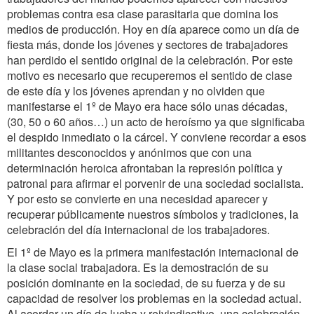
problemas contra esa clase parasitaria que domina los
medios de producción. Hoy en día aparece como un día de
fiesta más, donde los jóvenes y sectores de trabajadores
han perdido el sentido original de la celebración. Por este
motivo es necesario que recuperemos el sentido de clase
de este día y los jóvenes aprendan y no olviden que
manifestarse el 1º de Mayo era hace sólo unas décadas,
(30, 50 o 60 años…) un acto de heroísmo ya que significaba
el despido inmediato o la cárcel. Y conviene recordar a esos
militantes desconocidos y anónimos que con una
determinación heroica afrontaban la represión política y
patronal para afirmar el porvenir de una sociedad socialista.
Y por esto se convierte en una necesidad aparecer y
recuperar públicamente nuestros símbolos y tradiciones, la
celebración del día internacional de los trabajadores.
El 1º de Mayo es la primera manifestación internacional de
la clase social trabajadora. Es la demostración de su
posición dominante en la sociedad, de su fuerza y de su
capacidad de resolver los problemas en la sociedad actual.
Al acordar un día de lucha y reivindicativo, una celebración