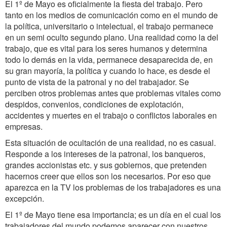
El 1º de Mayo es oficialmente la fiesta del trabajo. Pero
tanto en los medios de comunicación como en el mundo de
la política, universitario o intelectual, el trabajo permanece
en un semi oculto segundo plano. Una realidad como la del
trabajo, que es vital para los seres humanos y determina
todo lo demás en la vida, permanece desaparecida de, en
su gran mayoría, la política y cuando lo hace, es desde el
punto de vista de la patronal y no del trabajador. Se
perciben otros problemas antes que problemas vitales como
despidos, convenios, condiciones de explotación,
accidentes y muertes en el trabajo o conflictos laborales en
empresas.
Esta situación de ocultación de una realidad, no es casual.
Responde a los intereses de la patronal, los banqueros,
grandes accionistas etc. y sus gobiernos, que pretenden
hacernos creer que ellos son los necesarios. Por eso que
aparezca en la TV los problemas de los trabajadores es una
excepción.
El 1º de Mayo tiene esa importancia; es un día en el cual los
trabajadores del mundo podemos aparecer con nuestros