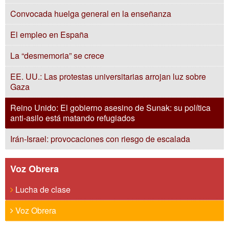
Convocada huelga general en la enseñanza
El empleo en España
La “desmemoria” se crece
EE. UU.: Las protestas universitarias arrojan luz sobre
Gaza
Reino Unido: El gobierno asesino de Sunak: su política
anti-asilo está matando refugiados
Irán-Israel: provocaciones con riesgo de escalada
Voz Obrera
Lucha de clase
Voz Obrera