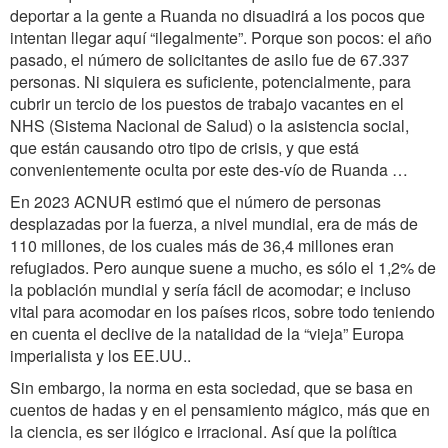
deportar a la gente a Ruanda no disuadirá a los pocos que
intentan llegar aquí “ilegalmente”. Porque son pocos: el año
pasado, el número de solicitantes de asilo fue de 67.337
personas. Ni siquiera es suficiente, potencialmente, para
cubrir un tercio de los puestos de trabajo vacantes en el
NHS (Sistema Nacional de Salud) o la asistencia social,
que están causando otro tipo de crisis, y que está
convenientemente oculta por este des-vío de Ruanda …
En 2023 ACNUR estimó que el número de personas
desplazadas por la fuerza, a nivel mundial, era de más de
110 millones, de los cuales más de 36,4 millones eran
refugiados. Pero aunque suene a mucho, es sólo el 1,2% de
la población mundial y sería fácil de acomodar; e incluso
vital para acomodar en los países ricos, sobre todo teniendo
en cuenta el declive de la natalidad de la “vieja” Europa
imperialista y los EE.UU..
Sin embargo, la norma en esta sociedad, que se basa en
cuentos de hadas y en el pensamiento mágico, más que en
la ciencia, es ser ilógico e irracional. Así que la política