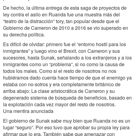
De hecho, la última entrega de esta saga de proyectos de
ley contra el asilo en Ruanda fue una muestra más del
“teatro de la distracción” tory, tan popular desde que el
Gobierno de Cameron de 2010 a 2016 se vio superado en
su derecha política.
Es difícil de olvidar: primero fue el “entorno hostil para los
inmigrantes” y luego vino el Brexit, con Cameron y sus
sucesores, hasta Sunak, señalando a los extranjeros y a los
inmigrantes como un “problema”, si no como la causa de
todos los males. Como si el resto de nosotros no nos
hubiéramos dado cuenta hace tiempo de que el enemigo ya
estaba con no-sotros y era completamente británico de
arriba abajo: La clase aristocrática de Cameron y su
degenerado sistema de búsqueda de beneficios, basado en
la explotación cada vez mayor del resto de nosotros.
Una mentira anunciada
El gobierno de Sunak sabe muy bien que Ruanda no es un
lugar “seguro”. Por eso tuvo que aprobar su propia ley para
afirmar que lo era. También sabe que amenazar con