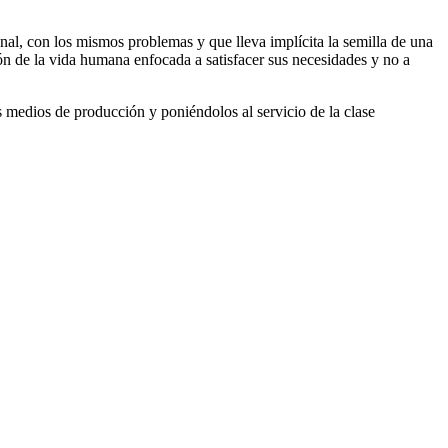
onal, con los mismos problemas y que lleva implícita la semilla de una
ión de la vida humana enfocada a satisfacer sus necesidades y no a
os medios de producción y poniéndolos al servicio de la clase