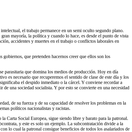
o intelectual, el trabajo permanece en un semi oculto segundo plano.
gran mayoría, la política y cuando lo hace, es desde el punto de vista
ión, accidentes y muertes en el trabajo o conflictos laborales en
sus gobiernos, que pretenden hacernos creer que ellos son los
ase parasitaria que domina los medios de producción. Hoy en día
tivo es necesario que recuperemos el sentido de clase de este día y los
gnificaba el despido inmediato o la cárcel. Y conviene recordar a
r de una sociedad socialista. Y por esto se convierte en una necesidad
iedad, de su fuerza y de su capacidad de resolver los problemas en la
emas políticos nacionalistas y racistas.
la Carta Social Europea, sigue siendo libre y barato para la patronal.
bcontrata, y este es solo un ejemplo. La subcontratación divide a la
 con lo cual la patronal consigue beneficios de todos los asalariados de