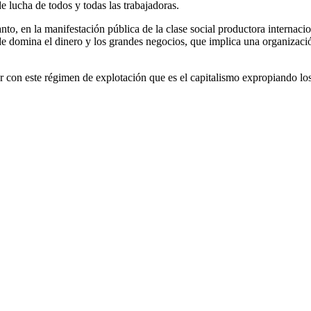
de lucha de todos y todas las trabajadoras.
nto, en la manifestación pública de la clase social productora internaci
ónde domina el dinero y los grandes negocios, que implica una organizac
abar con este régimen de explotación que es el capitalismo expropiando l