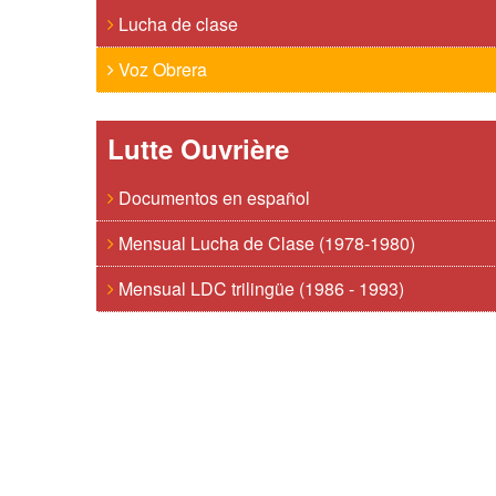
Lucha de clase
Voz Obrera
Lutte Ouvrière
Documentos en español
Mensual Lucha de Clase (1978-1980)
Mensual LDC trilingüe (1986 - 1993)