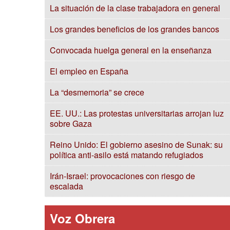
La situación de la clase trabajadora en general
Los grandes beneficios de los grandes bancos
Convocada huelga general en la enseñanza
El empleo en España
La “desmemoria” se crece
EE. UU.: Las protestas universitarias arrojan luz
sobre Gaza
Reino Unido: El gobierno asesino de Sunak: su
política anti-asilo está matando refugiados
Irán-Israel: provocaciones con riesgo de
escalada
Voz Obrera