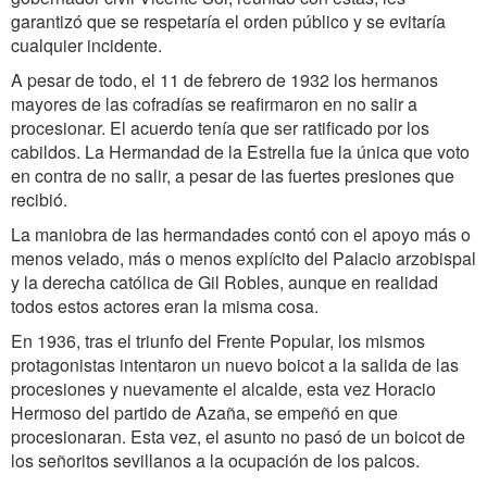
garantizó que se respetaría el orden público y se evitaría
cualquier incidente.
A pesar de todo, el 11 de febrero de 1932 los hermanos
mayores de las cofradías se reafirmaron en no salir a
procesionar. El acuerdo tenía que ser ratificado por los
cabildos. La Hermandad de la Estrella fue la única que voto
en contra de no salir, a pesar de las fuertes presiones que
recibió.
La maniobra de las hermandades contó con el apoyo más o
menos velado, más o menos explícito del Palacio arzobispal
y la derecha católica de Gil Robles, aunque en realidad
todos estos actores eran la misma cosa.
En 1936, tras el triunfo del Frente Popular, los mismos
protagonistas intentaron un nuevo boicot a la salida de las
procesiones y nuevamente el alcalde, esta vez Horacio
Hermoso del partido de Azaña, se empeñó en que
procesionaran. Esta vez, el asunto no pasó de un boicot de
los señoritos sevillanos a la ocupación de los palcos.