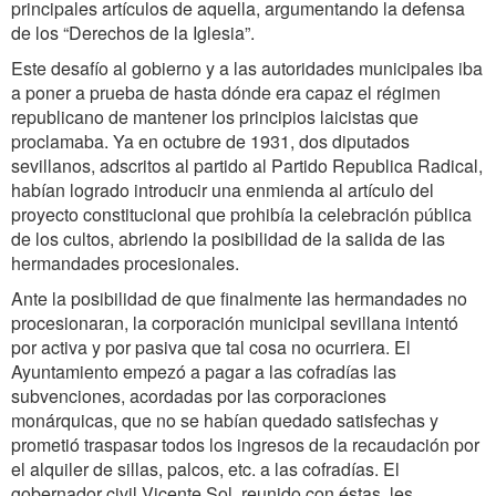
principales artículos de aquella, argumentando la defensa
de los “Derechos de la Iglesia”.
Este desafío al gobierno y a las autoridades municipales iba
a poner a prueba de hasta dónde era capaz el régimen
republicano de mantener los principios laicistas que
proclamaba. Ya en octubre de 1931, dos diputados
sevillanos, adscritos al partido al Partido Republica Radical,
habían logrado introducir una enmienda al artículo del
proyecto constitucional que prohibía la celebración pública
de los cultos, abriendo la posibilidad de la salida de las
hermandades procesionales.
Ante la posibilidad de que finalmente las hermandades no
procesionaran, la corporación municipal sevillana intentó
por activa y por pasiva que tal cosa no ocurriera. El
Ayuntamiento empezó a pagar a las cofradías las
subvenciones, acordadas por las corporaciones
monárquicas, que no se habían quedado satisfechas y
prometió traspasar todos los ingresos de la recaudación por
el alquiler de sillas, palcos, etc. a las cofradías. El
gobernador civil Vicente Sol, reunido con éstas, les