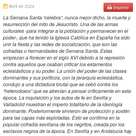
Abril de 2024
Imprimir
La Semana Santa “celebra”, nunca mejor dicho, la muerte y
resurrección del mito de Jesucristo. Una de las armas
culturales -para integrar a la población y permanecer en el
poder-, que ha tenido la Iglesia Católica en España ha sido
unir la fiesta y las redes de socialización, que son las
cofradías o hermandades de Semana Santa. Estas
empiezan a florecer en el siglo XVI debido a la represión
contra aquellos que osaban criticar los estamentos
eclesiásticos y su poder. La unión del poder de las clases
dominantes y sus políticos, con la jerarquía eclesiástica,
condujo a una dictadura brutal que se cebó contra los
“heterodoxos” que se atrevían a pensar críticamente en esta
época. La inquisición y los autos de fe en Sevilla y
Valladolid muestran el imperio totalitario de la ideología
dominante. Posteriormente sirvieron de protección y sostén
para las capas más explotadas. Esto se confirma en la
popular cofradía sevillana de los negritos, creada por los
esclavos negros de la época. En Sevilla y en Andalucía hay