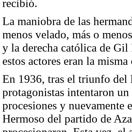
recibió.
La maniobra de las hermand
menos velado, más o menos e
y la derecha católica de Gi
estos actores eran la misma 
En 1936, tras el triunfo del
protagonistas intentaron un 
procesiones y nuevamente el
Hermoso del partido de Aza
procesionaran. Esta vez, el