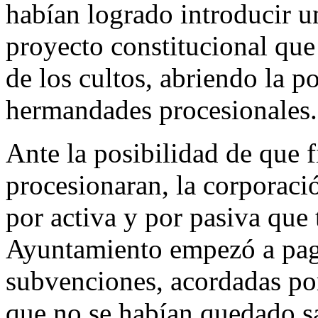
habían logrado introducir u
proyecto constitucional que
de los cultos, abriendo la po
hermandades procesionales.
Ante la posibilidad de que 
procesionaran, la corporaci
por activa y por pasiva que 
Ayuntamiento empezó a pagar
subvenciones, acordadas po
que no se habían quedado sa