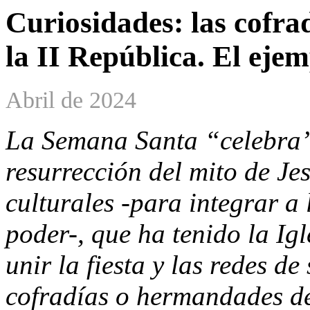
Curiosidades: las cofr
la II República. El ejem
Abril de 2024
La Semana Santa “celebra”,
resurrección del mito de Je
culturales -para integrar a
poder-, que ha tenido la Ig
unir la fiesta y las redes de
cofradías o hermandades d