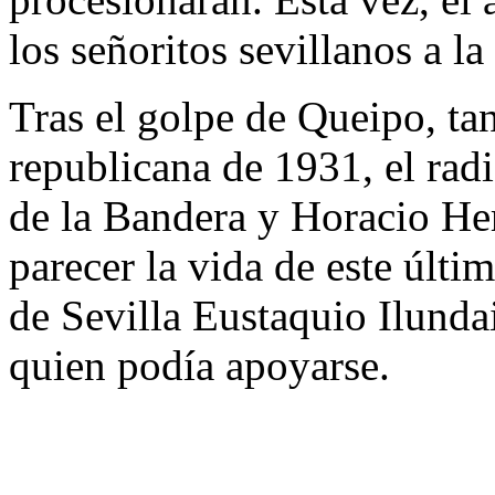
los señoritos sevillanos a l
Tras el golpe de Queipo, tan
republicana de 1931, el rad
de la Bandera y Horacio He
parecer la vida de este últ
de Sevilla Eustaquio Ilundai
quien podía apoyarse.