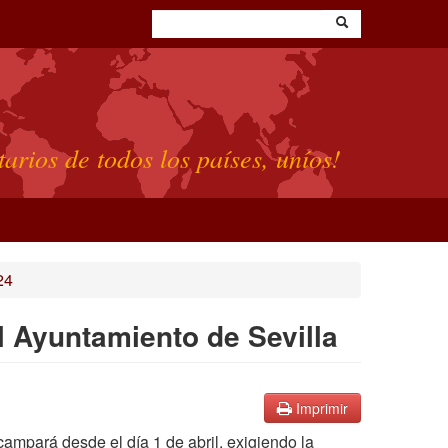
tarios de todos los países, uníos!
24
 Ayuntamiento de Sevilla
Imprimir
campará desde el día 1 de abril, exigiendo la