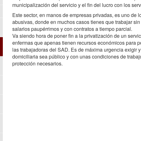
municipalización del servicio y el fin del lucro con los se
Este sector, en manos de empresas privadas, es uno de l
abusivas, donde en muchos casos tienes que trabajar sin 
salarios paupérrimos y con contratos a tiempo parcial.
Va siendo hora de poner fin a la privatización de un ser
enfermas que apenas tienen recursos económicos para po
las trabajadoras del SAD. Es de máxima urgencia exigir y 
domiciliaria sea público y con unas condiciones de trabaj
protección necesarios.