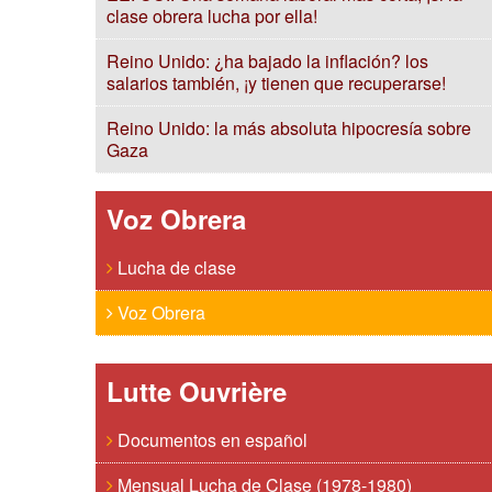
clase obrera lucha por ella!
Reino Unido: ¿ha bajado la inflación? los
salarios también, ¡y tienen que recuperarse!
Reino Unido: la más absoluta hipocresía sobre
Gaza
Voz Obrera
Lucha de clase
Voz Obrera
Lutte Ouvrière
Documentos en español
Mensual Lucha de Clase (1978-1980)