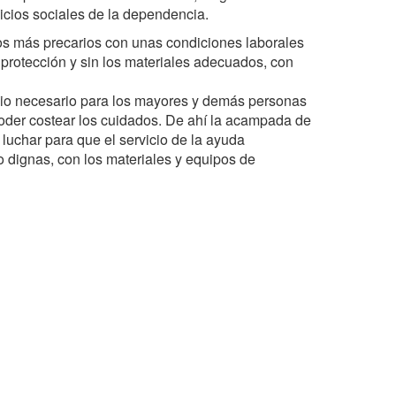
rvicios sociales de la dependencia.
os más precarios con unas condiciones laborales
protección y sin los materiales adecuados, con
vicio necesario para los mayores y demás personas
der costear los cuidados. De ahí la acampada de
luchar para que el servicio de la ayuda
o dignas, con los materiales y equipos de