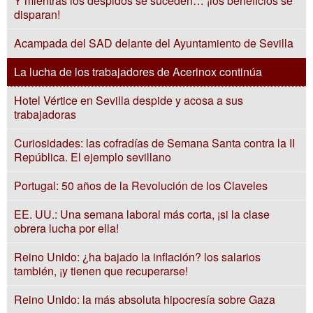
Y mientras los despidos se suceden… ¡los beneficios se
disparan!
Acampada del SAD delante del Ayuntamiento de Sevilla
La lucha de los trabajadores de Acerinox continúa
Hotel Vértice en Sevilla despide y acosa a sus
trabajadoras
Curiosidades: las cofradías de Semana Santa contra la II
República. El ejemplo sevillano
Portugal: 50 años de la Revolución de los Claveles
EE. UU.: Una semana laboral más corta, ¡si la clase
obrera lucha por ella!
Reino Unido: ¿ha bajado la inflación? los salarios
también, ¡y tienen que recuperarse!
Reino Unido: la más absoluta hipocresía sobre Gaza