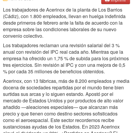
Los trabajadores de Acerinox de la planta de Los Barrios
(Cádiz), con 1.800 empleados, llevan en huelga indefinida
desde primeros de febrero ante la falta de acuerdo con la
empresa sobre las condiciones laborales de su nuevo
convenio colectivo.
Los trabajadores reclaman una revisión salarial del 3 %
anual con revisión del IPC real cada año. Mientras que la
empresa ha ofrecido un 1,75 % de subida para los próximos
tres ejercicios. Sin revisión al IPC y con una mejora de 0,5
% por cada 35 millones de beneficios obtenidos.
Acerinox, con 13 fábricas, más de 8.200 empleados y media
docena de sociedades repartidas por el mundo tiene bien
surtidas sus arcas y lo siguen estando. Apostó por el
mercado de Estados Unidos y por productos de alto valor
añadido —aleaciones especiales— que alcanzan más
precio y que tienen como destino sectores sofisticados
como el aeroespacial. Este sector recordemos recibe
sustanciosas ayudas de los Estados. En 2023 Acerinox