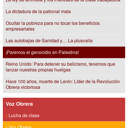
La dictadura de la patronal mata
Ocultar la pobreza para no tocar los beneficios
empresariales
Las autobajas de Sanidad y… La plusvalía
¡Paremos el genocidio en Palestina!
Reino Unido: Para detener su belicismo, tenemos que
lanzar nuestras propias huelgas
Hace 100 años, muerte de Lenin: Líder de la Revolución
Obrera victoriosa
Voz Obrera
Lucha de clase
Voz Obrera