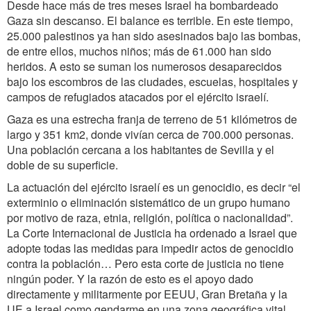
Desde hace más de tres meses Israel ha bombardeado
Gaza sin descanso. El balance es terrible. En este tiempo,
25.000 palestinos ya han sido asesinados bajo las bombas,
de entre ellos, muchos niños; más de 61.000 han sido
heridos. A esto se suman los numerosos desaparecidos
bajo los escombros de las ciudades, escuelas, hospitales y
campos de refugiados atacados por el ejército israelí.
Gaza es una estrecha franja de terreno de 51 kilómetros de
largo y 351 km2, donde vivían cerca de 700.000 personas.
Una población cercana a los habitantes de Sevilla y el
doble de su superficie.
La actuación del ejército israelí es un genocidio, es decir “el
exterminio o eliminación sistemático de un grupo humano
por motivo de raza, etnia, religión, política o nacionalidad”.
La Corte Internacional de Justicia ha ordenado a Israel que
adopte todas las medidas para impedir actos de genocidio
contra la población… Pero esta corte de justicia no tiene
ningún poder. Y la razón de esto es el apoyo dado
directamente y militarmente por EEUU, Gran Bretaña y la
UE a Israel como gendarme en una zona geográfica vital