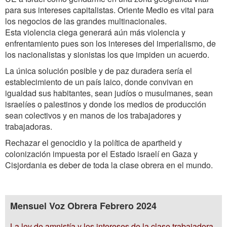
para sus intereses capitalistas. Oriente Medio es vital para
los negocios de las grandes multinacionales.
Esta violencia ciega generará aún más violencia y
enfrentamiento pues son los intereses del imperialismo, de
los nacionalistas y sionistas los que impiden un acuerdo.
La única solución posible y de paz duradera sería el
establecimiento de un país laico, donde convivan en
igualdad sus habitantes, sean judíos o musulmanes, sean
israelíes o palestinos y donde los medios de producción
sean colectivos y en manos de los trabajadores y
trabajadoras.
Rechazar el genocidio y la política de apartheid y
colonización impuesta por el Estado israelí en Gaza y
Cisjordania es deber de toda la clase obrera en el mundo.
Mensuel Voz Obrera Febrero 2024
La ley de amnistía y los intereses de la clase trabajadora