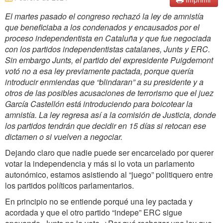
El martes pasado el congreso rechazó la ley de amnistía
que beneficiaba a los condenados y encausados por el
proceso independentista en Cataluña y que fue negociada
con los partidos independentistas catalanes, Junts y ERC.
Sin embargo Junts, el partido del expresidente Puigdemont
votó no a esa ley previamente pactada, porque quería
introducir enmiendas que “blindaran” a su presidente y a
otros de las posibles acusaciones de terrorismo que el juez
García Castellón está introduciendo para boicotear la
amnistía. La ley regresa así a la comisión de Justicia, donde
los partidos tendrán que decidir en 15 días si retocan ese
dictamen o si vuelven a negociar.
Dejando claro que nadie puede ser encarcelado por querer
votar la independencia y más si lo vota un parlamento
autonómico, estamos asistiendo al “juego” politiquero entre
los partidos políticos parlamentarios.
En principio no se entiende porqué una ley pactada y
acordada y que el otro partido “indepe” ERC sigue