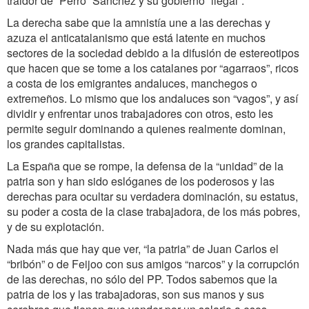
traidor de “Perro” Sánchez y su gobierno “ilegal”.
La derecha sabe que la amnistía une a las derechas y
azuza el anticatalanismo que está latente en muchos
sectores de la sociedad debido a la difusión de estereotipos
que hacen que se tome a los catalanes por “agarraos”, ricos
a costa de los emigrantes andaluces, manchegos o
extremeños. Lo mismo que los andaluces son “vagos”, y así
dividir y enfrentar unos trabajadores con otros, esto les
permite seguir dominando a quienes realmente dominan,
los grandes capitalistas.
La España que se rompe, la defensa de la “unidad” de la
patria son y han sido eslóganes de los poderosos y las
derechas para ocultar su verdadera dominación, su estatus,
su poder a costa de la clase trabajadora, de los más pobres,
y de su explotación.
Nada más que hay que ver, “la patria” de Juan Carlos el
“bribón” o de Feijoo con sus amigos “narcos” y la corrupción
de las derechas, no sólo del PP. Todos sabemos que la
patria de los y las trabajadoras, son sus manos y sus