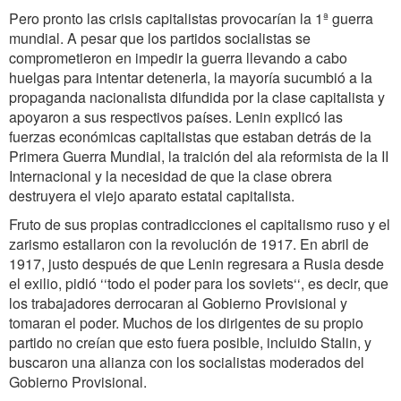
Pero pronto las crisis capitalistas provocarían la 1ª guerra
mundial. A pesar que los partidos socialistas se
comprometieron en impedir la guerra llevando a cabo
huelgas para intentar detenerla, la mayoría sucumbió a la
propaganda nacionalista difundida por la clase capitalista y
apoyaron a sus respectivos países. Lenin explicó las
fuerzas económicas capitalistas que estaban detrás de la
Primera Guerra Mundial, la traición del ala reformista de la II
Internacional y la necesidad de que la clase obrera
destruyera el viejo aparato estatal capitalista.
Fruto de sus propias contradicciones el capitalismo ruso y el
zarismo estallaron con la revolución de 1917. En abril de
1917, justo después de que Lenin regresara a Rusia desde
el exilio, pidió ‘‘todo el poder para los soviets‘‘, es decir, que
los trabajadores derrocaran al Gobierno Provisional y
tomaran el poder. Muchos de los dirigentes de su propio
partido no creían que esto fuera posible, incluido Stalin, y
buscaron una alianza con los socialistas moderados del
Gobierno Provisional.