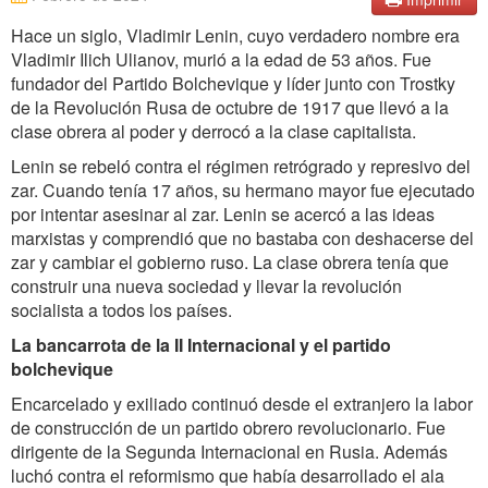
Hace un siglo, Vladimir Lenin, cuyo verdadero nombre era
Vladimir Ilich Ulianov, murió a la edad de 53 años. Fue
fundador del Partido Bolchevique y líder junto con Trostky
de la Revolución Rusa de octubre de 1917 que llevó a la
clase obrera al poder y derrocó a la clase capitalista.
Lenin se rebeló contra el régimen retrógrado y represivo del
zar. Cuando tenía 17 años, su hermano mayor fue ejecutado
por intentar asesinar al zar. Lenin se acercó a las ideas
marxistas y comprendió que no bastaba con deshacerse del
zar y cambiar el gobierno ruso. La clase obrera tenía que
construir una nueva sociedad y llevar la revolución
socialista a todos los países.
La bancarrota de la II Internacional y el partido
bolchevique
Encarcelado y exiliado continuó desde el extranjero la labor
de construcción de un partido obrero revolucionario. Fue
dirigente de la Segunda Internacional en Rusia. Además
luchó contra el reformismo que había desarrollado el ala