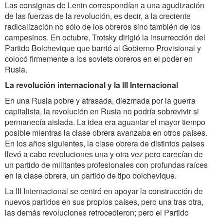
Las consignas de Lenin correspondían a una agudización
de las fuerzas de la revolución, es decir, a la creciente
radicalización no sólo de los obreros sino también de los
campesinos. En octubre, Trotsky dirigió la insurrección del
Partido Bolchevique que barrió al Gobierno Provisional y
colocó firmemente a los soviets obreros en el poder en
Rusia.
La revolución internacional y la III Internacional
En una Rusia pobre y atrasada, diezmada por la guerra
capitalista, la revolución en Rusia no podría sobrevivir si
permanecía aislada. La idea era aguantar el mayor tiempo
posible mientras la clase obrera avanzaba en otros países.
En los años siguientes, la clase obrera de distintos países
llevó a cabo revoluciones una y otra vez pero carecían de
un partido de militantes profesionales con profundas raíces
en la clase obrera, un partido de tipo bolchevique.
La III Internacional se centró en apoyar la construcción de
nuevos partidos en sus propios países, pero una tras otra,
las demás revoluciones retrocedieron; pero el Partido