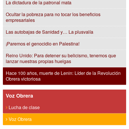
La dictadura de la patronal mata
Ocultar la pobreza para no tocar los beneficios
empresariales
Las autobajas de Sanidad y… La plusvalía
¡Paremos el genocidio en Palestina!
Reino Unido: Para detener su belicismo, tenemos que
lanzar nuestras propias huelgas
Hace 100 años, muerte de Lenin: Líder de la Revolución
Obrera victoriosa
Voz Obrera
Lucha de clase
Voz Obrera