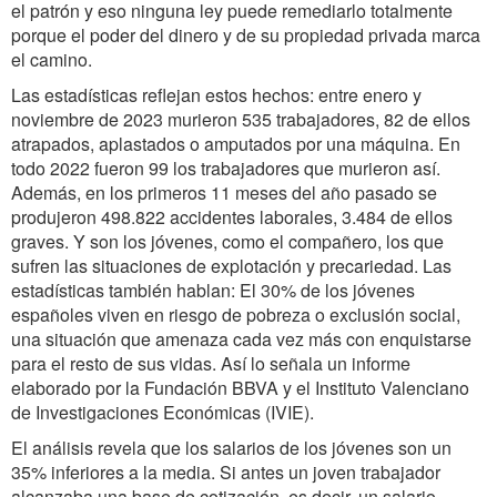
el patrón y eso ninguna ley puede remediarlo totalmente
porque el poder del dinero y de su propiedad privada marca
el camino.
Las estadísticas reflejan estos hechos: entre enero y
noviembre de 2023 murieron 535 trabajadores, 82 de ellos
atrapados, aplastados o amputados por una máquina. En
todo 2022 fueron 99 los trabajadores que murieron así.
Además, en los primeros 11 meses del año pasado se
produjeron 498.822 accidentes laborales, 3.484 de ellos
graves. Y son los jóvenes, como el compañero, los que
sufren las situaciones de explotación y precariedad. Las
estadísticas también hablan: El 30% de los jóvenes
españoles viven en riesgo de pobreza o exclusión social,
una situación que amenaza cada vez más con enquistarse
para el resto de sus vidas. Así lo señala un informe
elaborado por la Fundación BBVA y el Instituto Valenciano
de Investigaciones Económicas (IVIE).
El análisis revela que los salarios de los jóvenes son un
35% inferiores a la media. Si antes un joven trabajador
alcanzaba una base de cotización, es decir, un salario,