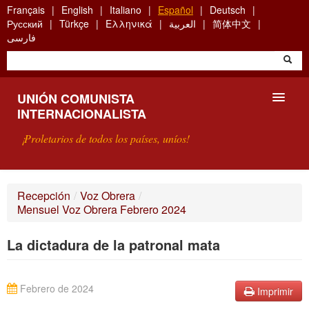
Skip
Français
English
Italiano
Español
Deutsch
to
Русский
Türkçe
Ελληνικά
العربية
简体中文
main
فارسی
content
UNIÓN COMUNISTA
INTERNACIONALISTA
¡Proletarios de todos los países, uníos!
PRESENTACIÓN
Recepción
/
Voz Obrera
/
Mensuel Voz Obrera Febrero 2024
¿QUÉ ES LA UCI?
La dictadura de la patronal mata
BÚSQUEDA
CONTACTARNOS
Febrero de 2024
Imprimir