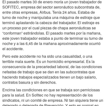
El pasado martes 30 de enero moría un joven trabajador de
SOFITEC, empresa del sector aeronáutico subcontrata de,
entre otras empresas, Airbus. Tenía 24 años. Estaba de
turno de noche y manipulaba una máquina de estiraje que
terminó aplastando la cabeza del trabajador. El estiraje es
un proceso por el cual piezas de chapa aeronáuticas se
“conforman” estirándolas. El pasado martes por la mañana,
este joven trabajador estaba a punto de terminar su turno de
noche y a las 6,45 de la mañana aproximadamente ocurrió
el accidente.
Pero este accidente no ha sido una casualidad, o una
terrible mala suerte. Es un homicidio empresarial. Es la
consecuencia de la precariedad laboral, de las condiciones
nefastas de trabajo que se dan en las subcontratas que
haciendo trabajos especializados tienen un bajo salario,
contratos basura y sin derechos.
Encima las condiciones en que se trabaja son perniciosas
para la salud. En Sofitec no hay representación de los
sindicatos, ni un comité de empresa. Ni tan siquiera tiene un
delegado o delegada de Prevención. Y esto es normal en