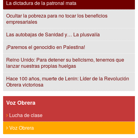
La dictadura de la patronal mata
Ocultar la pobreza para no tocar los beneficios
empresariales
Las autobajas de Sanidad y… La plusvalía
¡Paremos el genocidio en Palestina!
Reino Unido: Para detener su belicismo, tenemos que
lanzar nuestras propias huelgas
Hace 100 años, muerte de Lenin: Líder de la Revolución
Obrera victoriosa
Voz Obrera
Lucha de clase
Voz Obrera