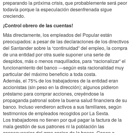
preparando la próxima crisis, que probablemente será peor
todavía porque la especulación desenfrenada sigue
creciendo.
¡Control obrero de las cuentas!
Más directamente, los empleados del Popular están
preocupados: a pesar de las declaraciones de los directivos
del Santander sobre la “continuidad” del empleo, la compra
de una entidad por otra suele suponer una serie de
despidos, más o menos maquillados, para “racionalizar” el
funcionamiento del banco —según esta racionalidad muy
particular del máximo beneficio a toda costa.
Además, el 75% de los trabajadores de la entidad eran
accionistas (sin peso en la dirección); algunos pidieron
préstamo para comprar acciones, creyéndose la
propaganda patronal sobre la buena salud financiera de su
banco. Incluso vendieron activos a sus familiares, según
testimonios de empleados recogidos por La Sexta.
Los trabajadores no tienen por qué pagar la factura de la
mala gestión de sus patrones ni la población las
consecuencias del gran casino de la banca. Ganen o