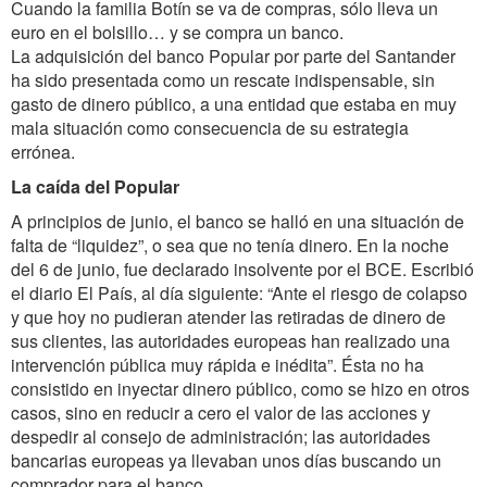
Cuando la familia Botín se va de compras, sólo lleva un
euro en el bolsillo… y se compra un banco.
La adquisición del banco Popular por parte del Santander
ha sido presentada como un rescate indispensable, sin
gasto de dinero público, a una entidad que estaba en muy
mala situación como consecuencia de su estrategia
errónea.
La caída del Popular
A principios de junio, el banco se halló en una situación de
falta de “liquidez”, o sea que no tenía dinero. En la noche
del 6 de junio, fue declarado insolvente por el BCE. Escribió
el diario El País, al día siguiente: “Ante el riesgo de colapso
y que hoy no pudieran atender las retiradas de dinero de
sus clientes, las autoridades europeas han realizado una
intervención pública muy rápida e inédita”. Ésta no ha
consistido en inyectar dinero público, como se hizo en otros
casos, sino en reducir a cero el valor de las acciones y
despedir al consejo de administración; las autoridades
bancarias europeas ya llevaban unos días buscando un
comprador para el banco.