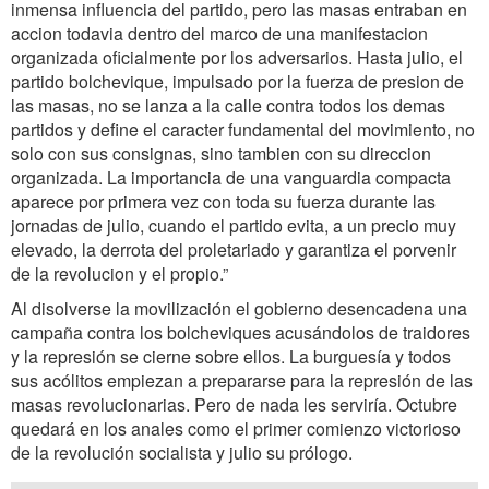
inmensa influencia del partido, pero las masas entraban en
accion todavia dentro del marco de una manifestacion
organizada oficialmente por los adversarios. Hasta julio, el
partido bolchevique, impulsado por la fuerza de presion de
las masas, no se lanza a la calle contra todos los demas
partidos y define el caracter fundamental del movimiento, no
solo con sus consignas, sino tambien con su direccion
organizada. La importancia de una vanguardia compacta
aparece por primera vez con toda su fuerza durante las
jornadas de julio, cuando el partido evita, a un precio muy
elevado, la derrota del proletariado y garantiza el porvenir
de la revolucion y el propio.”
Al disolverse la movilización el gobierno desencadena una
campaña contra los bolcheviques acusándolos de traidores
y la represión se cierne sobre ellos. La burguesía y todos
sus acólitos empiezan a prepararse para la represión de las
masas revolucionarias. Pero de nada les serviría. Octubre
quedará en los anales como el primer comienzo victorioso
de la revolución socialista y julio su prólogo.