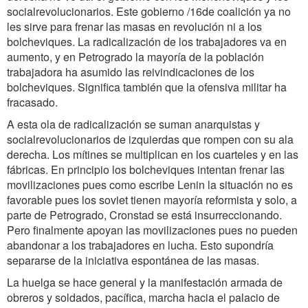
socialrevolucionarios. Este gobierno /16de coalición ya no
les sirve para frenar las masas en revolución ni a los
bolcheviques. La radicalización de los trabajadores va en
aumento, y en Petrogrado la mayoría de la población
trabajadora ha asumido las reivindicaciones de los
bolcheviques. Significa también que la ofensiva militar ha
fracasado.
A esta ola de radicalización se suman anarquistas y
socialrevolucionarios de izquierdas que rompen con su ala
derecha. Los mítines se multiplican en los cuarteles y en las
fábricas. En principio los bolcheviques intentan frenar las
movilizaciones pues como escribe Lenin la situación no es
favorable pues los soviet tienen mayoría reformista y solo, a
parte de Petrogrado, Cronstad se está insurreccionando.
Pero finalmente apoyan las movilizaciones pues no pueden
abandonar a los trabajadores en lucha. Esto supondría
separarse de la iniciativa espontánea de las masas.
La huelga se hace general y la manifestación armada de
obreros y soldados, pacífica, marcha hacia el palacio de