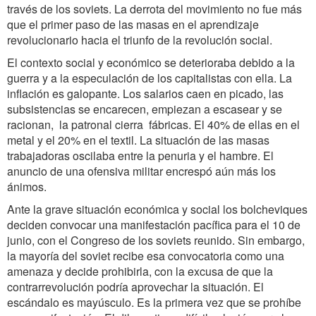
través de los soviets. La derrota del movimiento no fue más
que el primer paso de las masas en el aprendizaje
revolucionario hacia el triunfo de la revolución social.
El contexto social y económico se deterioraba debido a la
guerra y a la especulación de los capitalistas con ella. La
inflación es galopante. Los salarios caen en picado, las
subsistencias se encarecen, empiezan a escasear y se
racionan, la patronal cierra fábricas. El 40% de ellas en el
metal y el 20% en el textil. La situación de las masas
trabajadoras oscilaba entre la penuria y el hambre. El
anuncio de una ofensiva militar encrespó aún más los
ánimos.
Ante la grave situación económica y social los bolcheviques
deciden convocar una manifestación pacífica para el 10 de
junio, con el Congreso de los soviets reunido. Sin embargo,
la mayoría del soviet recibe esa convocatoria como una
amenaza y decide prohibirla, con la excusa de que la
contrarrevolución podría aprovechar la situación. El
escándalo es mayúsculo. Es la primera vez que se prohíbe