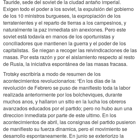
Tauride, sede del soviet de la ciudad antaño imperial.
Exigen todo el poder a los soviet, la expulsión del gobierno
de los 10 ministros burgueses, la expropiación de los
terratenientes y el reparto de tierras a los campesinos, y
naturalmente la paz inmediata sin anexiones. Pero este
soviet está todavía en manos de los oportunistas y
conciliadores que mantienen la guerra y el poder de los
capitalistas. Se niegan a recoger las reivindicaciones de las
masas. Por esta razón y por el aislamiento respecto al resto
de Rusia, la iniciativa espontánea de las masas fracasa.
Trotsky escribiría a modo de resumen de los
acontecimientos revolucionarios: “En los días de la
revolución de Febrero se puso de manifiesto toda la labor
realizada anteriormente por los bolcheviques, durante
muchos anos, y hallaron un sitio en la lucha los obreros
avanzados educados por el partido; pero no hubo aun una
direccion inmediata por parte de este ultimo. En los
acontecimientos de abril, las consignas del partido pusieron
de manifiesto su fuerza dinamica, pero el movimiento se
desarrollo espontaneamente. En junio se exteriorizo la