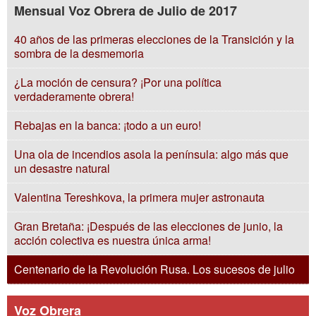
Mensual Voz Obrera de Julio de 2017
40 años de las primeras elecciones de la Transición y la
sombra de la desmemoria
¿La moción de censura? ¡Por una política
verdaderamente obrera!
Rebajas en la banca: ¡todo a un euro!
Una ola de incendios asola la península: algo más que
un desastre natural
Valentina Tereshkova, la primera mujer astronauta
Gran Bretaña: ¡Después de las elecciones de junio, la
acción colectiva es nuestra única arma!
Centenario de la Revolución Rusa. Los sucesos de julio
Voz Obrera