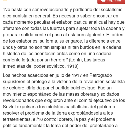
“No basta con ser revolucionario y partidario del socialismo
o comunista en general. Es necesario saber encontrar en
cada momento peculiar el eslabon particular al cual hay que
aferrarse con todas las fuerzas para sujetar toda la cadena y
preparar solidamente el paso al eslabon siguiente. El orden
de los eslabones, su forma, su engarce, la diferencia entre
unos y otros no son tan simples ni tan burdos en la cadena
historica de los acontecimientos como en una cadena
corriente forjada por un herrero.” (Lenin, Las tareas
inmediatas del poder soviético, 1918)
Los hechos acaecidos en julio de 1917 en Petrogrado
supusieron el prólogo a la victoria de la revolución socialista
de octubre, dirigida por el partido bolchevique. Fue un
movimiento espontáneo de las masas obreras y soldados
revolucionarios que exigieron ante el comité ejecutivo de los
Soviet expulsar a los ministros capitalistas del gobierno,
resolver el problema de la tierra expropiándosela a los
terratenientes, el/16 control obrero, la paz y el problema
político fundamental: la toma del poder del proletariado a