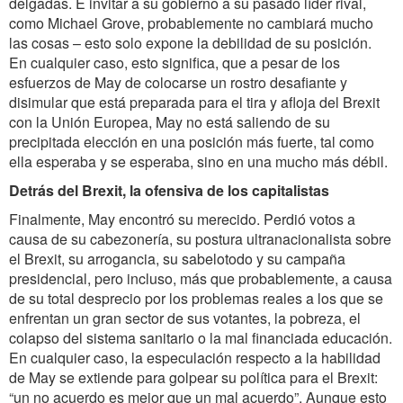
delgadas. E invitar a su gobierno a su pasado líder rival,
como Michael Grove, probablemente no cambiará mucho
las cosas – esto solo expone la debilidad de su posición.
En cualquier caso, esto significa, que a pesar de los
esfuerzos de May de colocarse un rostro desafiante y
disimular que está preparada para el tira y afloja del Brexit
con la Unión Europea, May no está saliendo de su
precipitada elección en una posición más fuerte, tal como
ella esperaba y se esperaba, sino en una mucho más débil.
Detrás del Brexit, la ofensiva de los capitalistas
Finalmente, May encontró su merecido. Perdió votos a
causa de su cabezonería, su postura ultranacionalista sobre
el Brexit, su arrogancia, su sabelotodo y su campaña
presidencial, pero incluso, más que probablemente, a causa
de su total desprecio por los problemas reales a los que se
enfrentan un gran sector de sus votantes, la pobreza, el
colapso del sistema sanitario o la mal financiada educación.
En cualquier caso, la especulación respecto a la habilidad
de May se extiende para golpear su política para el Brexit:
“un no acuerdo es mejor que un mal acuerdo”. Aunque esto