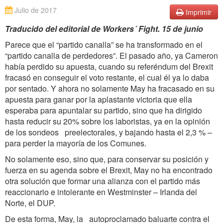
Julio de 2017
Imprimir
Traducido del editorial de Workers´ Fight. 15 de junio
Parece que el “partido canalla” se ha transformado en el
“partido canalla de perdedores”. El pasado año, ya Cameron
había perdido su apuesta, cuando su referéndum del Brexit
fracasó en conseguir el voto restante, el cual él ya lo daba
por sentado. Y ahora no solamente May ha fracasado en su
apuesta para ganar por la aplastante victoria que ella
esperaba para apuntalar su partido, sino que ha dirigido
hasta reducir su 20% sobre los laboristas, ya en la opinión
de los sondeos preelectorales, y bajando hasta el 2,3 % –
para perder la mayoría de los Comunes.
No solamente eso, sino que, para conservar su posición y
fuerza en su agenda sobre el Brexit, May no ha encontrado
otra solución que formar una alianza con el partido más
reaccionario e intolerante en Westminster – Irlanda del
Norte, el DUP.
De esta forma, May, la autoproclamado baluarte contra el