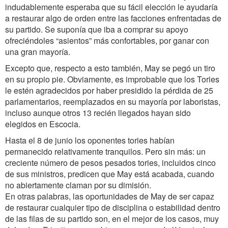
indudablemente esperaba que su fácil elección le ayudaría
a restaurar algo de orden entre las facciones enfrentadas de
su partido. Se suponía que iba a comprar su apoyo
ofreciéndoles “asientos” más confortables, por ganar con
una gran mayoría.
Excepto que, respecto a esto también, May se pegó un tiro
en su propio pie. Obviamente, es improbable que los Tories
le estén agradecidos por haber presidido la pérdida de 25
parlamentarios, reemplazados en su mayoría por laboristas,
incluso aunque otros 13 recién llegados hayan sido
elegidos en Escocia.
Hasta el 8 de junio los oponentes tories habían
permanecido relativamente tranquilos. Pero sin más: un
creciente número de pesos pesados tories, incluidos cinco
de sus ministros, predicen que May está acabada, cuando
no abiertamente claman por su dimisión.
En otras palabras, las oportunidades de May de ser capaz
de restaurar cualquier tipo de disciplina o estabilidad dentro
de las filas de su partido son, en el mejor de los casos, muy