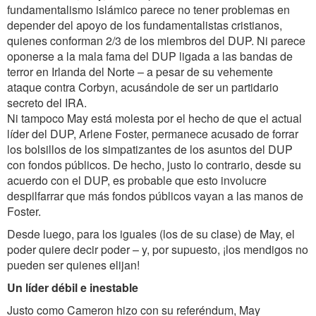
fundamentalismo islámico parece no tener problemas en
depender del apoyo de los fundamentalistas cristianos,
quienes conforman 2/3 de los miembros del DUP. Ni parece
oponerse a la mala fama del DUP ligada a las bandas de
terror en Irlanda del Norte – a pesar de su vehemente
ataque contra Corbyn, acusándole de ser un partidario
secreto del IRA.
Ni tampoco May está molesta por el hecho de que el actual
líder del DUP, Arlene Foster, permanece acusado de forrar
los bolsillos de los simpatizantes de los asuntos del DUP
con fondos públicos. De hecho, justo lo contrario, desde su
acuerdo con el DUP, es probable que esto involucre
despilfarrar que más fondos públicos vayan a las manos de
Foster.
Desde luego, para los iguales (los de su clase) de May, el
poder quiere decir poder – y, por supuesto, ¡los mendigos no
pueden ser quienes elijan!
Un líder débil e inestable
Justo como Cameron hizo con su referéndum, May