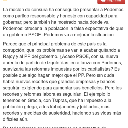
La moción de censura ha conseguido presentar a Podemos
como partido responsable y honesto con capacidad para
gobernar; pero también ha mostrado hacia dónde va
Podemos: ofrecer a la población la falsa expectativa de que
un gobierno PSOE -Podemos va a mejorar la situación.
Parece que el principal problema de este país es la
corrupción, que los problemas se van a acabar quitando a
Rajoy y al PP del gobierno. ¿Acaso PSOE, con su nueva
aureola de partido de izquierdas, en alianza con Podemos,
suavizaría las reformas impuestas por los capitalistas? Es
posible que algo hagan mejor que el PP. Pero sin duda
habrá nuevos recortes que grandes empresas y bancos
seguirán exigiendo para aumentar sus beneficios. Pero los
recortes y reformas laborales seguirían. El ejemplo lo
tenemos en Grecia, con Tsipras, que ha impuesto a la
población griega, a los trabajadores y jubilados, más
recortes y medidas de austeridad, haciendo sus vidas más
difíciles aún.