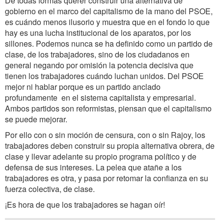
De todas formas querer construir una alternativa de
gobierno en el marco del capitalismo de la mano del PSOE,
es cuándo menos ilusorio y muestra que en el fondo lo que
hay es una lucha institucional de los aparatos, por los
sillones. Podemos nunca se ha definido como un partido de
clase, de los trabajadores, sino de los ciudadanos en
general negando por omisión la potencia decisiva que
tienen los trabajadores cuándo luchan unidos. Del PSOE
mejor ni hablar porque es un partido anclado
profundamente en el sistema capitalista y empresarial.
Ambos partidos son reformistas, piensan que el capitalismo
se puede mejorar.
Por ello con o sin moción de censura, con o sin Rajoy, los
trabajadores deben construir su propia alternativa obrera, de
clase y llevar adelante su propio programa político y de
defensa de sus intereses. La pelea que atañe a los
trabajadores es otra, y pasa por retomar la confianza en su
fuerza colectiva, de clase.
¡Es hora de que los trabajadores se hagan oír!