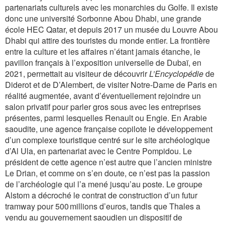
partenariats culturels avec les monarchies du Golfe. Il existe
donc une université Sorbonne Abou Dhabi, une grande
école HEC Qatar, et depuis 2017 un musée du Louvre Abou
Dhabi qui attire des touristes du monde entier. La frontière
entre la culture et les affaires n’étant jamais étanche, le
pavillon français à l’exposition universelle de Dubaï, en
2021, permettait au visiteur de découvrir
L’Encyclopédie
de
Diderot et de D’Alembert, de visiter Notre-Dame de Paris en
réalité augmentée, avant d’éventuellement rejoindre un
salon privatif pour parler gros sous avec les entreprises
présentes, parmi lesquelles Renault ou Engie. En Arabie
saoudite, une agence française copilote le développement
d’un complexe touristique centré sur le site archéologique
d’Al Ula, en partenariat avec le Centre Pompidou. Le
président de cette agence n’est autre que l’ancien ministre
Le Drian, et comme on s’en doute, ce n’est pas la passion
de l’archéologie qui l’a mené jusqu’au poste. Le groupe
Alstom a décroché le contrat de construction d’un futur
tramway pour 500 millions d’euros, tandis que Thales a
vendu au gouvernement saoudien un dispositif de