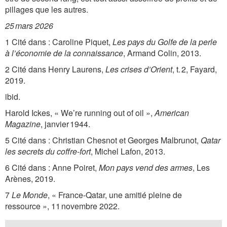
pillages que les autres.
25 mars 2026
1 Cité dans : Caroline Piquet,
Les pays du Golfe de la perle
à l’économie de la connaissance
, Armand Colin, 2013.
2 Cité dans Henry Laurens,
Les crises d’Orient
, t. 2, Fayard,
2019.
ibid.
Harold Ickes, « We’re running out of oil »,
American
Magazine
, janvier 1944.
5 Cité dans : Christian Chesnot et Georges Malbrunot,
Qatar
les secrets du coffre-fort
, Michel Lafon, 2013.
6 Cité dans : Anne Poiret,
Mon pays vend des armes
, Les
Arènes, 2019.
7
Le Monde
, « France-Qatar, une amitié pleine de
ressource », 11 novembre 2022.