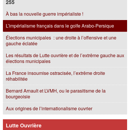
255
À bas la nouvelle guerre impérialiste !
L’impérialisme français dans le golfe Arabo-Persique
Élections municipales : une droite à l’offensive et une
gauche éclatée
Les résultats de Lutte ouvrière et de l’extrême gauche aux
élections municipales
La France insoumise ostracisée, l’extrême droite
réhabilitée
Bernard Arnault et LVMH, ou le parasitisme de la
bourgeoisie
Aux origines de l’internationalisme ouvrier
Lutte Ouvrière