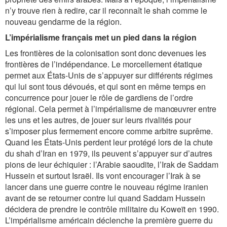
n’y trouve rien à redire, car il reconnaît le shah comme le
nouveau gendarme de la région.
L’impérialisme français met un pied dans la région
Les frontières de la colonisation sont donc devenues les
frontières de l’indépendance. Le morcellement étatique
permet aux États-Unis de s’appuyer sur différents régimes
qui lui sont tous dévoués, et qui sont en même temps en
concurrence pour jouer le rôle de gardiens de l’ordre
régional. Cela permet à l’impérialisme de manœuvrer entre
les uns et les autres, de jouer sur leurs rivalités pour
s’imposer plus fermement encore comme arbitre suprême.
Quand les États-Unis perdent leur protégé lors de la chute
du shah d’Iran en 1979, ils peuvent s’appuyer sur d’autres
pions de leur échiquier : l’Arabie saoudite, l’Irak de Saddam
Hussein et surtout Israël­. Ils vont encourager l’Irak à se
lancer dans une guerre contre le nouveau régime iranien
avant de se retourner contre lui quand Saddam Hussein
décidera de prendre le contrôle militaire du Koweït en 1990.
L’impérialisme américain déclenche la première guerre du