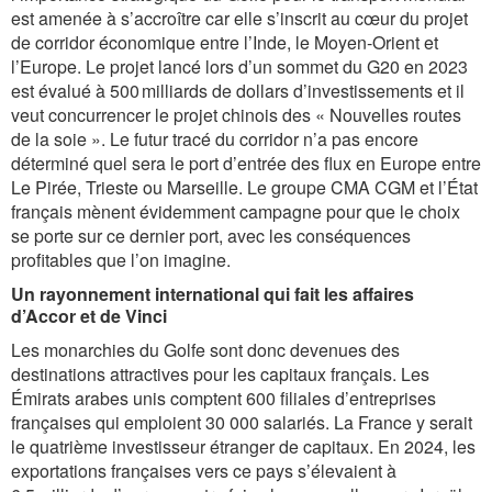
est amenée à s’accroître car elle s’inscrit au cœur du projet
de corridor économique entre l’Inde, le Moyen-Orient et
l’Europe. Le projet lancé lors d’un sommet du G20 en 2023
est évalué à 500 milliards de dollars d’investissements et il
veut concurrencer le projet chinois des « Nouvelles routes
de la soie ». Le futur tracé du corridor n’a pas encore
déterminé quel sera le port d’entrée des flux en Europe entre
Le Pirée, Trieste ou Marseille. Le groupe CMA CGM et l’État
français mènent évidemment campagne pour que le choix
se porte sur ce dernier port, avec les conséquences
profitables que l’on imagine.
Un rayonnement international qui fait les affaires
d’Accor et de Vinci
Les monarchies du Golfe sont donc devenues des
destinations attractives pour les capitaux français. Les
Émirats arabes unis comptent 600 filiales d’entreprises
françaises qui emploient 30 000 salariés. La France y serait
le quatrième investisseur étranger de capitaux. En 2024, les
exportations françaises vers ce pays s’élevaient à