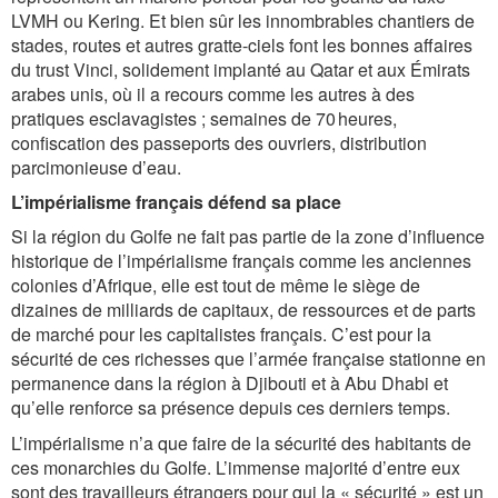
LVMH ou Kering. Et bien sûr les innombrables chantiers de
stades, routes et autres gratte-ciels font les bonnes affaires
du trust Vinci, solidement implanté au Qatar et aux Émirats
arabes unis, où il a recours comme les autres à des
pratiques esclavagistes ; semaines de 70 heures,
confiscation des passeports des ouvriers, distribution
parcimonieuse d’eau.
L’impérialisme français défend sa place
Si la région du Golfe ne fait pas partie de la zone d’influence
historique de l’impérialisme français comme les anciennes
colonies d’Afrique, elle est tout de même le siège de
dizaines de milliards de capitaux, de ressources et de parts
de marché pour les capitalistes français. C’est pour la
sécurité de ces richesses que l’armée française stationne en
permanence dans la région à Djibouti et à Abu Dhabi et
qu’elle renforce sa présence depuis ces derniers temps.
L’impérialisme n’a que faire de la sécurité des habitants de
ces monarchies du Golfe. L’immense majorité d’entre eux
sont des travailleurs étrangers pour qui la « sécurité » est un