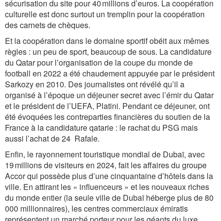
sécurisation du site pour 40 millions d’euros. La coopération
culturelle est donc surtout un tremplin pour la coopération
des carnets de chèques.
Et la coopération dans le domaine sportif obéit aux mêmes
règles : un peu de sport, beaucoup de sous. La candidature
du Qatar pour l’organisation de la coupe du monde de
football en 2022 a été chaudement appuyée par le président
Sarkozy en 2010. Des journalistes ont révélé qu’il a
organisé à l’époque un déjeuner secret avec l’émir du Qatar
et le président de l’UEFA, Platini. Pendant ce déjeuner, ont
été évoquées les contreparties financières du soutien de la
France à la candidature qatarie : le rachat du PSG mais
aussi l’achat de 24 Rafale.
Enfin, le rayonnement touristique mondial de Dubaï, avec
19 millions de visiteurs en 2024, fait les affaires du groupe
Accor qui possède plus d’une cinquantaine d’hôtels dans la
ville. En attirant les « influenceurs » et les nouveaux riches
du monde entier (la seule ville de Dubaï héberge plus de 80
000 millionnaires), les centres commerciaux émiratis
représentent un marché porteur pour les géants du luxe