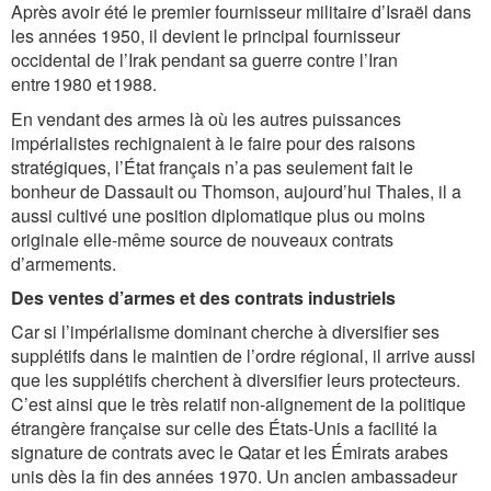
Après avoir été le premier fournisseur militaire d’Israël dans
les années 1950, il devient le principal fournisseur
occidental de l’Irak pendant sa guerre contre l’Iran
entre 1980 et 1988.
En vendant des armes là où les autres puissances
impérialistes rechignaient à le faire pour des raisons
stratégiques, l’État français n’a pas seulement fait le
bonheur de Dassault ou Thomson, aujourd’hui Thales, il a
aussi cultivé une position diplomatique plus ou moins
originale elle-même source de nouveaux contrats
d’armements.
Des ventes d’armes et des contrats industriels
Car si l’impérialisme dominant cherche à diversifier ses
supplétifs dans le maintien de l’ordre régional, il arrive aussi
que les supplétifs cherchent à diversifier leurs protecteurs.
C’est ainsi que le très relatif non-alignement de la politique
étrangère française sur celle des États-Unis a facilité la
signature de contrats avec le Qatar et les Émirats arabes
unis dès la fin des années 1970. Un ancien ambassadeur