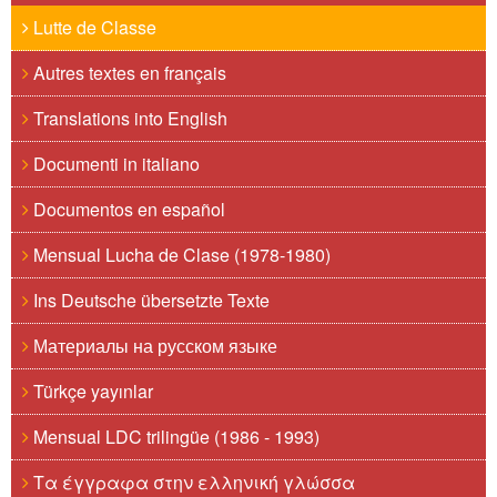
Lutte de Classe
Autres textes en français
Translations into English
Documenti in italiano
Documentos en español
Mensual Lucha de Clase (1978-1980)
Ins Deutsche übersetzte Texte
Материалы на русском языке
Türkçe yayınlar
Mensual LDC trilingüe (1986 - 1993)
Τα έγγραφα στην ελληνική γλώσσα