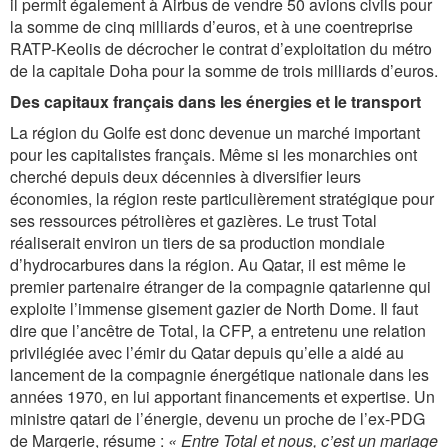
il permit également à Airbus de vendre 50 avions civils pour
la somme de cinq milliards d’euros, et à une coentreprise
RATP-Keolis de décrocher le contrat d’exploitation du métro
de la capitale Doha pour la somme de trois milliards d’euros.
Des capitaux français dans les énergies et le transport
La région du Golfe est donc devenue un marché important
pour les capitalistes français. Même si les monarchies ont
cherché depuis deux décennies à diversifier leurs
économies, la région reste particulièrement stratégique pour
ses ressources pétrolières et gazières. Le trust Total
réaliserait environ un tiers de sa production mondiale
d’hydrocarbures dans la région. Au Qatar, il est même le
premier partenaire étranger de la compa­gnie qatarienne qui
exploite l’immense gisement gazier de North Dome. Il faut
dire que l’ancêtre de Total, la CFP, a entretenu une relation
privilégiée avec l’émir du Qatar depuis qu’elle a aidé au
lancement de la compagnie énergétique nationale dans les
années 1970, en lui apportant financements et expertise. Un
ministre qatari de l’énergie, devenu un proche de l’ex-PDG
de Margerie, résume :
« Entre Total et nous, c’est un mariage