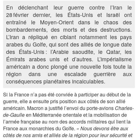
En déclenchant leur guerre contre l’Iran le
28 février dernier, les États-Unis et Israël ont
entraîné le Moyen-Orient dans le chaos des
bombardements, des morts et des destructions.
L’Iran a répliqué en ciblant notamment les pays
arabes du Golfe, qui sont des alliés de longue date
des États-Unis : l’Arabie saoudite, le Qatar, les
Émirats arabes unis et d’autres. L’impérialisme
américain a donc plongé une nouvelle fois toute la
région dans une escalade guerrière aux
conséquences planétaires incalculables.
Si la France n’a pas été conviée à participer au début de la
guerre, elle a ensuite pris position aux côtés de son allié
américain. Macron a justifié l’envoi du porte-avions
Charles-
de-Gaulle
en Méditerranée orientale et la mobilisation de
l’armée française au nom des accords militaires qui lient la
France aux monarchies du Golfe.
« Nous devons être aux
côtés de nos amis et alliés de la région pour leur sécurité et