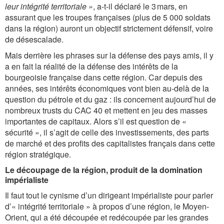
leur intégrité territoriale »
, a-t-il déclaré le 3 mars, en
assurant que les troupes françaises (plus de 5 000 soldats
dans la région) auront un objectif strictement défensif, voire
de désescalade.
Mais derrière les phrases sur la défense des pays amis, il y
a en fait la réalité de la défense des intérêts de la
bourgeoisie française dans cette région. Car depuis des
années, ses intérêts économiques vont bien au-delà de la
question du pétrole et du gaz : ils concernent aujourd’hui de
nombreux trusts du CAC 40 et mettent en jeu des masses
importantes de capitaux. Alors s’il est question de «
sécurité », il s’agit de celle des investissements, des parts
de marché et des profits des capitalistes français dans cette
région stratégique.
Le découpage de la région, produit de la domination
impérialiste
Il faut tout le cynisme d’un dirigeant impérialiste pour parler
d’« intégrité territoriale » à propos d’une région, le Moyen-
Orient, qui a été découpée et redécoupée par les grandes