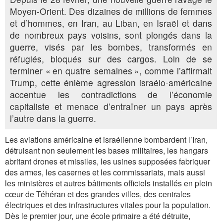
Moyen-Orient. Des dizaines de millions de femmes
et d’hommes, en Iran, au Liban, en Israël et dans
de nombreux pays voisins, sont plongés dans la
guerre, visés par les bombes, transformés en
réfugiés, bloqués sur des cargos. Loin de se
terminer « en quatre semaines », comme l’affirmait
Trump, cette énième agression israélo-américaine
accentue les contradictions de l’économie
capitaliste et menace d’entraîner un pays après
l’autre dans la guerre.
Les aviations américaine et israélienne bombardent l’Iran,
détruisant non seulement les bases militaires, les hangars
abritant drones et missiles, les usines supposées fabriquer
des armes, les casernes et les commissariats, mais aussi
les ministères et autres bâtiments officiels installés en plein
cœur de Téhéran et des grandes villes, des centrales
électriques et des infrastructures vitales pour la population.
Dès le premier jour, une école primaire a été détruite,