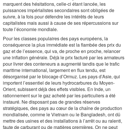
marquent des hésitations, celle-ci étant lancée, les
puissances impérialistes secondaires sont obligées de
suivre, à la fois pour défendre les intérêts de leurs
capitalistes mais aussi à cause de ses répercussions sur
toute l’économie mondiale.
Pour les classes populaires des pays européens, la
conséquence la plus immédiate est la flambée des prix du
gaz et de l’essence, qui va, de proche en proche, relancer
une inflation générale. Déjà le prix facturé par les armateurs
pour livrer des conteneurs a augmenté tandis que le trafic
maritime international, largement en flux tendu, est
désorganisé par le blocage d’Ormuz. Les pays d’Asie, qui
importent l’essentiel de leurs hydrocarbures du Moyen-
Orient, subissent déjà des effets visibles. En Inde, un
rationnement sur le gaz acheté par les particuliers a été
instauré. Ne disposant pas de grandes réserves
stratégiques, des pays au cœur de la chaîne de production
mondialisée, comme le Vietnam ou le Bangladesh, ont dû
mettre des usines et des installations à l’arrêt ou au ralenti,
faute de carburant ou de matières premières. On ne peut