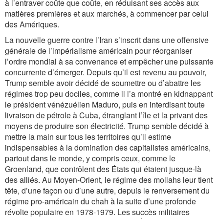
à l’entraver coûte que coûte, en réduisant ses accès aux
matières premières et aux marchés, à commencer par celui
des Amériques.
La nouvelle guerre contre l’Iran s’inscrit dans une offensive
générale de l’impérialisme américain pour réorganiser
l’ordre mondial à sa convenance et empêcher une puissante
concurrente d’émerger. Depuis qu’il est revenu au pouvoir,
Trump semble avoir décidé de soumettre ou d’abattre les
régimes trop peu dociles, comme il l’a montré en kidnappant
le président vénézuélien Maduro, puis en interdisant toute
livraison de pétrole à Cuba, étranglant l’île et la privant des
moyens de produire son électricité. Trump semble décidé à
mettre la main sur tous les territoires qu’il estime
indispensables à la domination des capitalistes américains,
partout dans le monde, y compris ceux, comme le
Groenland, que contrôlent des États qui étaient jusque-là
des alliés. Au Moyen-Orient, le régime des mollahs leur tient
tête, d’une façon ou d’une autre, depuis le renversement du
régime pro-américain du chah à la suite d’une profonde
révolte populaire en 1978-1979. Les succès militaires