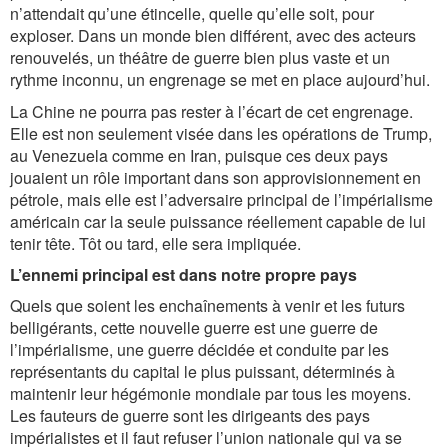
n’attendait qu’une étincelle, quelle qu’elle soit, pour
exploser. Dans un monde bien différent, avec des acteurs
renouvelés, un théâtre de guerre bien plus vaste et un
rythme inconnu, un engrenage se met en place aujourd’hui.
La Chine ne pourra pas rester à l’écart de cet engrenage.
Elle est non seulement visée dans les opérations de Trump,
au Venezuela comme en Iran, puisque ces deux pays
jouaient un rôle important dans son approvisionnement en
pétrole, mais elle est l’adversaire principal de l’impérialisme
américain car la seule puissance réellement capable de lui
tenir tête. Tôt ou tard, elle sera impliquée.
L’ennemi principal est dans notre propre pays
Quels que soient les enchaînements à venir et les futurs
belligérants, cette nouvelle guerre est une guerre de
l’impérialisme, une guerre décidée et conduite par les
représentants du capital le plus puissant, déterminés à
maintenir leur hégémonie mondiale par tous les moyens.
Les fauteurs de guerre sont les dirigeants des pays
impérialistes et il faut refuser l’union nationale qui va se