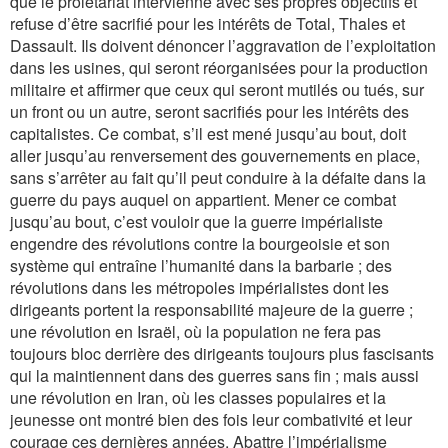
que le prolétariat intervienne avec ses propres objectifs et
refuse d’être sacrifié pour les intérêts de Total, Thales et
Dassault. Ils doivent dénoncer l’aggravation de l’exploitation
dans les usines, qui seront réorganisées pour la production
militaire et affirmer que ceux qui seront mutilés ou tués, sur
un front ou un autre, seront sacrifiés pour les intérêts des
capitalistes. Ce combat, s’il est mené jusqu’au bout, doit
aller jusqu’au renversement des gouvernements en place,
sans s’arrêter au fait qu’il peut conduire à la défaite dans la
guerre du pays auquel on appartient. Mener ce combat
jusqu’au bout, c’est vouloir que la guerre impérialiste
engendre des révolutions contre la bourgeoisie et son
système qui entraîne l’humanité dans la barbarie ; des
révolutions dans les métropoles impérialistes dont les
dirigeants portent la responsabilité majeure de la guerre ;
une révolution en Israël, où la population ne fera pas
toujours bloc derrière des dirigeants toujours plus fascisants
qui la maintiennent dans des guerres sans fin ; mais aussi
une révolution en Iran, où les classes populaires et la
jeunesse ont montré bien des fois leur combativité et leur
courage ces dernières années. Abattre l’impérialisme