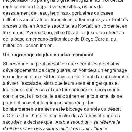
régime iranien frappe diverses cibles, usines de
dessalement de l’eau, terminaux portuaires ou bases
militaires américaines, françaises, britanniques, aux Émirats
arabes unis, en Arabie saoudite, au Koweït, en Jordanie, en
Irak, dans l’Azerbaïdjan, allié d’Israël, et jusqu’en direction
de la base américano-britannique de Diego Garcia, au
milieu de l’océan Indien.
Un engrenage de plus en plus menaçant
Si personne ne peut prévoir ce que seront les prochains
développements de cette guerre, on voit déjà un engrenage
se mettre en place. Si les pays du Golfe ont d’abord cherché
à éviter l’escalade, alors que leurs sites énergétiques et
leurs ports sont visés et que leur prospérité repose sur le
commerce, la finance, le trafic aérien et le tourisme, ils ne
pourront accepter longtemps sans réagir les
bombardements iraniens et le blocage durable du détroit
d’Ormuz. Le 19 mars, le ministre des Affaires étrangères
saoudien a déclaré que l’Arabie saoudite
« se réserve le
droit de mener des actions militaires contre l’Iran »
,