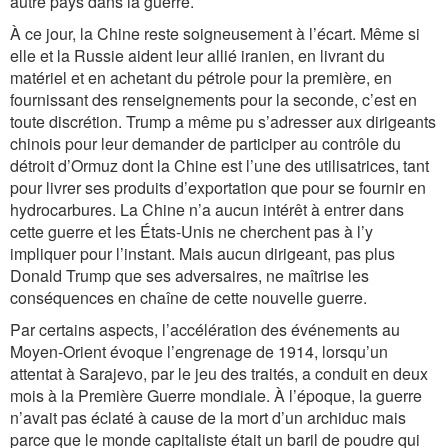
autre pays dans la guerre.
À ce jour, la Chine reste soigneusement à l’écart. Même si
elle et la Russie aident leur allié iranien, en livrant du
matériel et en achetant du pétrole pour la première, en
fournissant des renseignements pour la seconde, c’est en
toute discrétion. Trump a même pu s’adresser aux dirigeants
chinois pour leur demander de participer au contrôle du
détroit d’Ormuz dont la Chine est l’une des utilisatrices, tant
pour livrer ses produits d’exportation que pour se fournir en
hydrocarbures. La Chine n’a aucun intérêt à entrer dans
cette guerre et les États-Unis ne cherchent pas à l’y
impliquer pour l’instant. Mais aucun dirigeant, pas plus
Donald Trump que ses adversaires, ne maîtrise les
conséquences en chaîne de cette nouvelle guerre.
Par certains aspects, l’accélération des événements au
Moyen-Orient évoque l’engrenage de 1914, lorsqu’un
attentat à Sarajevo, par le jeu des traités, a conduit en deux
mois à la Première Guerre mondiale. À l’époque, la guerre
n’avait pas éclaté à cause de la mort d’un archiduc mais
parce que le monde capitaliste était un baril de poudre qui