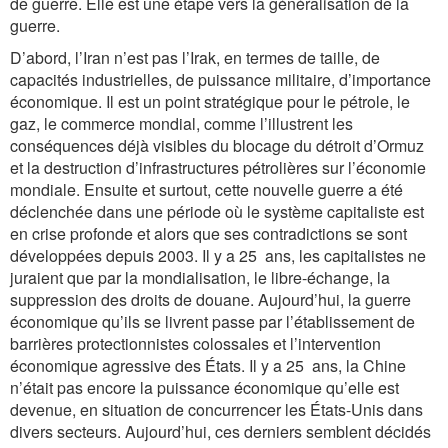
de guerre. Elle est une étape vers la généralisation de la
guerre.
D’abord, l’Iran n’est pas l’Irak, en termes de taille, de
capacités industrielles, de puissance militaire, d’importance
économique. Il est un point stratégique pour le pétrole, le
gaz, le commerce mondial, comme l’illustrent les
conséquences déjà visibles du blocage du détroit d’Ormuz
et la destruction d’infrastructures pétrolières sur l’économie
mondiale. Ensuite et surtout, cette nouvelle guerre a été
déclenchée dans une période où le système capitaliste est
en crise profonde et alors que ses contradictions se sont
développées depuis 2003. Il y a 25 ans, les capitalistes ne
juraient que par la mondialisation, le libre-échange, la
suppression des droits de douane. Aujourd’hui, la guerre
économique qu’ils se livrent passe par l’établissement de
barrières protectionnistes colossales et l’intervention
économique agressive des États. Il y a 25 ans, la Chine
n’était pas encore la puissance économique qu’elle est
devenue, en situation de concurrencer les États-Unis dans
divers secteurs. Aujourd’hui, ces derniers semblent décidés