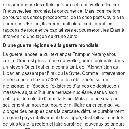
mesurer encore les effets qu’aura cette nouvelle crise sur
l’industrie, les marchés, la concurrence. Mais, comme lors
de toutes les crises précédentes, de la crise post-Covid à la
guerre en Ukraine, ils seront multiples, modifieront les
rapports de force entre capitalistes et pousseront les États à
intervenir d’une façon ou d’une autre.
D’une guerre régionale à la guerre mondiale
La guerre lancée le 28 février par Trump et Netanyahou
contre l’Iran est plus qu’une nouvelle guerre régionale dans
un Moyen-Orient qui en a connu tant, de l’Afghanistan au
Liban en passant par l’Irak ou la Syrie. Comme l’intervention
américaine en Irak en 2003, elle a été lancée sur un
mensonge, à l’époque l’existence d’armes de destruction
massive, aujourd’hui une menace nucléaire, sans vision
politique du côté de l’impérialisme. Mais elle ne sera pas
seulement un nouveau bourbier militaire américain qui va
plonger des peuples dans la barbarie, détruire durablement
un grand pays relativement développé, déstabiliser une fois
de plus toute la région et faire surgir de nouveaux seigneurs