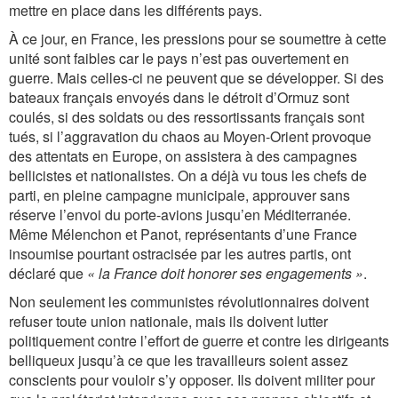
mettre en place dans les différents pays.
À ce jour, en France, les pressions pour se soumettre à cette
unité sont faibles car le pays n’est pas ouvertement en
guerre. Mais celles-ci ne peuvent que se développer. Si des
bateaux français envoyés dans le détroit d’Ormuz sont
coulés, si des soldats ou des ressortissants français sont
tués, si l’aggravation du chaos au Moyen-Orient provoque
des attentats en Europe, on assistera à des campagnes
bellicistes et nationalistes. On a déjà vu tous les chefs de
parti, en pleine campagne municipale, approuver sans
réserve l’envoi du porte-avions jusqu’en Méditerranée.
Même Mélenchon et Panot, représentants d’une France
insoumise pourtant ostracisée par les autres partis, ont
déclaré que
« la France doit honorer ses engagements »
.
Non seulement les communistes révolutionnaires doivent
refuser toute union nationale, mais ils doivent lutter
politiquement contre l’effort de guerre et contre les dirigeants
belliqueux jusqu’à ce que les travailleurs soient assez
conscients pour vouloir s’y opposer. Ils doivent militer pour