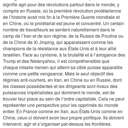
signifie agir pour des révolutions partout dans le monde, y
compris en Russie, où la première révolution prolétarienne
de l’histoire avait mis fin à la Première Guerre mondiale et
en Chine, où le prolétariat est jeune et concentré. Un certain
nombre de travailleurs se sentent naturellement dans le
camp de l’Iran et de son régime, de la Russie de Poutine ou
de la Chine de Xi Jinping, qui apparaissent comme les
champions de la résistance aux États-Unis et à leur allié
israélien. Face au cynisme, à la brutalité et à l’arrogance des
Trump et des Netanyahou, il est compréhensible que
chaque missile iranien qui atteint sa cible puisse apparaître
comme une petite vengeance. Mais le seul objectif des
régimes anti-ouvriers, en Iran, en Chine ou en Russie, dont
les classes possédantes et les dirigeants sont rivaux des
puissances impérialistes qui dominent le monde, est de
trouver leur place au sein de l’ordre capitaliste. Cela ne peut
représenter une perspective pour les opprimés du monde
entier. En France comme en Iran, aux États-Unis comme en
Chine, ceux-ci doivent avoir leur propre politique. Ils doivent
intervenir, agir et s’organiser par-dessus les frontières.