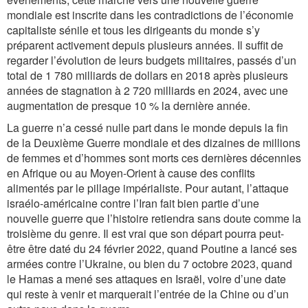
mondiale est inscrite dans les contradictions de l’économie
capitaliste sénile et tous les dirigeants du monde s’y
préparent activement depuis plusieurs années. Il suffit de
regarder l’évolution de leurs budgets militaires, passés d’un
total de 1 780 milliards de dollars en 2018 après plusieurs
années de stagnation à 2 720 milliards en 2024, avec une
augmentation de presque 10 % la dernière année.
La guerre n’a cessé nulle part dans le monde depuis la fin
de la Deuxième Guerre mondiale et des dizaines de millions
de femmes et d’hommes sont morts ces dernières décennies
en Afrique ou au Moyen-Orient à cause des conflits
alimentés par le pillage impérialiste. Pour autant, l’attaque
israélo-américaine contre l’Iran fait bien partie d’une
nouvelle guerre que l’histoire retiendra sans doute comme la
troisième du genre. Il est vrai que son départ pourra peut-
être être daté du 24 février 2022, quand Poutine a lancé ses
armées contre l’Ukraine, ou bien du 7 octobre 2023, quand
le Hamas a mené ses attaques en Israël, voire d’une date
qui reste à venir et marquerait l’entrée de la Chine ou d’un