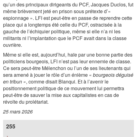
qu’un des principaux dirigeants du PCF, Jacques Duclos, fut
même brièvement jeté en prison sous prétexte d’«
espionnage ». LFI est peut-être en passe de reprendre cette
place qui a longtemps été celle du PCF, ostracisée à la
gauche de l’échiquier politique, même si elle n’a ni les
militants ni l’implantation que le PCF avait dans la classe
ouvrière.
Même si elle est, aujourd’hui, haïe par une bonne partie des
politiciens bourgeois, LFI n’est pas leur ennemie de classe.
Ce sera peut-être Mélenchon ou l’un de ses lieutenants qui
sera amené à jouer le rôle d’un énième «
bourgeois déguisé
en tribun »
, comme disait Blanqui. Et à l’avenir le
positionnement politique de ce mouvement lui permettra
peut-être de sauver la mise aux capitalistes en cas de
révolte du prolétariat.
25 mars 2026
255