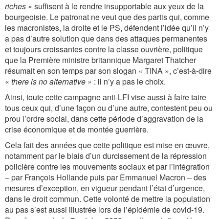
riches »
suffisent à le rendre insupportable aux yeux de la
bourgeoisie. Le patronat ne veut que des partis qui, comme
les macronistes, la droite et le PS, défendent l’idée qu’il n’y
a pas d’autre solution que dans des attaques permanentes
et toujours croissantes contre la classe ouvrière, politique
que la Première ministre britannique Margaret Thatcher
résumait en son temps par son slogan « TINA », c’est-à-dire
«
there is no alternative »
: il n’y a pas le choix.
Ainsi, toute cette campagne anti-LFI vise aussi à faire taire
tous ceux qui, d’une façon ou d’une autre, contestent peu ou
prou l’ordre social, dans cette période d’aggravation de la
crise économique et de montée guerrière.
Cela fait des années que cette politique est mise en œuvre,
notamment par le biais d’un durcissement de la répression
policière contre les mouvements sociaux et par l’intégration
– par François Hollande puis par Emmanuel Macron – des
mesures d’exception, en vigueur pendant l’état d’urgence,
dans le droit commun. Cette volonté de mettre la population
au pas s’est aussi illustrée lors de l’épidémie de covid-19.