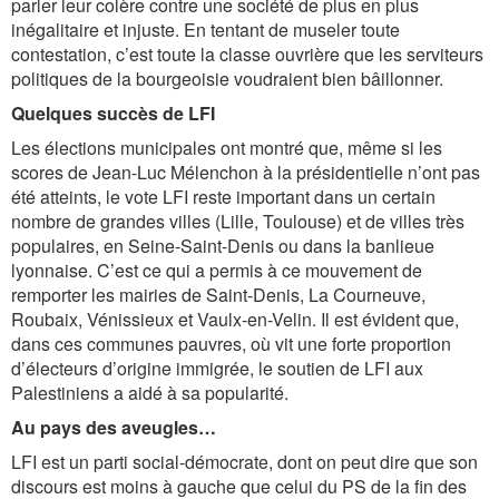
parler leur colère contre une société de plus en plus
inégalitaire et injuste. En tentant de museler toute
contestation, c’est toute la classe ouvrière que les serviteurs
politiques de la bourgeoisie voudraient bien bâillonner.
Quelques succès de LFI
Les élections municipales ont montré que, même si les
scores de Jean-Luc Mélenchon à la présidentielle n’ont pas
été atteints, le vote LFI reste important dans un certain
nombre de grandes villes (Lille, Toulouse) et de villes très
populaires, en Seine-Saint-Denis ou dans la banlieue
lyonnaise. C’est ce qui a permis à ce mouvement de
remporter les mairies de Saint-Denis, La Courneuve,
Roubaix, Vénissieux et Vaulx-en-Velin. Il est évident que,
dans ces communes pauvres, où vit une forte proportion
d’électeurs d’origine immigrée, le soutien de LFI aux
Palestiniens a aidé à sa popularité.
Au pays des aveugles…
LFI est un parti social-démocrate, dont on peut dire que son
discours est moins à gauche que celui du PS de la fin des