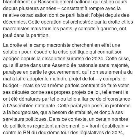
blanchiment du Rassemblement national qui est en cours
depuis plusieurs années – consistant à rompre avec la
relative ostracisation dont ce parti faisait l’objet depuis des
décennies. Cette opération est orchestrée par la droite et les
macronistes mais tous les partis, y compris à gauche, ont
joué dans la partition.
La droite et le camp macroniste cherchent en effet une
solution pour résoudre la crise politique qui connaît son
apogée depuis la dissolution surprise de 2024. Cette crise,
qui s’illustre dans une Assemblée nationale sans majorité,
paralyse en partie le gouvernement, qui non seulement a du
mal à faire adopter le moindre projet de loi – y compris le
budget – mais se voit même parfois contraint de faire voter
ses députés contre ses propres projets de loi, tellement ils
ont été dénaturés par telle ou telle alliance de circonstance
à l’Assemblée nationale. Cette paralysie pose un problème
à la bourgeoisie, qui a besoin de stabilité, et donc à ses
serviteurs politiques. Dans ce contexte, un certain nombre
de politiciens regrettent amèrement le « front républicain »
contre le RN du deuxième tour des législatives de 2024,