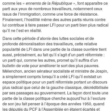
comme les «
ennemis de la République »
, font apparaître ce
parti aux yeux de nombreux travailleurs, notamment ceux
issus de l’immigration, comme une force de résistance.
Finalement, l’hostilité même des autres partis réunis contre
lui contribue à faire passer LFI pour un parti bien plus radical
qu’il ne l’est en réalité.
Dans cette période d’atonie des luttes sociales et de
profonde démoralisation des travailleurs, cette relative
popularité de LFI dans une partie de la classe ouvrière tient
aussi, précisément, au fait qu’il s’agit d’un parti réformiste :
un parti qui, comme les autres, promet qu’il suffira d’un
bulletin de vote pour améliorer le sort des plus pauvres.
Mélenchon, ancien sénateur socialiste et ministre de Jospin,
a simplement compris lorsqu’il a créé LFI qu’il existait un
espace politique pour un parti réformiste portant un discours
plus radical que celui de la gauche classique, décrédibilisée
par ses passages au gouvernement. La façon dont toute une
partie de la classe politique cherche aujourd’hui à l’exclure
de son jeu fait penser à l’époque des années 1950, quand
les députés du PCF à l’Assemblée en étaient écartés et