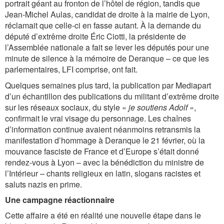
portrait géant au fronton de l’hôtel de région, tandis que
Jean-Michel Aulas, candidat de droite à la mairie de Lyon,
réclamait que celle-ci en fasse autant. À la demande du
député d’extrême droite Éric Ciotti, la présidente de
l’Assemblée nationale a fait se lever les députés pour une
minute de silence à la mémoire de Deranque – ce que les
parlementaires, LFI comprise, ont fait.
Quelques semaines plus tard, la publication par Mediapart
d’un échantillon des publications du militant d’extrême droite
sur les réseaux sociaux, du style «
je soutiens Adolf »
,
confirmait le vrai visage du personnage. Les chaînes
d’information continue avaient néanmoins retransmis la
manifestation d’hommage à Deranque le 21 février, où la
mouvance fasciste de France et d’Europe s’était donné
rendez-vous à Lyon – avec la bénédiction du ministre de
l’Intérieur – chants religieux en latin, slogans racistes et
saluts nazis en prime.
Une campagne réactionnaire
Cette affaire a été en réalité une nouvelle étape dans le