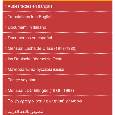
Autres textes en français
Translations into English
Documenti in italiano
Documentos en español
Mensual Lucha de Clase (1978-1980)
Ins Deutsche übersetzte Texte
Материалы на русском языке
Türkçe yayınlar
Mensual LDC trilingüe (1986 - 1993)
Τα έγγραφα στην ελληνική γλώσσα
النصوص باللغة العربية