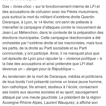
Des «
livres-choc »
sur le fonctionnement interne de LFI et
des accusations de collusion avec les Frères musulmans,
puis surtout la mort du militant d’extrême droite Quentin
Deranque, à Lyon, le 14 février, ont servi de prétexte à
intensifier la campagne d’attaques contre le mouvement de
Jean-Luc Mélenchon, dans le contexte de la préparation des
élections municipales. Cette campagne réactionnaire a été
orchestrée par l’extrême droite et les macronistes, mais tous
les partis, de la droite au Parti socialiste et au Parti
communiste, y ont participé. Ainsi, il ne manquait plus que
cet épisode de Lyon pour rajouter la «
violence politique »
à
la liste des accusations et ainsi prétendre que LFI était
devenue un «
danger pour la République »
.
Au lendemain de la mort de Deranque, médias et politiciens
de tous bords l’ont présenté comme un brave jeune homme,
bon catholique, fils aimant, studieux à l’école, consacrant
ses loisirs aux œuvres sociales et au sport, sauvagement
attaqué par une meute gauchiste. Le président de la région
Auvergne-Rhône-Alpes, Laurent Wauquiez, a affiché son