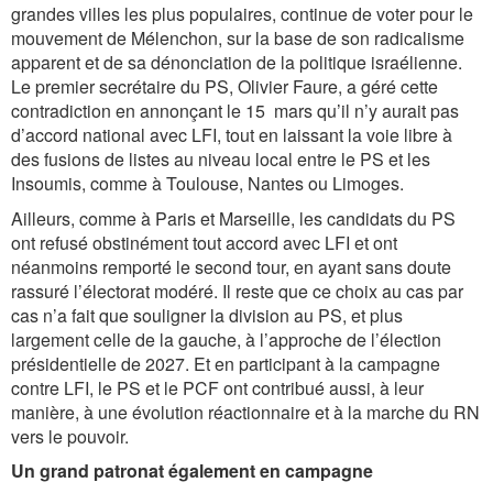
grandes villes les plus populaires, continue de voter pour le
mouvement de Mélenchon, sur la base de son radicalisme
apparent et de sa dénonciation de la politique israélienne.
Le premier secrétaire du PS, Olivier Faure, a géré cette
contradiction en annonçant le 15 mars qu’il n’y aurait pas
d’accord national avec LFI, tout en laissant la voie libre à
des fusions de listes au niveau local entre le PS et les
Insoumis, comme à Toulouse, Nantes ou Limoges.
Ailleurs, comme à Paris et Marseille, les candidats du PS
ont refusé obstinément tout accord avec LFI et ont
néanmoins remporté le second tour, en ayant sans doute
rassuré l’électorat modéré. Il reste que ce choix au cas par
cas n’a fait que souligner la division au PS, et plus
largement celle de la gauche, à l’approche de l’élection
présidentielle de 2027. Et en participant à la campagne
contre LFI, le PS et le PCF ont contribué aussi, à leur
manière, à une évolution réactionnaire et à la marche du RN
vers le pouvoir.
Un grand patronat également en campagne