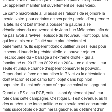
LR appellent maintenant ouvertement de leurs vœux.
Le camp macroniste a lui aussi ses raisons de rejoindre la
meute, voire, pour certains de ses porte-parole, d’en prendre
la tête. Ils ont tout intérêt à pousser la gauche à se
désolidariser du mouvement de Jean-Luc Mélenchon afin de
ne pas avoir à revivre l’épisode du Nouveau Front populaire,
qui les a mis en difficulté sur le plan électoral et
parlementaire. Ils espèrent donc qualifier un des leurs pour
le second tour de la présidentielle, et pouvoir rejouer
l’escroquerie du « barrage à l’extrême droite » qui a
fonctionné en 2017, en 2022 et en 2024 – ce qui serait leur
seule et unique chance d’espérer conserver le pouvoir...
Cependant, à force de banaliser le RN et vu la détestation
dont Macron et son camp font l’objet dans l’opinion
populaire, il n’est même pas sûr que ce calcul soit gagnant.
Quant au PS et au PCF, enfin, ils ont également joué leur
rôle dans cette campagne. C’est que LFI est devenue, au fil
des années, une force politique non seulement concurrente
mais susceptible de dominer la gauche, au détriment d’un