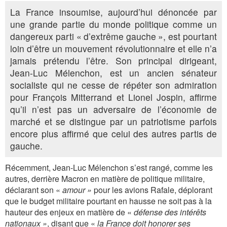
La France insoumise, aujourd’hui dénoncée par
une grande partie du monde politique comme un
dangereux parti « d’extrême gauche »
,
est pourtant
loin d’être un mouvement révolutionnaire et elle n’a
jamais prétendu l’être. Son principal dirigeant,
Jean-Luc Mélenchon, est un ancien sénateur
socialiste qui ne cesse de répéter son admiration
pour François Mitterrand et Lionel Jospin, affirme
qu’il n’est pas un adversaire de l’économie de
marché et se distingue par un patriotisme parfois
encore plus affirmé que celui des autres partis de
gauche.
Récemment, Jean-Luc Mélenchon s’est rangé, comme les
autres, derrière Macron en matière de politique militaire,
déclarant son «
amour »
pour les avions Rafale, déplorant
que le budget militaire pourtant en hausse ne soit pas à la
hauteur des enjeux en matière de «
défense des intérêts
nationaux »
, disant que «
la France doit honorer ses