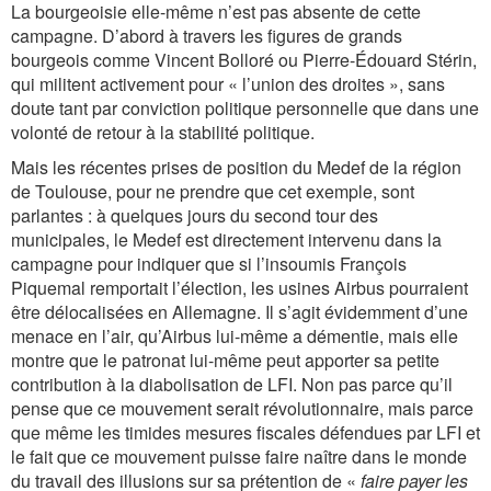
La bourgeoisie elle-même n’est pas absente de cette
campagne. D’abord à travers les figures de grands
bourgeois comme Vincent Bolloré ou Pierre-Édouard Stérin,
qui militent activement pour « l’union des droites », sans
doute tant par conviction politique personnelle que dans une
volonté de retour à la stabilité politique.
Mais les récentes prises de position du Medef de la région
de Toulouse, pour ne prendre que cet exemple, sont
parlantes : à quelques jours du second tour des
municipales, le Medef est directement intervenu dans la
campagne pour indiquer que si l’insoumis François
Piquemal remportait l’élection, les usines Airbus pourraient
être délocalisées en Allemagne. Il s’agit évidemment d’une
menace en l’air, qu’Airbus lui-même a démentie, mais elle
montre que le patronat lui-même peut apporter sa petite
contribution à la diabolisation de LFI. Non pas parce qu’il
pense que ce mouvement serait révolutionnaire, mais parce
que même les timides mesures fiscales défendues par LFI et
le fait que ce mouvement puisse faire naître dans le monde
du travail des illusions sur sa prétention de «
faire payer les