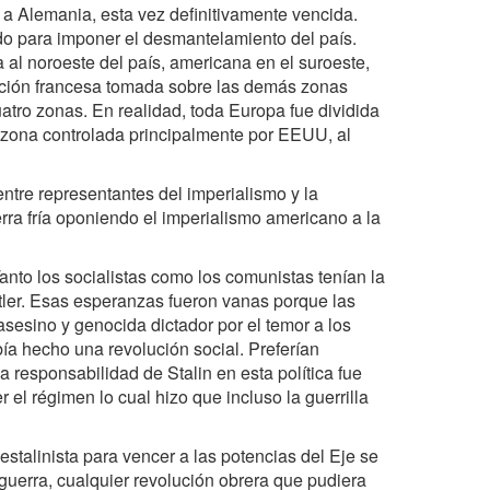
 a Alemania, esta vez definitivamente vencida.
rdo para imponer el desmantelamiento del país.
 al noroeste del país, americana en el suroeste,
pación francesa tomada sobre las demás zonas
cuatro zonas. En realidad, toda Europa fue dividida
 zona controlada principalmente por EEUU, al
entre representantes del imperialismo y la
erra fría oponiendo el imperialismo americano a la
anto los socialistas como los comunistas tenían la
tler. Esas esperanzas fueron vanas porque las
sesino y genocida dictador por el temor a los
ía hecho una revolución social. Preferían
a responsabilidad de Stalin en esta política fue
el régimen lo cual hizo que incluso la guerrilla
estalinista para vencer a las potencias del Eje se
la guerra, cualquier revolución obrera que pudiera