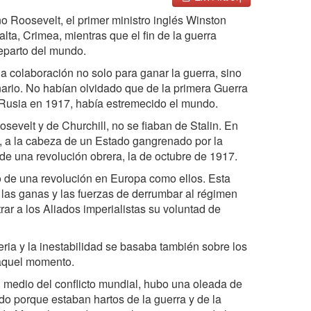
o Roosevelt, el primer ministro inglés Winston
alta, Crimea, mientras que el fin de la guerra
reparto del mundo.
a colaboración no solo para ganar la guerra, sino
ario. No habían olvidado que de la primera Guerra
Rusia en 1917, había estremecido el mundo.
sevelt y de Churchill, no se fiaban de Stalin. En
os, a la cabeza de un Estado gangrenado por la
de una revolución obrera, la de octubre de 1917.
ido de una revolución en Europa como ellos. Esta
e las ganas y las fuerzas de derrumbar al régimen
rar a los Aliados imperialistas su voluntad de
eria y la inestabilidad se basaba también sobre los
 aquel momento.
n medio del conflicto mundial, hubo una oleada de
odo porque estaban hartos de la guerra y de la