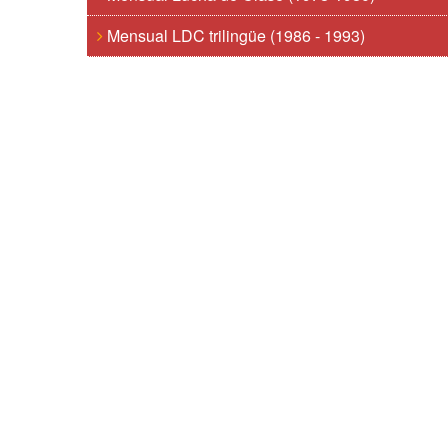
Mensual LDC trilingüe (1986 - 1993)