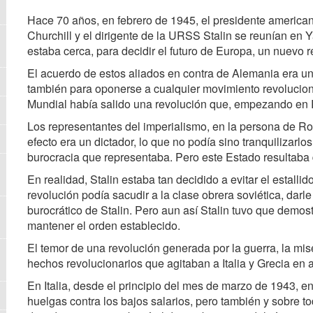
Hace 70 años, en febrero de 1945, el presidente american
Churchill y el dirigente de la URSS Stalin se reunían en Y
estaba cerca, para decidir el futuro de Europa, un nuevo 
El acuerdo de estos aliados en contra de Alemania era un
también para oponerse a cualquier movimiento revolucion
Mundial había salido una revolución que, empezando en 
Los representantes del imperialismo, en la persona de Roo
efecto era un dictador, lo que no podía sino tranquilizarl
burocracia que representaba. Pero este Estado resultaba 
En realidad, Stalin estaba tan decidido a evitar el estall
revolución podía sacudir a la clase obrera soviética, darl
burocrático de Stalin. Pero aun así Stalin tuvo que demost
mantener el orden establecido.
El temor de una revolución generada por la guerra, la mis
hechos revolucionarios que agitaban a Italia y Grecia en
En Italia, desde el principio del mes de marzo de 1943, e
huelgas contra los bajos salarios, pero también y sobre t