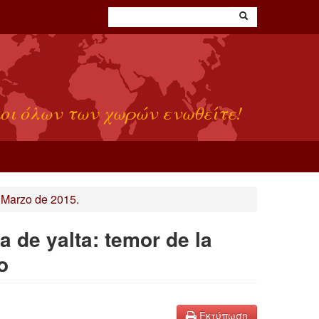
οι όλων των χωρών ενωθείτε!
 Marzo de 2015.
a de yalta: temor de la
o
Εκτύπωση