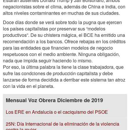
Estarán ausentes Donald Trump y Jail Bolsonaro, ambos
negacionistas sobre el clima, además de China e India, con
altos niveles contaminantes en muchas de sus ciudades.
Doce días donde se verá sobre todo la pugna que ejercen
los países capitalistas por preservar sus “modelos
productivos”. De su chistera mágica, el BCE ha emitido una
recomendación a los bancos. Ofrece rebajas en los créditos
para las entidades que financien modelos de negocio
respetuosos con el medio ambiente. Ninguna obligación,
nada que impida seguir haciendo lo mismo.
Por eso, la última palabra la tiene la clase trabajadora, que
sufre las condciones de producción capitalista y debe
lanzarse de forma decidida a derribar este sistema tan atroz
con la vida en el planeta.
Mensual Voz Obrera Diciembre de 2019
Los ERE en Andalucía o el caciquismo del PSOE
25N: Día Internacional de la eliminación de la violencia
contra la mujer