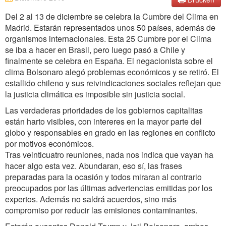
Del 2 al 13 de diciembre se celebra la Cumbre del Clima en
Madrid. Estarán representados unos 50 países, además de
organismos internacionales. Esta 25 Cumbre por el Clima
se iba a hacer en Brasil, pero luego pasó a Chile y
finalmente se celebra en España. El negacionista sobre el
clima Bolsonaro alegó problemas económicos y se retiró. El
estallido chileno y sus reivindicaciones sociales reflejan que
la justicia climática es imposible sin justicia social.
Las verdaderas prioridades de los gobiernos capitalitas
están harto visibles, con intereres en la mayor parte del
globo y responsables en grado en las regiones en conflicto
por motivos económicos.
Tras veinticuatro reuniones, nada nos indica que vayan ha
hacer algo esta vez. Abundaran, eso sí, las frases
preparadas para la ocasión y todos miraran al contrario
preocupados por las últimas advertencias emitidas por los
expertos. Además no saldrá acuerdos, sino más
compromiso por reducir las emisiones contaminantes.