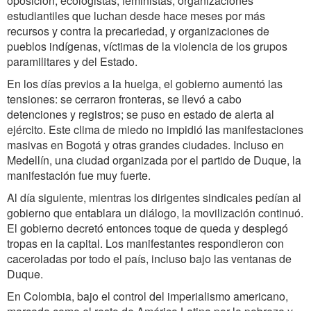
oposición, ecologistas, feministas, organizaciones
estudiantiles que luchan desde hace meses por más
recursos y contra la precariedad, y organizaciones de
pueblos indígenas, víctimas de la violencia de los grupos
paramilitares y del Estado.
En los días previos a la huelga, el gobierno aumentó las
tensiones: se cerraron fronteras, se llevó a cabo
detenciones y registros; se puso en estado de alerta al
ejército. Este clima de miedo no impidió las manifestaciones
masivas en Bogotá y otras grandes ciudades. Incluso en
Medellín, una ciudad organizada por el partido de Duque, la
manifestación fue muy fuerte.
Al día siguiente, mientras los dirigentes sindicales pedían al
gobierno que entablara un diálogo, la movilización continuó.
El gobierno decretó entonces toque de queda y desplegó
tropas en la capital. Los manifestantes respondieron con
caceroladas por todo el país, incluso bajo las ventanas de
Duque.
En Colombia, bajo el control del imperialismo americano,