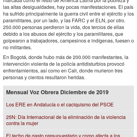
marcada como el resto de América Latina por la pobreza y
las altas desigualdades, hay pocas manifestaciones. El país
ha sufrido principalmente la guerra civil entre el ejército y los
paramilitares, por un lado, y las FARC y el ELN, por otro.
250.000 personas perdieron la vida, dos tercios de ellas
debido a los abusos del ejército y los paramilitares, que
golpearon a trabajadores, campesinos e indígenas, fuesen o
no militantes.
En Bogotá, donde hubo más de 200.000 manifestantes, la
intervención violenta de la policía antidisturbios provocó
enfrentamientos, así como en Cali, donde murieron tres
personas y cientos resultaron heridas.
Mensual Voz Obrera Diciembre de 2019
Los ERE en Andalucía o el caciquismo del PSOE
25N: Día Internacional de la eliminación de la violencia
contra la mujer
El techo de gasto presupuestario y como afecta a los