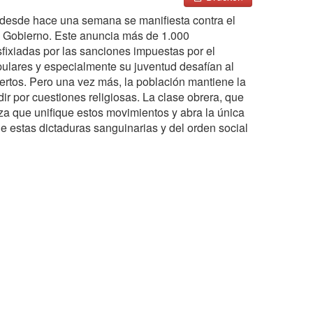
e desde hace una semana se manifiesta contra el
el Gobierno. Este anuncia más de 1.000
fixiadas por las sanciones impuestas por el
ulares y especialmente su juventud desafían al
uertos. Pero una vez más, la población mantiene la
dir por cuestiones religiosas. La clase obrera, que
rza que unifique estos movimientos y abra la única
de estas dictaduras sanguinarias y del orden social