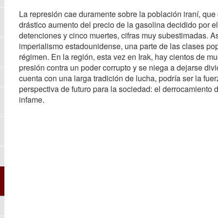
La represión cae duramente sobre la población iraní, qu
drástico aumento del precio de la gasolina decidido por 
detenciones y cinco muertes, cifras muy subestimadas. As
imperialismo estadounidense, una parte de las clases pop
régimen. En la región, esta vez en Irak, hay cientos de m
presión contra un poder corrupto y se niega a dejarse divi
cuenta con una larga tradición de lucha, podría ser la fue
perspectiva de futuro para la sociedad: el derrocamiento 
infame.