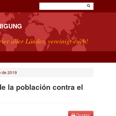
NIGUNG
rier aller Länder, vereinigt euch!
e de 2019
de la población contra el
Drucken