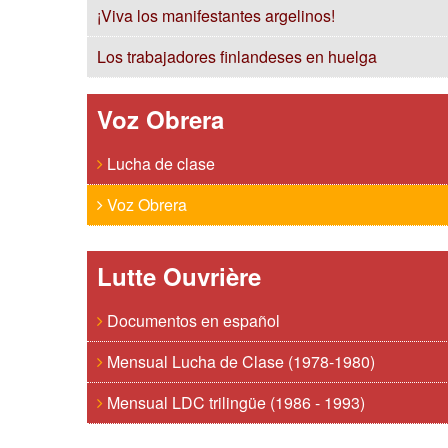
¡Viva los manifestantes argelinos!
Los trabajadores finlandeses en huelga
Voz Obrera
Lucha de clase
Voz Obrera
Lutte Ouvrière
Documentos en español
Mensual Lucha de Clase (1978-1980)
Mensual LDC trilingüe (1986 - 1993)