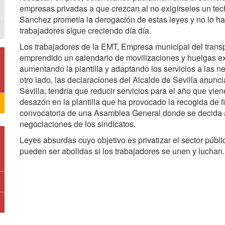
empresas privadas a que crezcan al no exigírseles un tec
Sanchez prometía la derogación de estas leyes y no lo ha 
trabajadores sigue creciendo día día.
Los trabajadores de la EMT, Empresa municipal del trans
emprendido un calendario de movilizaciones y huelgas ex
aumentando la plantilla y adaptando los servicios a las n
otro lado, las declaraciones del Alcalde de Sevilla anu
Sevilla, tendría que reducir servicios para el año que vie
desazón en la plantilla que ha provocado la recogida de fi
convocatoria de una Asamblea General donde se decida ac
negociaciones de los sindicatos.
Leyes absurdas cuyo objetivo es privatizar el sector públi
pueden ser abolidas si los trabajadores se unen y luchan.