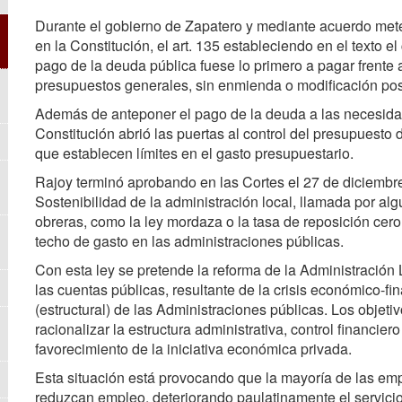
Durante el gobierno de Zapatero y mediante acuerdo mete
en la Constitución, el art. 135 estableciendo en el texto e
pago de la deuda pública fuese lo primero a pagar frente a
presupuestos generales, sin enmienda o modificación pos
Además de anteponer el pago de la deuda a las necesidad
Constitución abrió las puertas al control del presupuesto
que establecen límites en el gasto presupuestario.
Rajoy terminó aprobando en las Cortes el 27 de diciembre
Sostenibilidad de la administración local, llamada por alg
obreras, como la ley mordaza o la tasa de reposición ce
techo de gasto en las administraciones públicas.
Con esta ley se pretende la reforma de la Administración
las cuentas públicas, resultante de la crisis económico-fi
(estructural) de las Administraciones públicas. Los objetiv
racionalizar la estructura administrativa, control financie
favorecimiento de la iniciativa económica privada.
Esta situación está provocando que la mayoría de las emp
reduzcan empleo, deteriorando paulatinamente el servicio