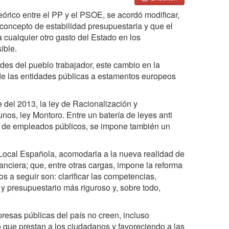
órico entre el PP y el PSOE, se acordó modificar,
l concepto de estabilidad presupuestaria y que el
 cualquier otro gasto del Estado en los
ible.
es del pueblo trabajador, este cambio en la
 de las entidades públicas a estamentos europeos
 del 2013, la ley de Racionalización y
unos, ley Montoro. Entre un batería de leyes anti
ro de empleados públicos, se impone también un
 Local Española, acomodarla a la nueva realidad de
nanciera; que, entre otras cargas, impone la reforma
os a seguir son: clarificar las competencias,
ro y presupuestario más riguroso y, sobre todo,
resas públicas del país no creen, incluso
 que prestan a los ciudadanos y favoreciendo a las