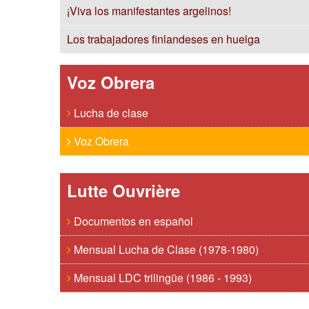
¡Viva los manifestantes argelinos!
Los trabajadores finlandeses en huelga
Voz Obrera
Lucha de clase
Voz Obrera
Lutte Ouvrière
Documentos en español
Mensual Lucha de Clase (1978-1980)
Mensual LDC trilingüe (1986 - 1993)