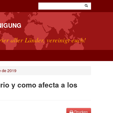
NIGUNG
rier aller Länder, vereinigt euch!
e de 2019
rio y como afecta a los
Drucken