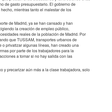
ho de gasto presupuestario. El gobierno de
hecho, mientras tanto el malestar de los
porte de Madrid, ya se han cansado y han
igiendo la creación de empleo público,
ecesidades reales de la población de Madrid. Por
nciando que TUSSAM, transportes urbanos de
ne o privatizar algunas líneas, han creado una
rmas por parte de los trabajadores para la
ciones a tomar si no hay salida con las
co y precarizar aún más a la clase trabajadora, solo