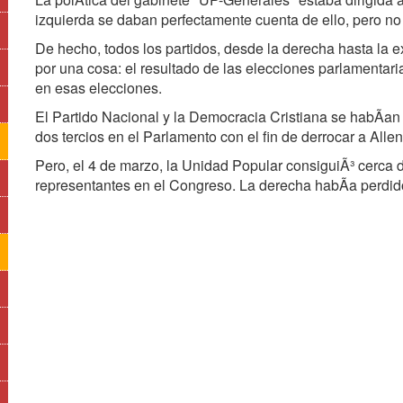
izquierda se daban perfectamente cuenta de ello, pero no
De hecho, todos los partidos, desde la derecha hasta la 
por una cosa: el resultado de las elecciones parlamentar
en esas elecciones.
El Partido Nacional y la Democracia Cristiana se habÃan
dos tercios en el Parlamento con el fin de derrocar a Alle
Pero, el 4 de marzo, la Unidad Popular consiguiÃ³ cerca 
representantes en el Congreso. La derecha habÃa perdid