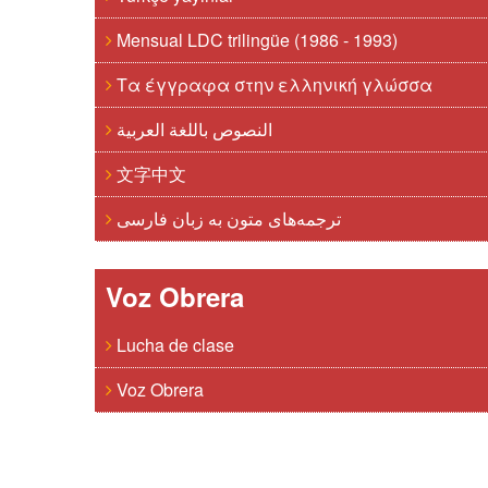
Mensual LDC trilingüe (1986 - 1993)
Τα έγγραφα στην ελληνική γλώσσα
النصوص باللغة العربية
文字中文
ترجمه‌های متون به زبان فارسی
Voz Obrera
Lucha de clase
Voz Obrera