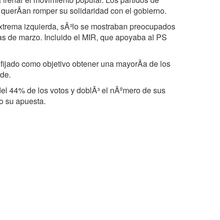
 querÃan romper su solidaridad con el gobierno.
extrema izquierda, sÃ³lo se mostraban preocupados
ias de marzo. Incluido el MIR, que apoyaba al PS
 fijado como objetivo obtener una mayorÃa de los
nde.
del 44% de los votos y doblÃ³ el nÃºmero de sus
o su apuesta.