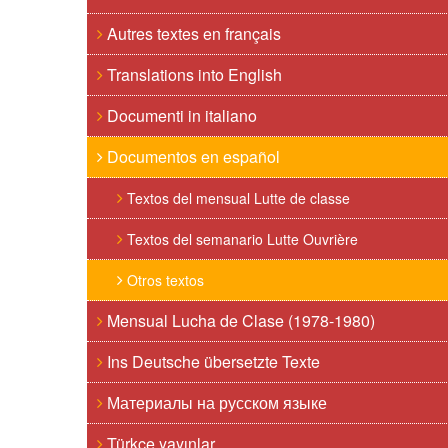
Autres textes en français
Translations into English
Documenti in italiano
Documentos en español
Textos del mensual Lutte de classe
Textos del semanario Lutte Ouvrière
Otros textos
Mensual Lucha de Clase (1978-1980)
Ins Deutsche übersetzte Texte
Материалы на русском языке
Türkçe yayınlar