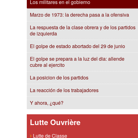
Los militares en el gobierno
Marzo de 1973: la derecha pasa a la ofensiva
La respuesta de la clase obrera y de los partidos
de izquierda
El golpe de estado abortado del 29 de junio
El golpe se prepara a la luz del dia: allende
cubre al ejercito
La posicion de los partidos
La reacción de los trabajadores
Y ahora, ¿qué?
Lutte Ouvrière
Lutte de Classe