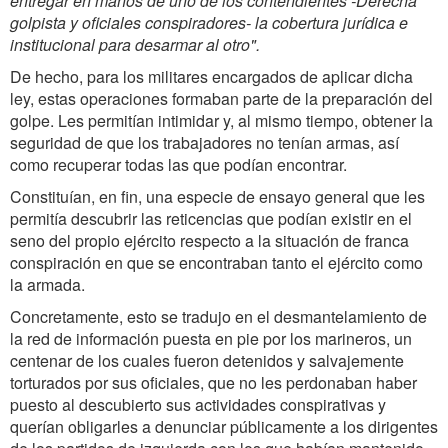
entregar en manos de uno de los contendientes -Derecha
golpista y oficiales conspiradores- la cobertura jurídica e
institucional para desarmar al otro".
De hecho, para los militares encargados de aplicar dicha
ley, estas operaciones formaban parte de la preparación del
golpe. Les permitían intimidar y, al mismo tiempo, obtener la
seguridad de que los trabajadores no tenían armas, así
como recuperar todas las que podían encontrar.
Constituían, en fin, una especie de ensayo general que les
permitía descubrir las reticencias que podían existir en el
seno del propio ejército respecto a la situación de franca
conspiración en que se encontraban tanto el ejército como
la armada.
Concretamente, esto se tradujo en el desmantelamiento de
la red de información puesta en pie por los marineros, un
centenar de los cuales fueron detenidos y salvajemente
torturados por sus oficiales, que no les perdonaban haber
puesto al descubierto sus actividades conspirativas y
querían obligarles a denunciar públicamente a los dirigentes