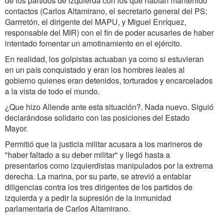
de los partidos de izquierda con los que habían mantenido
contactos (Carlos Altamirano, el secretario general del PS;
Garrretón, el dirigente del MAPU, y Miguel Enríquez,
responsable del MIR) con el fin de poder acusarles de haber
intentado fomentar un amotinamiento en el ejército.
En realidad, los golpistas actuaban ya como si estuvieran
en un país conquistado y eran los hombres leales al
gobierno quienes eran detenidos, torturados y encarcelados
a la vista de todo el mundo.
¿Que hizo Allende ante esta situación?. Nada nuevo. Siguió
declarándose solidario con las posiciones del Estado
Mayor.
Permitió que la justicia militar acusara a los marineros de
"haber faltado a su deber militar" y llegó hasta a
presentarlos como izquierdistas manipulados por la extrema
derecha. La marina, por su parte, se atrevió a entablar
diligencias contra los tres dirigentes de los partidos de
izquierda y a pedir la supresión de la inmunidad
parlamentaria de Carlos Altamirano.