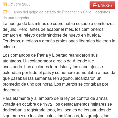
Octubre 2003
Drucken
30 años del golpe de estado de Pinochet en Chile : lecciones
de una tragedia
La huelga de las minas de cobre había cesado a comienzos
de julio. Pero, antes de acabar el mes, los camioneros
tomaron el relevo declarándose de nuevo en huelga.
Tenderos, médicos y demás profesiones liberales hicieron lo
mismo.
Los comandos de Patria y Libertad reanudaron sus
atentados. Un colaborador directo de Allende fue
asesinado. Las acciones terroristas y los sabotajes se
extendían por todo el país y su número aumentaba a medida
que pasaban las semanas (en agosto, alcanzaron un
promedio de uno por hora). Los muertos se contaban por
docenas.
Paralelamente y al amparo de la ley de control de armas
votada en octubre de 1972, los destacamentos militares se
dedicaban a registrarlo todo, los locales de los partidos de
izquierda y de los sindicatos, las fábricas, las granjas, las