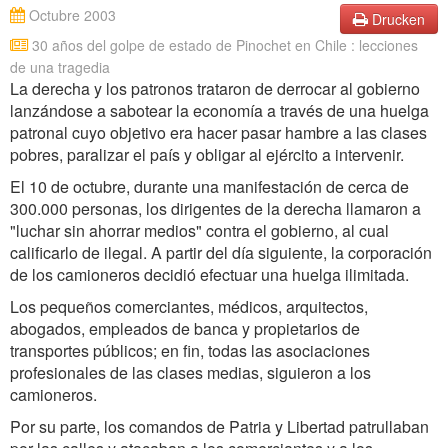
Octubre 2003
Drucken
30 años del golpe de estado de Pinochet en Chile : lecciones
de una tragedia
La derecha y los patronos trataron de derrocar al gobierno
lanzándose a sabotear la economía a través de una huelga
patronal cuyo objetivo era hacer pasar hambre a las clases
pobres, paralizar el país y obligar al ejército a intervenir.
El 10 de octubre, durante una manifestación de cerca de
300.000 personas, los dirigentes de la derecha llamaron a
"luchar sin ahorrar medios" contra el gobierno, al cual
calificarlo de ilegal. A partir del día siguiente, la corporación
de los camioneros decidió efectuar una huelga ilimitada.
Los pequeños comerciantes, médicos, arquitectos,
abogados, empleados de banca y propietarios de
transportes públicos; en fin, todas las asociaciones
profesionales de las clases medias, siguieron a los
camioneros.
Por su parte, los comandos de Patria y Libertad patrullaban