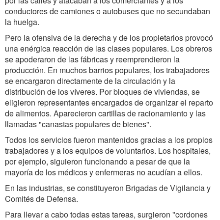
por las calles y atacaban a los comerciantes y a los
conductores de camiones o autobuses que no secundaban
la huelga.
Pero la ofensiva de la derecha y de los propietarios provocó
una enérgica reacción de las clases populares. Los obreros
se apoderaron de las fábricas y reemprendieron la
producción. En muchos barrios populares, los trabajadores
se encargaron directamente de la circulación y la
distribución de los víveres. Por bloques de viviendas, se
eligieron representantes encargados de organizar el reparto
de alimentos. Aparecieron cartillas de racionamiento y las
llamadas "canastas populares de bienes".
Todos los servicios fueron mantenidos gracias a los propios
trabajadores y a los equipos de voluntarios. Los hospitales,
por ejemplo, siguieron funcionando a pesar de que la
mayoría de los médicos y enfermeras no acudían a ellos.
En las industrias, se constituyeron Brigadas de Vigilancia y
Comités de Defensa.
Para llevar a cabo todas estas tareas, surgieron "cordones