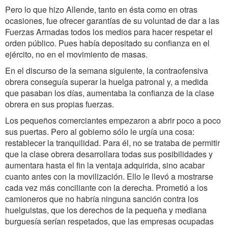
Pero lo que hizo Allende, tanto en ésta como en otras
ocasiones, fue ofrecer garantías de su voluntad de dar a las
Fuerzas Armadas todos los medios para hacer respetar el
orden público. Pues había depositado su confianza en el
ejército, no en el movimiento de masas.
En el discurso de la semana siguiente, la contraofensiva
obrera conseguía superar la huelga patronal y, a medida
que pasaban los días, aumentaba la confianza de la clase
obrera en sus propias fuerzas.
Los pequeños comerciantes empezaron a abrir poco a poco
sus puertas. Pero al gobierno sólo le urgía una cosa:
restablecer la tranquilidad. Para él, no se trataba de permitir
que la clase obrera desarrollara todas sus posibilidades y
aumentara hasta el fin la ventaja adquirida, sino acabar
cuanto antes con la movilización. Ello le llevó a mostrarse
cada vez más conciliante con la derecha. Prometió a los
camioneros que no habría ninguna sanción contra los
huelguistas, que los derechos de la pequeña y mediana
burguesía serían respetados, que las empresas ocupadas