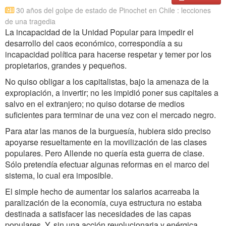
30 años del golpe de estado de Pinochet en Chile : lecciones
de una tragedia
La incapacidad de la Unidad Popular para impedir el
desarrollo del caos económico, correspondía a su
incapacidad política para hacerse respetar y temer por los
propietarios, grandes y pequeños.
No quiso obligar a los capitalistas, bajo la amenaza de la
expropiación, a invertir; no les impidió poner sus capitales a
salvo en el extranjero; no quiso dotarse de medios
suficientes para terminar de una vez con el mercado negro.
Para atar las manos de la burguesía, hubiera sido preciso
apoyarse resueltamente en la movilización de las clases
populares. Pero Allende no quería esta guerra de clase.
Sólo pretendía efectuar algunas reformas en el marco del
sistema, lo cual era imposible.
El simple hecho de aumentar los salarios acarreaba la
paralización de la economía, cuya estructura no estaba
destinada a satisfacer las necesidades de las capas
populares. Y, sin una acción revolucionaria y enérgica