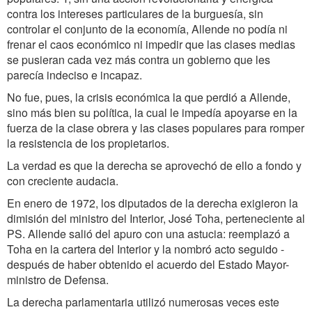
contra los intereses particulares de la burguesía, sin
controlar el conjunto de la economía, Allende no podía ni
frenar el caos económico ni impedir que las clases medias
se pusieran cada vez más contra un gobierno que les
parecía indeciso e incapaz.
No fue, pues, la crisis económica la que perdió a Allende,
sino más bien su política, la cual le impedía apoyarse en la
fuerza de la clase obrera y las clases populares para romper
la resistencia de los propietarios.
La verdad es que la derecha se aprovechó de ello a fondo y
con creciente audacia.
En enero de 1972, los diputados de la derecha exigieron la
dimisión del ministro del Interior, José Toha, perteneciente al
PS. Allende salió del apuro con una astucia: reemplazó a
Toha en la cartera del Interior y la nombró acto seguido -
después de haber obtenido el acuerdo del Estado Mayor-
ministro de Defensa.
La derecha parlamentaria utilizó numerosas veces este