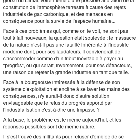
global du climat, voire même d'une possible altération de la
constitution de l'atmosphère terrestre à cause des rejets
industriels de gaz carbonique, et des menaces en
conséquence pour la survie de l'espèce humaine...
Face à ces problèmes qui, comme on le voit, ne sont pas
tout à fait nouveaux, la question était soulevée : le massacre
de la nature n'est-il pas une fatalité inhérente à l'industrie
moderne dont, pour ses laudateurs, il conviendrait de
s'accommoder comme d'un tribut inévitable à payer au
"progrès", ou qui serait, inversement, pour ses détracteurs,
une raison de rejeter la grande industrie en tant que telle.
Face à la bourgeoisie intéressée à la défense de son
système d'exploitation et encline à se laver les mains des
conséquences, n'y aurait-il donc d'autre solution
envisageable que le refus du progrès apporté par
l'industrialisation c'est-à-dire une impasse ?
A la base, le problème est le même aujourd'hui, et les
réponses possibles sont de même nature.
Il s'est trouvé des militants pour refuser d'emblée de se