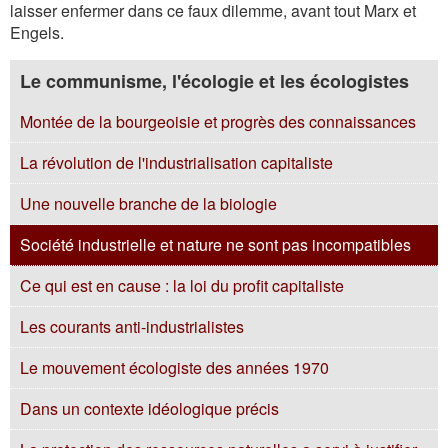
laisser enfermer dans ce faux dilemme, avant tout Marx et
Engels.
Le communisme, l'écologie et les écologistes
Montée de la bourgeoisie et progrès des connaissances
La révolution de l'industrialisation capitaliste
Une nouvelle branche de la biologie
Société industrielle et nature ne sont pas incompatibles
Ce qui est en cause : la loi du profit capitaliste
Les courants anti-industrialistes
Le mouvement écologiste des années 1970
Dans un contexte idéologique précis