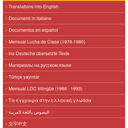
Translations into English
Documenti in italiano
Documentos en español
Mensual Lucha de Clase (1978-1980)
Ins Deutsche übersetzte Texte
Материалы на русском языке
Türkçe yayınlar
Mensual LDC trilingüe (1986 - 1993)
Τα έγγραφα στην ελληνική γλώσσα
النصوص باللغة العربية
文字中文