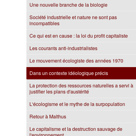
Une nouvelle branche de la biologie
Société industrielle et nature ne sont pas
incompatibles
Ce qui est en cause : la loi du profit capitaliste
Les courants anti-industrialistes
Le mouvement écologiste des années 1970
Dans un contexte idéologique précis
La protection des ressources naturelles a servi à
justifier les plans d'austérité
L'écologisme et le mythe de la surpopulation
Retour à Malthus
Le capitalisme et la destruction sauvage de
l'environnement