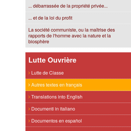
... débarrassée de la propriété privée...
... et de la loi du profit
La société communiste, ou la maîtrise des
rapports de l'homme avec la nature et la
biosphère
Lutte Ouvrière
Lutte de Classe
Autres textes en français
Translations into English
Documenti in italiano
Documentos en español