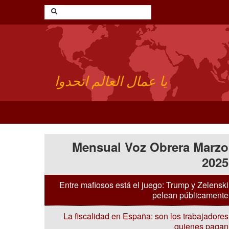
يا عمال العالم اتحدوا
Mensual Voz Obrera Marzo
2025
Entre mafiosos está el juego: Trump y Zelenski
pelean públicamente
La fiscalidad en España: son los trabajadores
quienes pagan