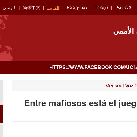
Русский
Türkçe
Ελληνικά
العربية
简体中文
فارسی
 الأممي
Mensual Voz 
Entre mafiosos está el jue