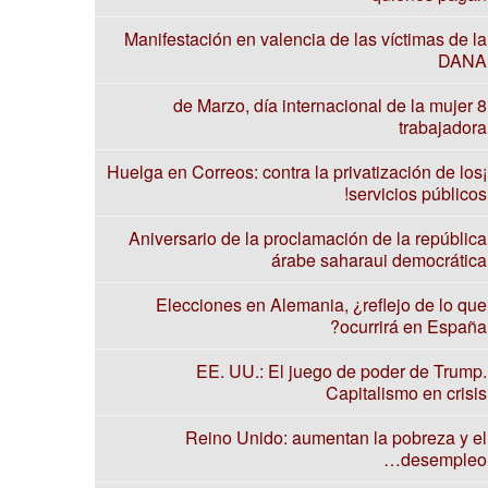
Manifestación en valencia de las víctimas de la
DANA
8 de Marzo, día internacional de la mujer
trabajadora
¡Huelga en Correos: contra la privatización de los
servicios públicos!
Aniversario de la proclamación de la república
árabe saharaui democrática
Elecciones en Alemania, ¿reflejo de lo que
ocurrirá en España?
EE. UU.: El juego de poder de Trump.
Capitalismo en crisis
Reino Unido: aumentan la pobreza y el
desempleo…