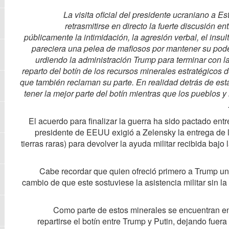
La visita oficial del presidente ucraniano a 
retrasmitirse en directo la fuerte discusión e
públicamente la intimidación, la agresión verbal, el ins
pareciera una pelea de mafiosos por mantener su poder
urdiendo la administración Trump para terminar con l
reparto del botín de los recursos minerales estratégicos 
que también reclaman su parte. En realidad detrás de est
tener la mejor parte del botín mientras que los pueblos y
El acuerdo para finalizar la guerra ha sido pactado ent
presidente de EEUU exigió a Zelensky la entrega de la
tierras raras) para devolver la ayuda militar recibida ba
Cabe recordar que quien ofreció primero a Trump un 
cambio de que este sostuviese la asistencia militar sin la
Como parte de estos minerales se encuentran en
repartirse el botín entre Trump y Putin, dejando fue