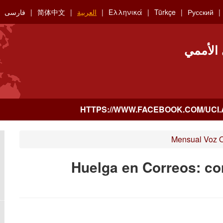
Русский
Türkçe
Ελληνικά
العربية
简体中文
فارسی
 الأممي
Mensual Voz 
¡Huelga en Correos: con