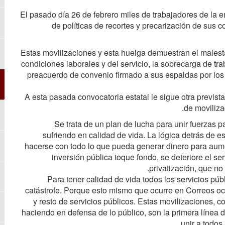
El pasado día 26 de febrero miles de trabajadores de la 
de políticas de recortes y precarización de sus 
Estas movilizaciones y esta huelga demuestran el malestar
condiciones laborales y del servicio, la sobrecarga de tra
preacuerdo de convenio firmado a sus espaldas por los 
A esta pasada convocatoria estatal le sigue otra previst
de movilizac
Se trata de un plan de lucha para unir fuerzas 
sufriendo en calidad de vida. La lógica detrás de e
hacerse con todo lo que pueda generar dinero para aumen
inversión pública toque fondo, se deteriore el se
privatización, que no
Para tener calidad de vida todos los servicios púb
catástrofe. Porque esto mismo que ocurre en Correos o
y resto de servicios públicos. Estas movilizaciones,
haciendo en defensa de lo público, son la primera línea 
unir a todos