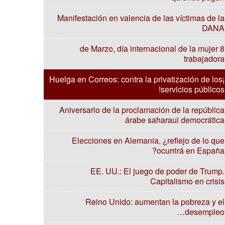
Manifestación en valencia de las víctimas de la
DANA
8 de Marzo, día internacional de la mujer
trabajadora
¡Huelga en Correos: contra la privatización de los
servicios públicos!
Aniversario de la proclamación de la república
árabe saharaui democrática
Elecciones en Alemania, ¿reflejo de lo que
ocurrirá en España?
EE. UU.: El juego de poder de Trump.
Capitalismo en crisis
Reino Unido: aumentan la pobreza y el
desempleo…