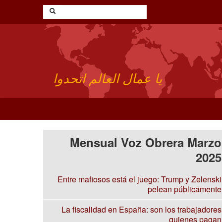
يا عمال العالم اتحدوا
Mensual Voz Obrera Marzo
2025
Entre mafiosos está el juego: Trump y Zelenski
pelean públicamente
La fiscalidad en España: son los trabajadores
quienes pagan