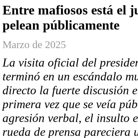
Entre mafiosos está el 
pelean públicamente
Marzo de 2025
La visita oficial del presi
terminó en un escándalo mun
directo la fuerte discusión 
primera vez que se veía púb
agresión verbal, el insulto
rueda de prensa pareciera 