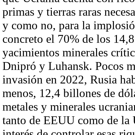
primas y tierras raras neces
y como no, para la implosió
concreto el 70% de los 14,8 
yacimientos minerales críti
Dnipró y Luhansk. Pocos me
invasión en 2022, Rusia hab
menos, 12,4 billones de dól
metales y minerales ucrania
tanto de EEUU como de la UE
interés de controlar esas ri