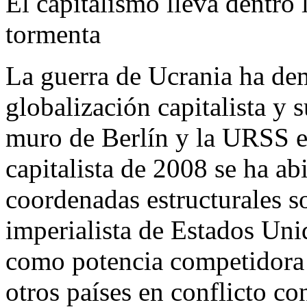
El capitalismo lleva dentro 
tormenta
La guerra de Ucrania ha de
globalización capitalista y s
muro de Berlín y la URSS est
capitalista de 2008 se ha ab
coordenadas estructurales s
imperialista de Estados Uni
como potencia competidora 
otros países en conflicto co