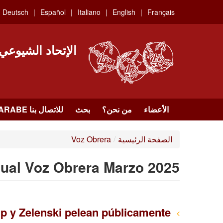
Skip
Deutsch
Español
Italiano
English
Français
to
main
content
الإتحاد الشيوعي
الأعضاء
من نحن؟
بحث
للاتصال بنا HTTPS://WWW.FACEBOOK.COM/UCI.ARABE
الصفحة الرئيسية
/
Voz Obrera
ual Voz Obrera Marzo 2025
Entre mafiosos está el juego: Trump y Zelenski pelean públicamente