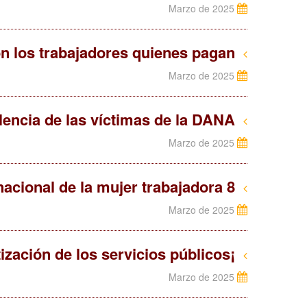
Marzo de 2025
La fiscalidad en España: son los trabajadores quienes pagan
Marzo de 2025
Manifestación en valencia de las víctimas de la DANA
Marzo de 2025
8 de Marzo, día internacional de la mujer trabajadora
Marzo de 2025
¡Huelga en Correos: contra la privatización de los servicios públicos!
Marzo de 2025