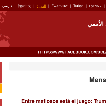
Русский
Türkçe
Ελληνικά
العربية
简体中文
فارسی
 الأممي
Mens