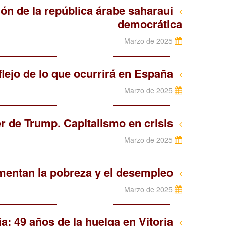
ón de la república árabe saharaui
democrática
Marzo de 2025
Elecciones en Alemania, ¿reflejo de lo que ocurrirá en España?
Marzo de 2025
EE. UU.: El juego de poder de Trump. Capitalismo en crisis
Marzo de 2025
Reino Unido: aumentan la pobreza y el desempleo…
Marzo de 2025
Un poco de historia: 49 años de la huelga en Vitoria