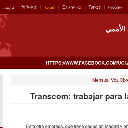
Русский
Türkçe
Ελληνικά
العربية
简体中文
فارسی
 الأممي
Mensual Voz Obr
Transcom: trabajar para 
Esta otra empresa, que tiene sedes en Madrid y e