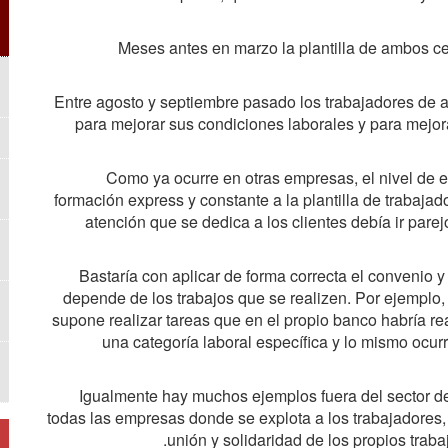
Meses antes en marzo la plantilla de ambos c
Entre agosto y septiembre pasado los trabajadores de 
para mejorar sus condiciones laborales y para mejor
Como ya ocurre en otras empresas, el nivel de e
formación express y constante a la plantilla de trabajad
atención que se dedica a los clientes debía ir parejo
Bastaría con aplicar de forma correcta el convenio 
depende de los trabajos que se realizen. Por ejemplo
supone realizar tareas que en el propio banco habría re
una categoría laboral específica y lo mismo ocu
Igualmente hay muchos ejemplos fuera del sector de 
todas las empresas donde se explota a los trabajadores, 
unión y solidaridad de los propios traba