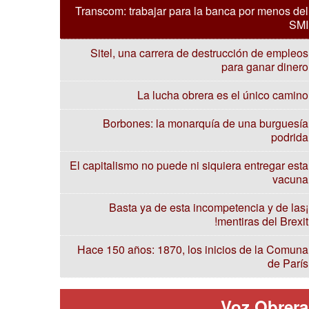
Transcom: trabajar para la banca por menos del
SMI
Sitel, una carrera de destrucción de empleos
para ganar dinero
La lucha obrera es el único camino
Borbones: la monarquía de una burguesía
podrida
El capitalismo no puede ni siquiera entregar esta
vacuna
¡Basta ya de esta incompetencia y de las
mentiras del Brexit!
Hace 150 años: 1870, los inicios de la Comuna
de París
Voz Obrera