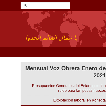
يا عمال العالم اتحدوا
Mensual Voz Obrera Enero de
2021
Presupuestos Generales del Estado, mucho
ruido para tan pocas nueces
Explotación laboral en Konecta