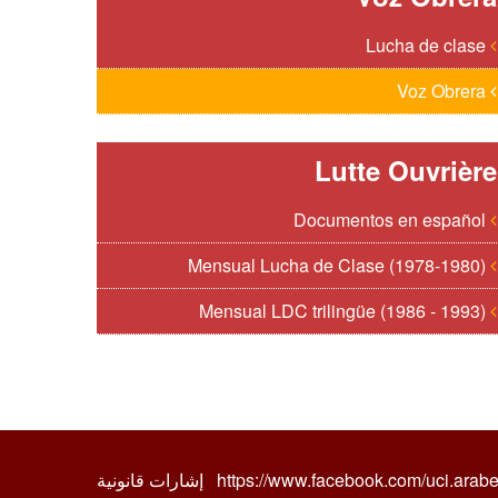
Lucha de clase
Voz Obrera
Lutte Ouvrière
Documentos en español
Mensual Lucha de Clase (1978-1980)
Mensual LDC trilingüe (1986 - 1993)
إشارات قانونية