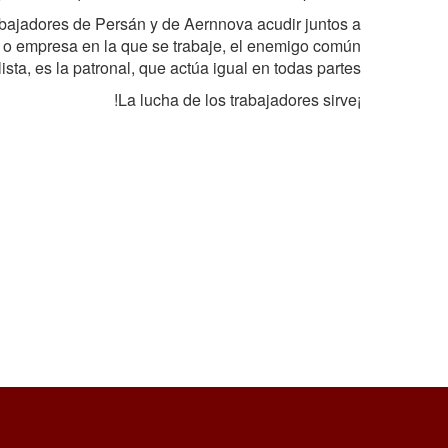
bajadores de Persán y de Aernnova acudir juntos a
 o empresa en la que se trabaje, el enemigo común
ista, es la patronal, que actúa igual en todas partes.
¡La lucha de los trabajadores sirve!