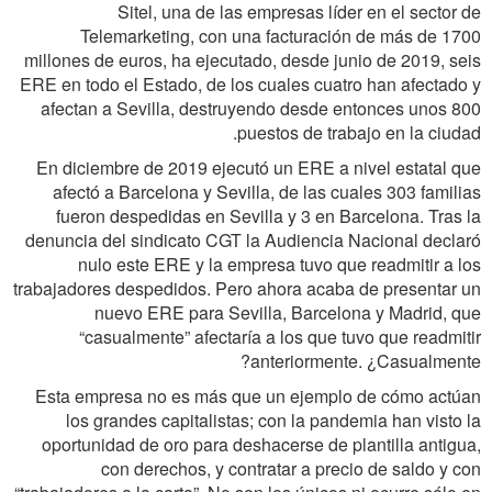
Sitel, una de las empresas líder en el sector de
Telemarketing, con una facturación de más de 1700
millones de euros, ha ejecutado, desde junio de 2019, seis
ERE en todo el Estado, de los cuales cuatro han afectado y
afectan a Sevilla, destruyendo desde entonces unos 800
puestos de trabajo en la ciudad.
En diciembre de 2019 ejecutó un ERE a nivel estatal que
afectó a Barcelona y Sevilla, de las cuales 303 familias
fueron despedidas en Sevilla y 3 en Barcelona. Tras la
denuncia del sindicato CGT la Audiencia Nacional declaró
nulo este ERE y la empresa tuvo que readmitir a los
trabajadores despedidos. Pero ahora acaba de presentar un
nuevo ERE para Sevilla, Barcelona y Madrid, que
“casualmente” afectaría a los que tuvo que readmitir
anteriormente. ¿Casualmente?
Esta empresa no es más que un ejemplo de cómo actúan
los grandes capitalistas; con la pandemia han visto la
oportunidad de oro para deshacerse de plantilla antigua,
con derechos, y contratar a precio de saldo y con