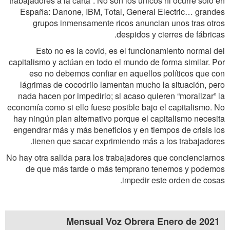
“trabajadores a la carta”. No son los únicos ni ocurre sólo en
España: Danone, IBM, Total, General Electric… grandes
grupos inmensamente ricos anuncian unos tras otros
despidos y cierres de fábricas.
Esto no es la covid, es el funcionamiento normal del
capitalismo y actúan en todo el mundo de forma similar. Por
eso no debemos confiar en aquellos políticos que con
lágrimas de cocodrilo lamentan mucho la situación, pero
nada hacen por impedirlo; si acaso quieren “moralizar” la
economía como si ello fuese posible bajo el capitalismo. No
hay ningún plan alternativo porque el capitalismo necesita
engendrar más y más beneficios y en tiempos de crisis los
tienen que sacar exprimiendo más a los trabajadores.
No hay otra salida para los trabajadores que concienciarnos
de que más tarde o más temprano tenemos y podemos
impedir este orden de cosas.
Mensual Voz Obrera Enero de 2021