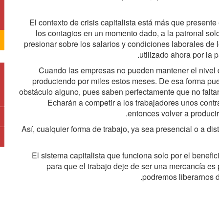
El contexto de crisis capitalista está más que presente 
los contagios en un momento dado, a la patronal solo
presionar sobre los salarios y condiciones laborales de l
utilizado ahora por la 
Cuando las empresas no pueden mantener el nivel de
produciendo por miles estos meses. De esa forma pued
obstáculo alguno, pues saben perfectamente que no falta
Echarán a competir a los trabajadores unos contr
entonces volver a producir
Así, cualquier forma de trabajo, ya sea presencial o a dis
El sistema capitalista que funciona solo por el benefi
para que el trabajo deje de ser una mercancía es p
podremos liberarnos d