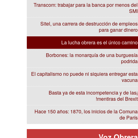
Transcom: trabajar para la banca por menos del
SMI
Sitel, una carrera de destrucción de empleos
para ganar dinero
La lucha obrera es el único camino
Borbones: la monarquía de una burguesía
podrida
El capitalismo no puede ni siquiera entregar esta
vacuna
¡Basta ya de esta incompetencia y de las
mentiras del Brexit!
Hace 150 años: 1870, los inicios de la Comuna
de París
Voz Obrera