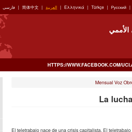
Русский
Türkçe
Ελληνικά
العربية
简体中文
فارسی
 الأممي
Mensual Voz Obr
La lucha
El teletrabajo nace de una crisis capitalista. El teletra