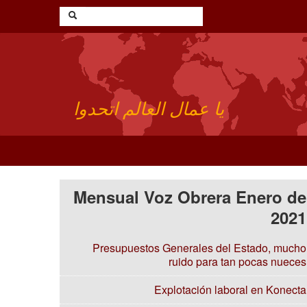
يا عمال العالم اتحدوا
Mensual Voz Obrera Enero de
2021
Presupuestos Generales del Estado, mucho
ruido para tan pocas nueces
Explotación laboral en Konecta